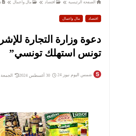
الصفحة الرئيسية
اقتصاد
مال واعمال
د
اقتصاد
مال واعمال
دعوة وزارة التجارة للإ
تونس استهلك تونسي”
شمس اليوم نيوز 24
30 أغسطس 2024
الجمعة 30 أغسطس 2024