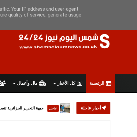
الخميس 6 أغسطس 2026
سياسة الخصوصية
اتفاقية الاستخدام
affic. Your IP address and user-agent
ure quality of service, generate usage
الرئيسية
كل الأخبار
مال وأعمال
أخبار عاجلة
ستارمر يعلن استقالته من رئ
عاجل