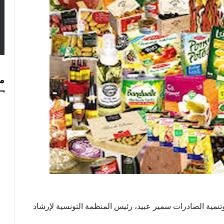
مس
هة 30 أوت 2024، وزير التجارة وتنمية الصادرات سمير عبيد، رئيس المنظمة التونسية لإرشاد