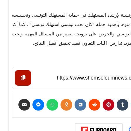
لتونسية لإرشاد المستهلك في حماية المستهلك التونسي وتحسيسه
نوها بأهمية حملة “كان تحب تونسي استهلك تونسي” . كما أكد
 التونسي والحرص على ترويجه يعتبر من المسائل المهمة ويجب
يد تدارس ٱليات التعاون قصد تحقيق أفضل النتائج.