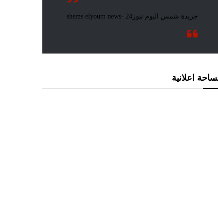
احة اعلانية