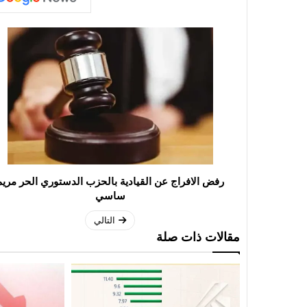
رفض الافراج عن القيادية بالحزب الدستوري الحر مريم
ساسي
التالي
مقالات ذات صلة