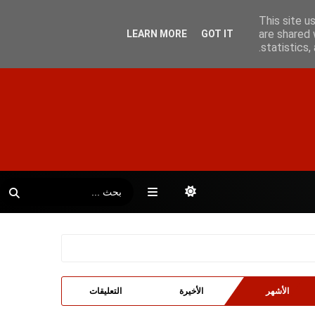
This site u
are shared 
LEARN MORE
GOT IT
statistics
الأشهر
الأخيرة
التعليقات