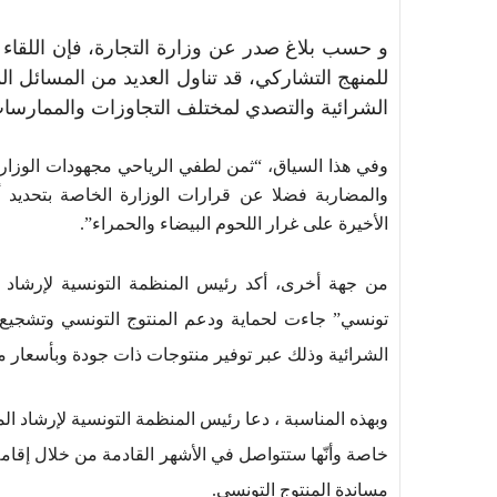
و حسب بلاغ صدر عن وزارة التجارة، فإن اللقاء 
للمنهج التشاركي، قد تناول العديد من المسائل ا
الشرائية والتصدي لمختلف التجاوزات والممارسا
وفي هذا السياق، “ثمن لطفي الرياحي مجهودات الوزارة
والمضاربة فضلا عن قرارات الوزارة الخاصة بتحديد أ
الأخيرة على غرار اللحوم البيضاء والحمراء”.
من جهة أخرى، أكد رئيس المنظمة التونسية لإرشاد 
تونسي” جاءت لحماية ودعم المنتوج التونسي وتشجيع ا
الشرائية وذلك عبر توفير منتوجات ذات جودة وبأسعار م
وبهذه المناسبة ، دعا رئيس المنظمة التونسية لإرشاد ا
خاصة وأنّها ستتواصل في الأشهر القادمة من خلال إقا
مساندة المنتوج التونسي.