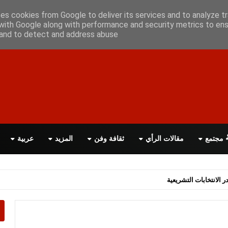
أعلن معانا
اتصل بنا
اقرأ الصحيفة PDF
ses cookies from Google to deliver its services and to analyze tr
with Google along with performance and security metrics to ens
, and to detect and address abuse.
مجتمع
مقالات الرأي
ثقافة وفن
المزيد
عربية
اسة الحكومة البريطانية