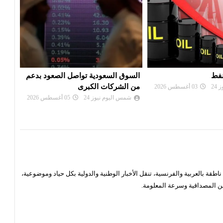
ة تواصل الصعود بدعم
صندوق النقد العربي: بورصة تونس
تراج
كبرى
تتقدم مجموعة الأسواق العربية
شم
الصاعدة في نه...
24
05 أغسطس 2026
شمس اليوم نيوز 24
03 أغسطس 2026
قة بالعربية والفرنسية، تنقل الأخبار الوطنية والدولية بكل حياد وموضوعية،
ن المصداقية وسرعة المعلومة.