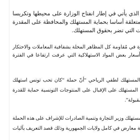
الذي يأتي في إطار انفتاح الوزارة على محيطها وتكريسا
لمتعلقة أساسا بحماية المستهلك والمحافظة على المقدرة
ت التي تضر بحقوق المستهلك.
 في مُقاومة كل المظاهر المخلة بشفافية المعاملات والاحتكار
سعار بعض المواد الاستهلاكية التي عرفت ارتفاعا في الفترة
المستهلك لطفي الرياحي “أنّ حملة “كان تحب تونس استهلك
لمستهلك على الإقبال على المنتوجات التونسية حماية للقدرة
قبولة”.
لمستهلك وزير التجارة وتنمية الصادرات للإشراف على هذه الحملة
مة معارض في كامل ولايات الجمهورية وذلك قصد التعريف بآليات