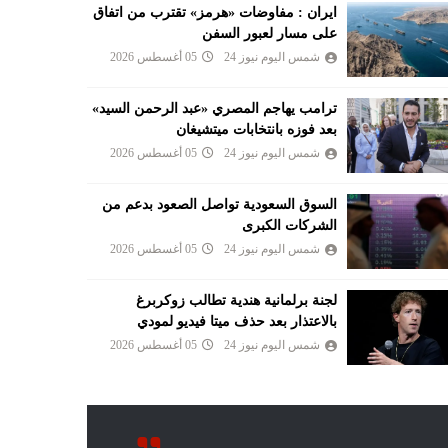
ايران : مفاوضات «هرمز» تقترب من اتفاق
على مسار لعبور السفن
شمس اليوم نيوز 24
05 أغسطس 2026
ترامب يهاجم المصري «عبد الرحمن السيد»
بعد فوزه بانتخابات ميتشيغان
شمس اليوم نيوز 24
05 أغسطس 2026
السوق السعودية تواصل الصعود بدعم من
الشركات الكبرى
شمس اليوم نيوز 24
05 أغسطس 2026
لجنة برلمانية هندية تطالب زوكربرغ
بالاعتذار بعد حذف ميتا فيديو لمودي
شمس اليوم نيوز 24
05 أغسطس 2026