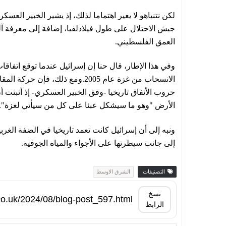
لكن نتنياهو لا يعير اهتماما لذلك، إذ يشير الخبير العسك
جيش الاحتلال على طول فيلادلفيا، إضافة إلى معرفة آلي
العمق الفلسطيني.
وفي هذا الإطار، قال حنا إن إسرائيل عندما توقع اتفاقا
الانسحاب من غزة عام 2005.ومع ذل
حروب الأنفاق تاريخيا -وفق الخبير العسكري- إذ أث
الأرض "وهو ما سيشكل عبئا على كل من سيأتي لغزة".
ونبه إلى أن إسرائيل كانت تعمد تاريخيا في الضفة الغرب
إلى جانب سيطرتها على الأجواء والمياه الجوفية.
التصنيفات:
الشرق الاوسط
نسخ
الرابط