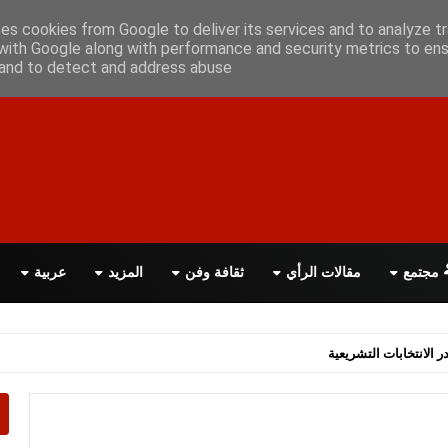
علن معانا
اتصل بنا
اقرأ الصحيفة PDF
ses cookies from Google to deliver its services and to analyze tr
with Google along with performance and security metrics to ens
, and to detect and address abuse.
مجتمع
مقالات الرأي
ثقافة وفن
المزيد
عربية
اسة الحكومة البريطانية