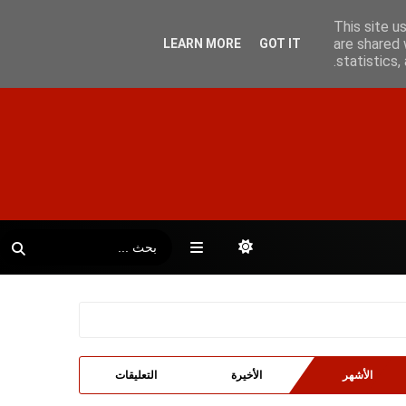
This site u
are shared 
LEARN MORE
GOT IT
statistics
الأشهر
الأخيرة
التعليقات