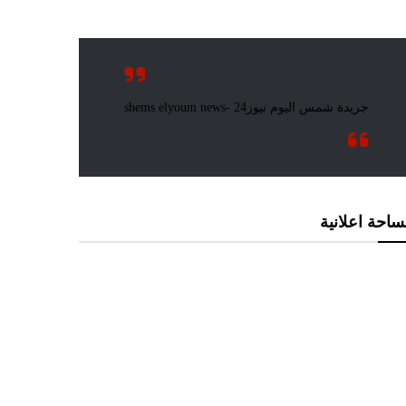
احة اعلانية