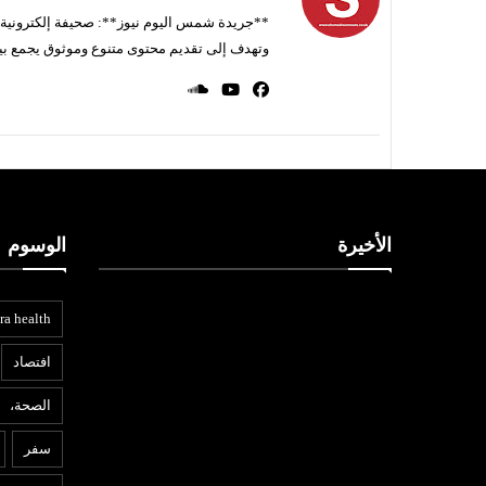
**جريدة شمس اليوم نيوز**: صحيفة إلكترونية ناط
وتهدف إلى تقديم محتوى متنوع وموثوق يجمع بي
الأخيرة
الوسوم
ra health
افتصاد
الصحة،
سفر