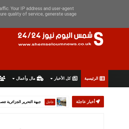
الجمعة 7 أغسطس 2026
سياسة الخصوصية
اتفاقية الاستخدام
أ
affic. Your IP address and user-agent
ure quality of service, generate usage
الرئيسية
كل الأخبار
مال وأعمال
أخبار عاجلة
ستارمر يعلن استقالته من رئ
عاجل