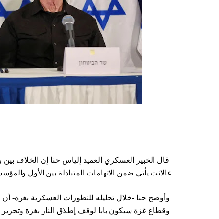
قال الخبير العسكري العميد إلياس حنا إن الخلاف بين ر
غالانت
يأتي ضمن الاتهامات المتبادلة بين الأول والمؤسسة العسك
وأوضح حنا -خلال تحليله للتطورات العسكرية بغزة- أن 
وقطاع غزة سيكون بابا لوقف إطلاق النار بغزة وتحرير