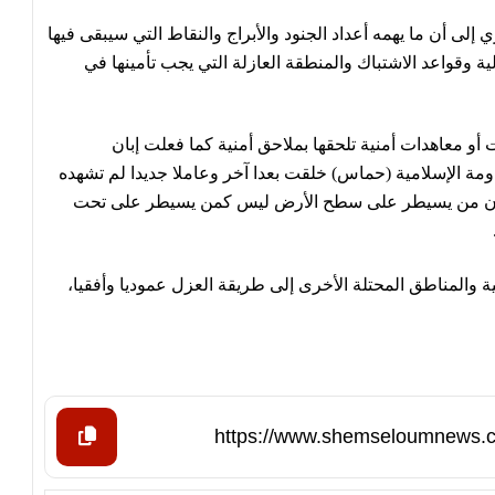
ري إلى أن ما يهمه أعداد الجنود والأبراج والنقاط التي سيبقى فيها
ة وقواعد الاشتباك والمنطقة العازلة التي يجب تأمينها في
ت أو معاهدات أمنية تلحقها بملاحق أمنية كما فعلت إبان
ك، فإن حركة المقاومة الإسلامية (حماس) خلقت بعدا آخر وعاملا جديدا لم تشهده
بتت أن من يسيطر على سطح الأرض ليس كمن يسيطر على تحت
ية والمناطق المحتلة الأخرى إلى طريقة العزل عموديا وأفقيا،