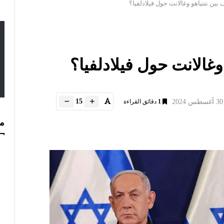
 بين نتنياهو وغالانت حول فيلادلفيا؟
وغالانت حول فيلادلفيا؟
15
1
دقائق القراءة
مس