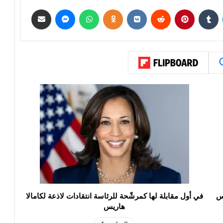
س
في أول مقابلة لها كمرشّحة للرئاسة انتقادات لاذعة لكامالا
هاريس