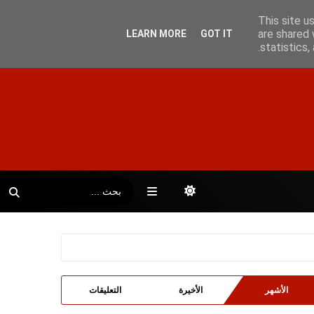
This site u
are shared 
LEARN MORE
GOT IT
statistics
الأشهر
الأخيرة
التعليقات