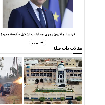
فرنسا: ماكرون يجري محادثات تشكيل حكومة جديدة
التالي
مقالات ذات صلة