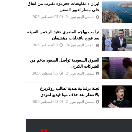
ايران : مفاوضات «هرمز» تقترب من اتفاق
على مسار لعبور السفن
شمس اليوم نيوز 24
05 أغسطس 2026
ترامب يهاجم المصري «عبد الرحمن السيد»
بعد فوزه بانتخابات ميتشيغان
شمس اليوم نيوز 24
05 أغسطس 2026
السوق السعودية تواصل الصعود بدعم من
الشركات الكبرى
شمس اليوم نيوز 24
05 أغسطس 2026
لجنة برلمانية هندية تطالب زوكربرغ
بالاعتذار بعد حذف ميتا فيديو لمودي
شمس اليوم نيوز 24
05 أغسطس 2026