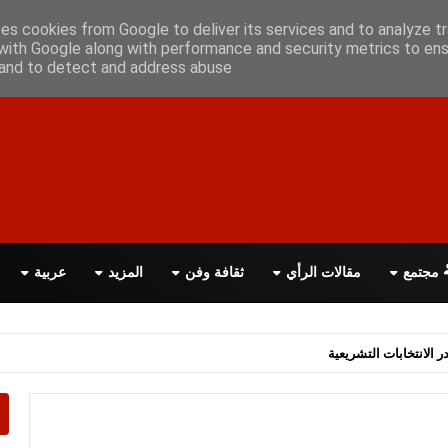
أعلن معانا
اتصل بنا
اقرأ الصحيفة PDF
ses cookies from Google to deliver its services and to analyze tr
with Google along with performance and security metrics to ens
, and to detect and address abuse.
مجتمع
مقالات الرأي
ثقافة وفن
المزيد
عربية
اسة الحكومة البريطانية