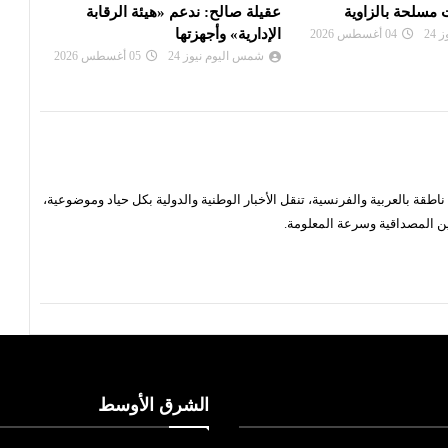
عم «هيئة الرقابة
ليبيا :فتح تحقيق في فرار جماعي من
ليبيا
ها
سجن صرمان
شم
24
05 أغسطس 2026
شمس اليوم نيوز 24
04 أغسطس 2026
قة بالعربية والفرنسية، تنقل الأخبار الوطنية والدولية بكل حياد وموضوعية،
ن المصداقية وسرعة المعلومة.
الشرق الأوسط