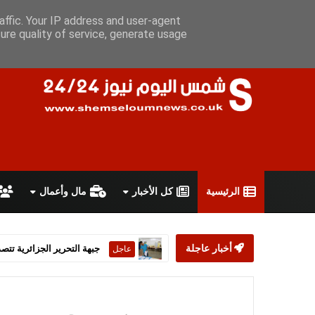
الخميس 6 أغسطس 2026
سياسة الخصوصية
اتفاقية الاستخدام
affic. Your IP address and user-agent
ure quality of service, generate usage
الرئيسية
كل الأخبار
مال وأعمال
أخبار عاجلة
ستارمر يعلن استقالته من رئ
عاجل