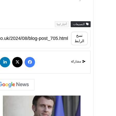
التصنيفات:
أخبار ليبيا
نسخ
الرابط
مشاركة