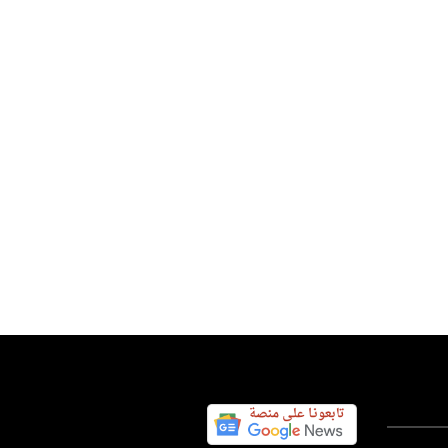
 : اشتباكات مسلحة بالزاوية
س اليوم نيوز 24
04 أغسطس 2026