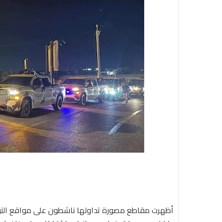
أظهرت مقاطع مصورة تداولها ناشطون على مواقع التواص