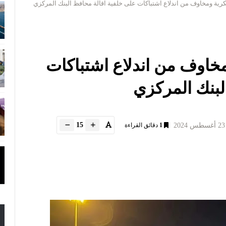
كرية ومخاوف من اندلاع اشتباكات على خلفية اقالة محافظ البنك المركزي
مخاوف من اندلاع اشتباكات
لبنك المركزي
15
1
دقائق القراءة