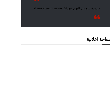
احة اعلانية