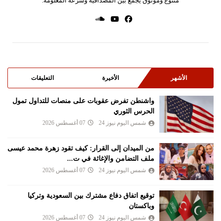
متنوع وموثوق يجمع بين المصداقية وسرعة المعلومة.
الأشهر
الأخيرة
التعليقات
واشنطن تفرض عقوبات على منصات للتداول تمول
الحرس الثوري
شمس اليوم نيوز 24
07 أغسطس 2026
من الميدان إلى القرار: كيف تقود زهرة محمد عيسى
ملف التضامن والإغاثة في ت...
شمس اليوم نيوز 24
07 أغسطس 2026
توقيع اتفاق دفاع مشترك بين السعودية وتركيا
وباكستان
شمس اليوم نيوز 24
07 أغسطس 2026