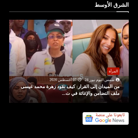
الشرق الأوسط
المرأة
شمس اليوم نيوز 24
07 أغسطس 2026
من الميدان إلى القرار: كيف تقود زهرة محمد عيسى
ملف التضامن والإغاثة في ت...