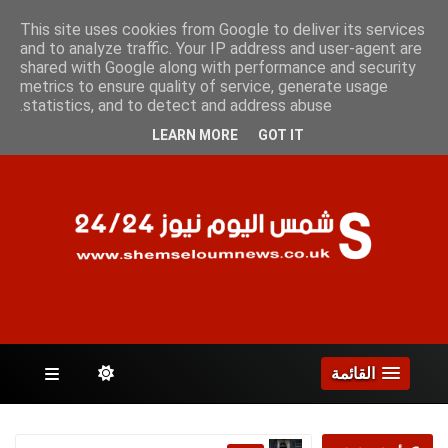
الجمعة 7 أغسطس 2026
This site uses cookies from Google to deliver its services
and to analyze traffic. Your IP address and user-agent are
shared with Google along with performance and security
metrics to ensure quality of service, generate usage
الصفحات
statistics, and to detect and address abuse.
LEARN MORE
GOT IT
القائمة