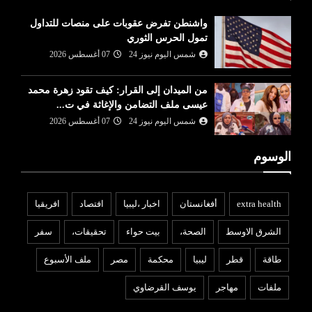
واشنطن تفرض عقوبات على منصات للتداول
تمول الحرس الثوري
شمس اليوم نيوز 24
07 أغسطس 2026
من الميدان إلى القرار: كيف تقود زهرة محمد
عيسى ملف التضامن والإغاثة في ت...
شمس اليوم نيوز 24
07 أغسطس 2026
الوسوم
extra health
أفغانستان
اخبار ،ليبيا
افتصاد
افريقيا
الشرق الاوسط
الصحة،
بيت حواء
تحقيقات،
سفر
طاقة
قطر
ليبيا
محكمة
مصر
ملف الأسبوع
ملفات
مهاجر
يوسف القرضاوي