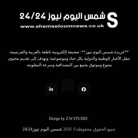
**جريدة شمس اليوم نيوز**: صحيفة إلكترونية ناطقة بالعربية والفرنسية،
تنقل الأخبار الوطنية والدولية بكل حياد وموضوعية، وتهدف إلى تقديم محتوى
متنوع وموثوق يجمع بين المصداقية وسرعة المعلومة.
Design by Z.W.STUDIO
جميع الحقوق محفوظة©
2026
شمس اليوم نيوز24/24