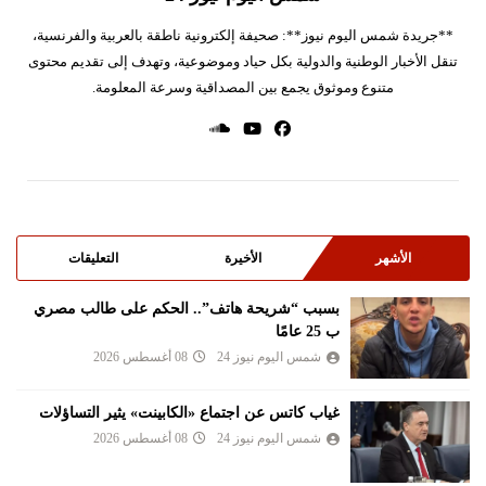
**جريدة شمس اليوم نيوز**: صحيفة إلكترونية ناطقة بالعربية والفرنسية،
تنقل الأخبار الوطنية والدولية بكل حياد وموضوعية، وتهدف إلى تقديم محتوى
متنوع وموثوق يجمع بين المصداقية وسرعة المعلومة.
الأشهر
الأخيرة
التعليقات
بسبب “شريحة هاتف”.. الحكم على طالب مصري
ب 25 عامًا
شمس اليوم نيوز 24
08 أغسطس 2026
غياب كاتس عن اجتماع «الكابينت» يثير التساؤلات
شمس اليوم نيوز 24
08 أغسطس 2026