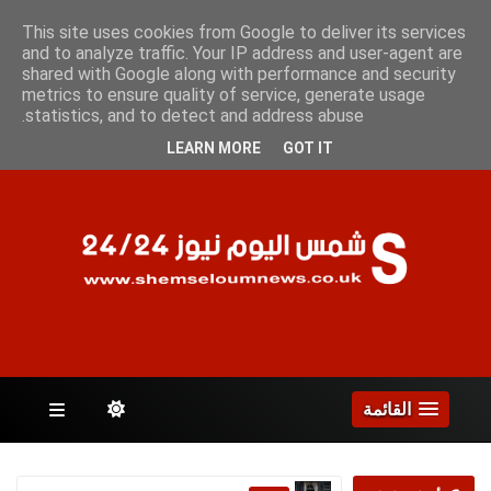
السبت 8 أغسطس 2026
This site uses cookies from Google to deliver its services
and to analyze traffic. Your IP address and user-agent are
shared with Google along with performance and security
metrics to ensure quality of service, generate usage
الصفحات
statistics, and to detect and address abuse.
LEARN MORE
GOT IT
القائمة