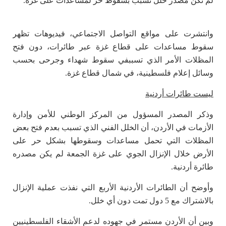
لم تكن مصدر خلل تسبب بسقوط حر لمساعدات على غزة.
وانتشرت على مواقع التواصل الاجتماعي، فيديوهات تظهر
سقوط مساعدات على قطاع غزة عبر طائرات، دون فتح
المظلات الأمر الذي تسببفي سقوط شهداء وجرحى بحسب
وسائل إعلام فلسطينية، في شمال قطاع غزة.
ليست طائرات أردنية
وذكر المصدر المسؤول من المركز الوطني للأمن وإدارة
الأزمات في الأردن، أن الخلل الفني الذي تسبب بعدم فتح بعض
المظلات التي تحمل مساعدات وسقوطها بشكل حر على
الأرض خلال الإنزال الجوي على غزة الجمعة لم يكن مصدره
طائرة أردنية.
وأوضح أن الطائرات الأردنية الأربع التي نفذت عملية الإنزال
بالاشتراك مع 5 دول تمت دون أي خلل.
وبين أن الأردن مستمر في جهوده لدعم الأشقاء الفلسطينيين