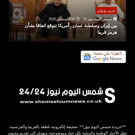
عربي ودولي
شمس اليوم نيوز 24
08 أغسطس 2026
بين إيران وسلطنة عمان.. أمريكا تتوقع اتفاقا بشأن
هرمز قريبا
**جريدة شمس اليوم نيوز**: صحيفة إلكترونية ناطقة بالعربية والفرنسية،
تنقل الأخبار الوطنية والدولية بكل حياد وموضوعية، وتهدف إلى تقديم محتوى