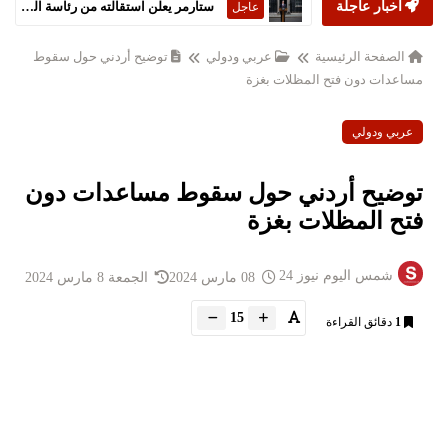
أخبار عاجلة
ستارمر يعلن استقالته من رئاسة الحكومة البريطانية
عاجل
الصفحة الرئيسية
عربي ودولي
توضيح أردني حول سقوط
مساعدات دون فتح المظلات بغزة
عربي ودولي
توضيح أردني حول سقوط مساعدات دون
فتح المظلات بغزة
شمس اليوم نيوز 24
08 مارس 2024
الجمعة 8 مارس 2024
15
1
دقائق القراءة