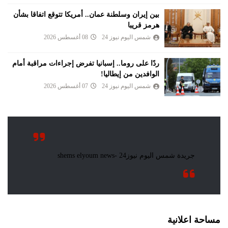
بين إيران وسلطنة عمان.. أمريكا تتوقع اتفاقا بشأن
هرمز قريبا
شمس اليوم نيوز 24
08 أغسطس 2026
ردًا على روما.. إسبانيا تفرض إجراءات مراقبة أمام
الوافدين من إيطاليا!
شمس اليوم نيوز 24
07 أغسطس 2026
مساحة اعلانية