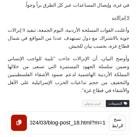
في غزة، وإيصال المساعدات عبر كل الطرق براً وجواً.
9 إنزالات
وأعلنت القوات المسلحة الأردنية، اليوم الجمعة، تنفيذ 9 إنزالات
جوية بالاشتراك مع دول تستهدف عددا من المواقع في شمال
قطاع غزة، بحسب بيان للجيش.
وأوضح البيان، أن الإنزالات جاءت "تلبية للواجب الإنساني
وضمن سلسلة الجهود المستمرة التي تسعى من خلالها
المملكة الأردنية الهاشمية لدعم صمود الأشقاء الفلسطينيين
والتخفيف من حجم تداعيات الحرب الإسرائيلية على الأهل
والأشقاء في قطاع غزة".
التصنيفات:
عربي ودولي
نسخ
الرابط