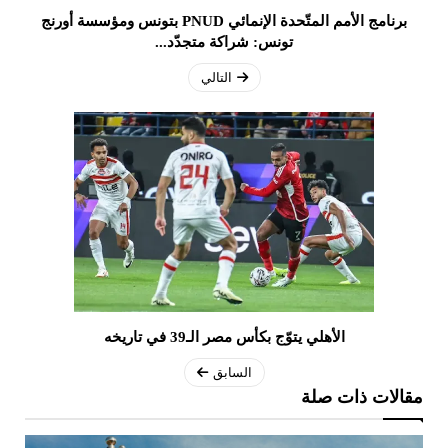
برنامج الأمم المتّحدة الإنمائي PNUD بتونس ومؤسسة أورنج
تونس: شراكة متجدّد...
التالي
الأهلي يتوّج بكأس مصر الـ39 في تاريخه
السابق
مقالات ذات صلة