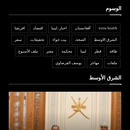
الوسوم
extra health
أفغانستان
اخبار ،ليبيا
افتصاد
افريقيا
الشرق الاوسط
الصحة،
بيت حواء
تحقيقات،
سفر
طاقة
قطر
ليبيا
محكمة
مصر
ملف الأسبوع
ملفات
مهاجر
يوسف القرضاوي
الشرق الأوسط