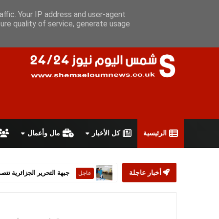
الخميس 6 أغسطس 2026
سياسة الخصوصية
اتفاقية الاستخدام
affic. Your IP address and user-agent
ure quality of service, generate usage
الرئيسية
كل الأخبار
مال وأعمال
أخبار عاجلة
ستارمر يعلن استقالته من رئ
عاجل