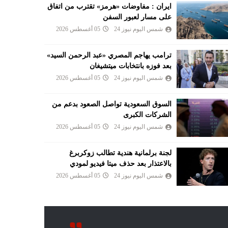
ايران : مفاوضات «هرمز» تقترب من اتفاق
على مسار لعبور السفن
شمس اليوم نيوز 24
05 أغسطس 2026
ترامب يهاجم المصري «عبد الرحمن السيد»
بعد فوزه بانتخابات ميتشيغان
شمس اليوم نيوز 24
05 أغسطس 2026
السوق السعودية تواصل الصعود بدعم من
الشركات الكبرى
شمس اليوم نيوز 24
05 أغسطس 2026
لجنة برلمانية هندية تطالب زوكربرغ
بالاعتذار بعد حذف ميتا فيديو لمودي
شمس اليوم نيوز 24
05 أغسطس 2026