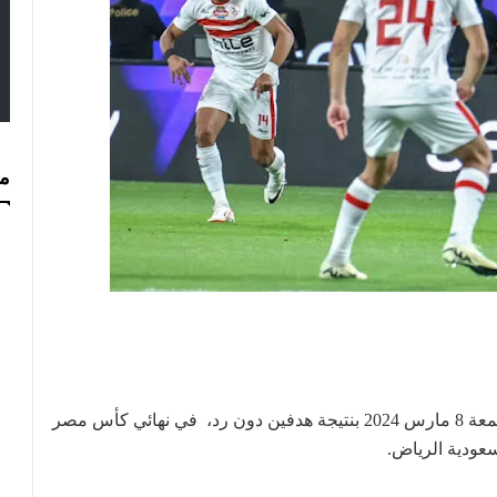
مس
فاز الأهلي المصري على غريمه الزمالك مساء اليوم الجمعة 8 مارس 2024 بنتيجة هدفين دون رد، في نهائي كأس مصر
سعودية الرياض.