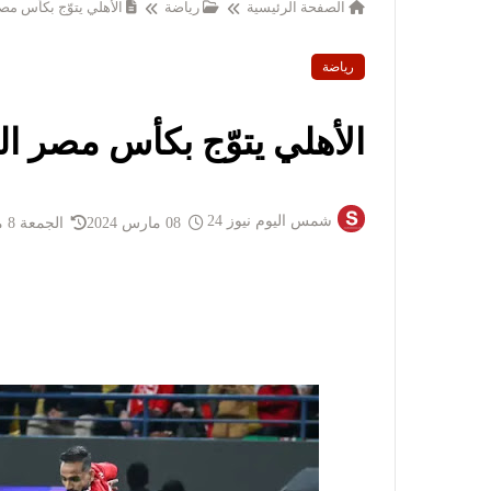
الصفحة الرئيسية
رياضة
الأهلي يتوّج بكأس مصر الـ39 في 
رياضة
الأهلي يتوّج بكأس مصر الـ39 في تاريخ
شمس اليوم نيوز 24
08 مارس 2024
الجمعة 8 مارس 2024