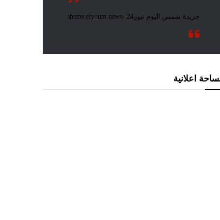
احة اعلانية