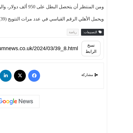
ومن المنتظر أن يتحصل البطل على 950 ألف دولار، والوصيف على 250 ألفا والاتحاد على مليوني دولار.
ويحمل الأهلي الرقم القياسي في عدد مرات التتويج (39)، يليه الزمالك بـ28 لقبا آخرها في 202
التصنيفات:
رياضة
نسخ
الرابط
مشاركة