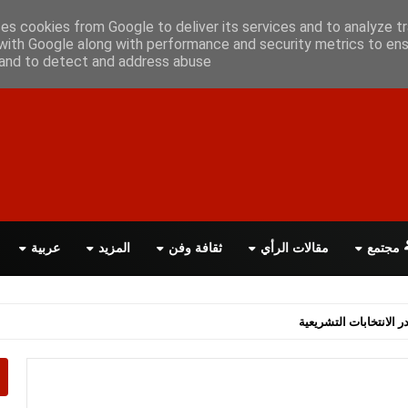
أعلن معانا
اتصل بنا
اقرأ الصحيفة PDF
ses cookies from Google to deliver its services and to analyze tr
with Google along with performance and security metrics to ens
, and to detect and address abuse.
مجتمع
مقالات الرأي
ثقافة وفن
المزيد
عربية
اسة الحكومة البريطانية