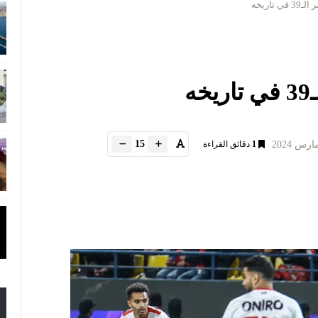
تاريخه
ه
15
1
دقائق القراءة