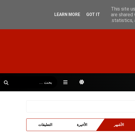
This site u
are shared 
LEARN MORE
GOT IT
statistics
الأشهر
الأخيرة
التعليقات