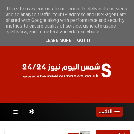
الجمعة 7 أغسطس 2026
This site uses cookies from Google to deliver its services
and to analyze traffic. Your IP address and user-agent are
shared with Google along with performance and security
metrics to ensure quality of service, generate usage
الصفحات
statistics, and to detect and address abuse.
LEARN MORE
GOT IT
القائمة