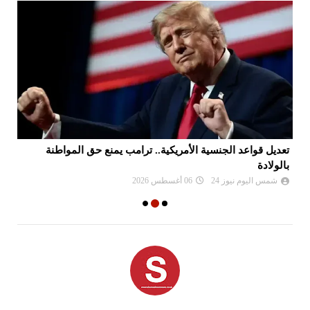
مقتل 38 عنصرا من القوات الحكومية اليمنية في هجوم
قم
صاروخي للحوثيين
شمس اليوم نيوز 24
06 أغسطس 2026