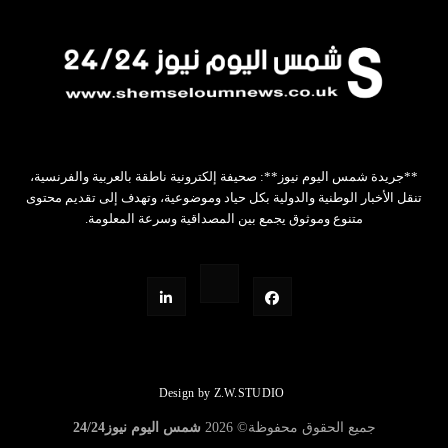
**جريدة شمس اليوم نيوز**: صحيفة إلكترونية ناطقة بالعربية والفرنسية،
تنقل الأخبار الوطنية والدولية بكل حياد وموضوعية، وتهدف إلى تقديم محتوى
متنوع وموثوق يجمع بين المصداقية وسرعة المعلومة.
Design by Z.W.STUDIO
جميع الحقوق محفوظة©
2026
شمس اليوم نيوز24/24