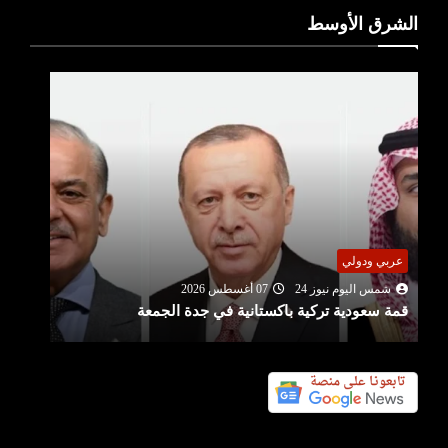
الشرق الأوسط
عربي ودولي
شمس اليوم نيوز 24
06 أغسطس 2026
تعديل قواعد الجنسية الأمريكية.. ترامب يمنع حق
المواطنة بالولادة