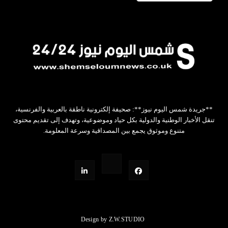
**جريدة شمس اليوم نيوز**: صحيفة إلكترونية ناطقة بالعربية والفرنسية،
تنقل الأخبار الوطنية والدولية بكل حياد وموضوعية، وتهدف إلى تقديم محتوى
متنوع وموثوق يجمع بين المصداقية وسرعة المعلومة.
Design by Z.W.STUDIO