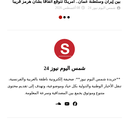
بين إيران وسلطنة عمان.. أمريكا تتوقع اتفاقا بشأن هرمز قريبا
ال
شمس اليوم نيوز 24
08 أغسطس 2026
شمس اليوم نيوز 24
**جريدة شمس اليوم نيوز**: صحيفة إلكترونية ناطقة بالعربية والفرنسية،
تنقل الأخبار الوطنية والدولية بكل حياد وموضوعية، وتهدف إلى تقديم محتوى
متنوع وموثوق يجمع بين المصداقية وسرعة المعلومة.