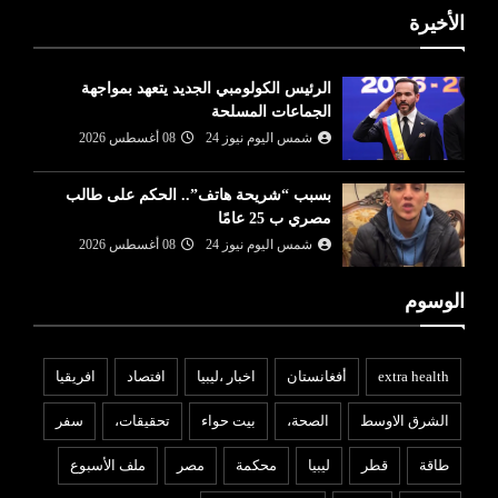
الأخيرة
الرئيس الكولومبي الجديد يتعهد بمواجهة
الجماعات المسلحة
شمس اليوم نيوز 24
08 أغسطس 2026
بسبب “شريحة هاتف”.. الحكم على طالب
مصري ب 25 عامًا
شمس اليوم نيوز 24
08 أغسطس 2026
الوسوم
extra health
أفغانستان
اخبار ،ليبيا
افتصاد
افريقيا
الشرق الاوسط
الصحة،
بيت حواء
تحقيقات،
سفر
طاقة
قطر
ليبيا
محكمة
مصر
ملف الأسبوع