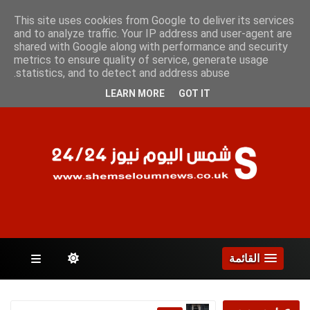
السبت 8 أغسطس 2026
This site uses cookies from Google to deliver its services
and to analyze traffic. Your IP address and user-agent are
shared with Google along with performance and security
metrics to ensure quality of service, generate usage
الصفحات
statistics, and to detect and address abuse.
LEARN MORE
GOT IT
القائمة