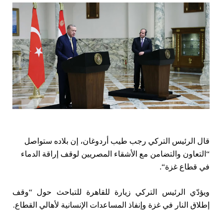
قال الرئيس التركي رجب طيب أردوغان، إن بلاده ستواصل
“التعاون والتضامن مع الأشقاء المصريين لوقف إراقة الدماء
في قطاع غزة
“
.
ويؤدّي الرئيس التركي زيارة للقاهرة للتباحث حول “وقف
إطلاق النار في غزة وإنفاذ المساعدات الإنسانية لأهالي القطاع.