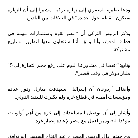
ودعا نظيره المصري إلى زيارة تركيا، مشيرا إلى أن الزيارة
ستكون “نقطة تحول جديدة” في العلاقات بين البلدين
.
وذكر الرئيس التركي أن “مصر تقوم باستثمارات مهمة في
قطاع الدفاع، وأنا واثق بأننا سنتعاون معها لتطوير مشاريع
مشتركة
“
.
وتابع: “اتفقنا في مشاوراتنا اليوم على رفع حجم التجارة إلى 15
مليار دولار في وقت قصير”.
وأضاف أردوغان أن إسرائيل استهدفت منازل ودور عبادة
ومؤسسات أممية في قطاع غزة ولم تكترث للتنديد الدولي.
وأشار إلى أن توصيل المساعدات إلى غزة من أهم أولوياته،
مؤكدا التعاون والعمل مع مصر لإعادة إعمار غزة
.
من جهته، قال الرئيس المصري عبد الفتاح السيسي إنه توافق