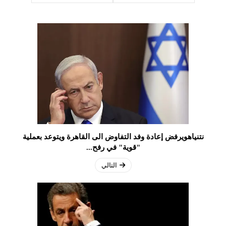
نتنياهويرفض إعادة وفد التفاوض الى القاهرة ويتوعد بعملية
"قوية" في رفح...
التالي