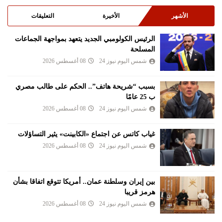
الأشهر
الأخيرة
التعليقات
الرئيس الكولومبي الجديد يتعهد بمواجهة الجماعات
المسلحة
شمس اليوم نيوز 24
08 أغسطس 2026
بسبب “شريحة هاتف”.. الحكم على طالب مصري
ب 25 عامًا
شمس اليوم نيوز 24
08 أغسطس 2026
غياب كاتس عن اجتماع «الكابينت» يثير التساؤلات
شمس اليوم نيوز 24
08 أغسطس 2026
بين إيران وسلطنة عمان.. أمريكا تتوقع اتفاقا بشأن
هرمز قريبا
شمس اليوم نيوز 24
08 أغسطس 2026