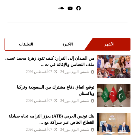
الأشهر
الأخيرة
التعليقات
من الميدان إلى القرار: كيف تقود زهرة محمد عيسى
ملف التضامن والإغاثة في ت...
شمس اليوم نيوز 24
07 أغسطس 2026
توقيع اتفاق دفاع مشترك بين السعودية وتركيا
وباكستان
شمس اليوم نيوز 24
07 أغسطس 2026
بنك تونس العربي (ATB) يعزز التزامه تجاه صيادلة
القطاع الخاص عبر شراكة مع ...
شمس اليوم نيوز 24
07 أغسطس 2026