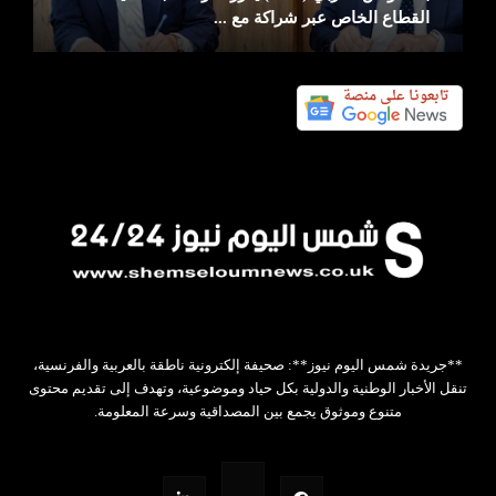
القطاع الخاص عبر شراكة مع ...
**جريدة شمس اليوم نيوز**: صحيفة إلكترونية ناطقة بالعربية والفرنسية،
تنقل الأخبار الوطنية والدولية بكل حياد وموضوعية، وتهدف إلى تقديم محتوى
متنوع وموثوق يجمع بين المصداقية وسرعة المعلومة.