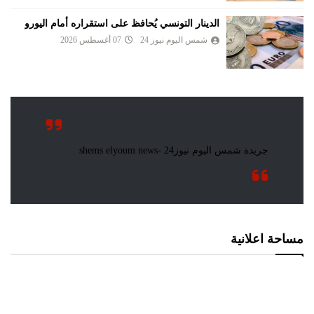
الدينار التونسي يُحافظ على استقراره أمام اليورو
شمس اليوم نيوز 24
07 أغسطس 2026
مساحة اعلانية