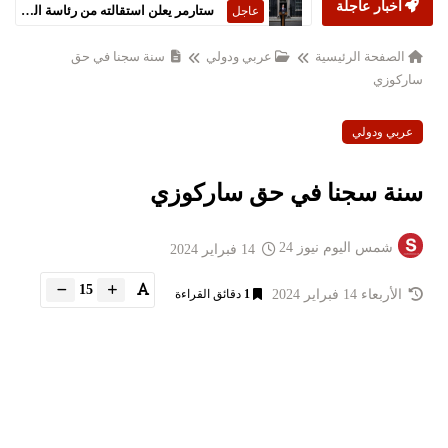
أخبار عاجلة
ستارمر يعلن استقالته من رئاسة الحكومة البريطانية
عاجل
الصفحة الرئيسية
عربي ودولي
سنة سجنا في حق
ساركوزي
عربي ودولي
سنة سجنا في حق ساركوزي
شمس اليوم نيوز 24
14 فبراير 2024
15
الأربعاء 14 فبراير 2024
1
دقائق القراءة