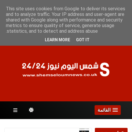
الجمعة 7 أغسطس 2026
This site uses cookies from Google to deliver its services
and to analyze traffic. Your IP address and user-agent are
shared with Google along with performance and security
metrics to ensure quality of service, generate usage
الصفحات
statistics, and to detect and address abuse.
LEARN MORE
GOT IT
القائمة