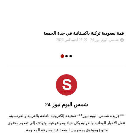
قمة سعودية تركية باكستانية في جدة الجمعة
تو
شمس اليوم نيوز 24
07 أغسطس 2026
شمس اليوم نيوز 24
**جريدة شمس اليوم نيوز**: صحيفة إلكترونية ناطقة بالعربية والفرنسية،
تنقل الأخبار الوطنية والدولية بكل حياد وموضوعية، وتهدف إلى تقديم محتوى
متنوع وموثوق يجمع بين المصداقية وسرعة المعلومة.