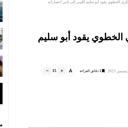
ري الخطوي يقود أبو سليم الليبي إلى ثاني انتصاراته
الخطوي يقود أبو سليم
15
1
دقائق القراءة
مس