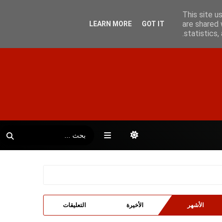
This site u
are shared 
LEARN MORE
GOT IT
statistics
الأشهر
الأخيرة
التعليقات