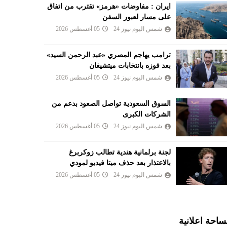
ايران : مفاوضات «هرمز» تقترب من اتفاق
على مسار لعبور السفن
شمس اليوم نيوز 24
05 أغسطس 2026
ترامب يهاجم المصري «عبد الرحمن السيد»
بعد فوزه بانتخابات ميتشيغان
شمس اليوم نيوز 24
05 أغسطس 2026
السوق السعودية تواصل الصعود بدعم من
الشركات الكبرى
شمس اليوم نيوز 24
05 أغسطس 2026
لجنة برلمانية هندية تطالب زوكربرغ
بالاعتذار بعد حذف ميتا فيديو لمودي
شمس اليوم نيوز 24
05 أغسطس 2026
احة اعلانية