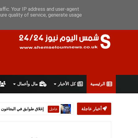
الخميس 6 أغسطس 2026
سياسة الخصوصية
اتفاقية الاستخدام
affic. Your IP address and user-agent
ure quality of service, generate usage
الرئيسية
كل الأخبار
مال وأعمال
إغلاق طوابق في البنتاغون إ
أخبار عاجلة
عاجل
جبهة التحرير الجزائرية تتصد
عاجل