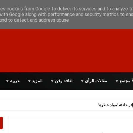
أعلن معانا
اتصل بنا
اقرأ الصحيفة PDF
ses cookies from Google to deliver its services and to analyze tr
with Google along with performance and security metrics to ens
, and to detect and address abuse.
مجتمع
مقالات الرأي
ثقافة وفن
المزيد
عربية
ثر حادثة 'مواد خطرة'
ر الانتخابات التشريعية