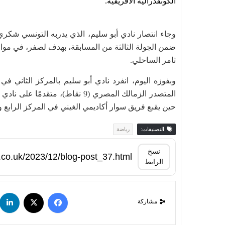
الكونفدرالية الأفريقية.
وجاء انتصار نادي أبو سليم، الذي يدربه التونسي شكري
ضمن الجولة الثالثة من المسابقة، بهدف لصفر، في موا
ثامر الساحلي.
حين يقبع فريق سوار أكاديمي الغيني في المركز الرابع و
التصنيفات:
رياضة
نسخ
الرابط
مشاركة