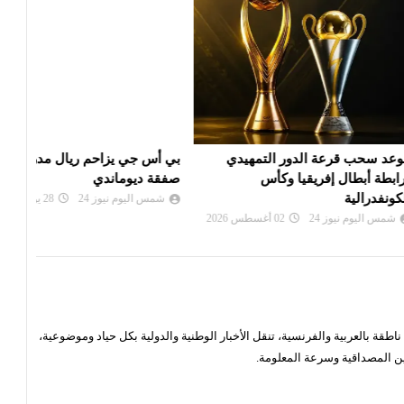
 الدور التمهيدي
بي أس جي يزاحم ريال مدريد في
الألم
فريقيا وكأس
صفقة ديوماندي
دورة
شمس اليوم نيوز 24
28 يوليو 2026
شم
24
02 أغسطس 2026
قة بالعربية والفرنسية، تنقل الأخبار الوطنية والدولية بكل حياد وموضوعية،
ن المصداقية وسرعة المعلومة.