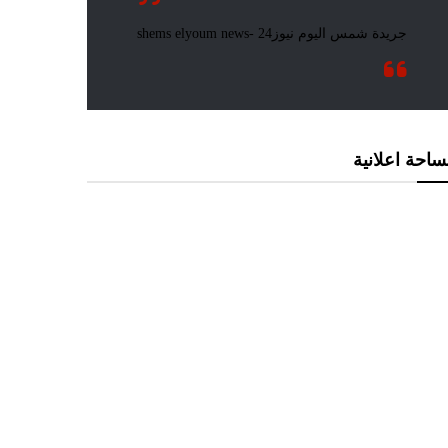
احة اعلانية