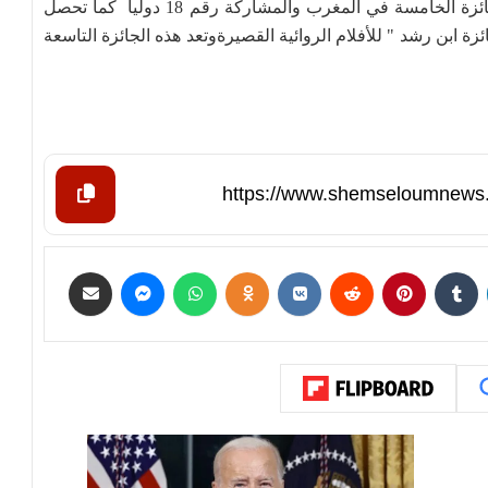
وتعد هذه الجائزة الثامنة التي يتحصل عليها الفيلم والجائزة الخامسة في المغرب والمشاركة رقم 18 دوليا كما تحصل
 ابن رشد " للأفلام الروائية القصيرةوتعد هذه الجائزة التاسعة