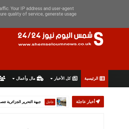
الأحد 9 أغسطس 2026
سياسة الخصوصية
اتفاقية الاستخدام
أعل
affic. Your IP address and user-agent
ure quality of service, generate usage
الرئيسية
كل الأخبار
مال وأعمال
أخبار عاجلة
ستارمر يعلن استقالته من رئ
عاجل