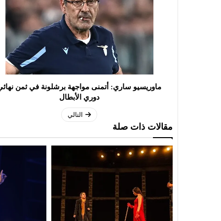
ماوريسيو ساري: أتمنى مواجهة برشلونة في ثمن نهائي
دوري الأبطال
التالي
مقالات ذات صلة