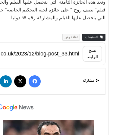
فيلم" نصف روح " على جائزة لجنة التحكيم الخاصة" جائزة
التي يتحصل عليها الفيلم والمشاركة رقم 58 دوليا .
التصنيفات:
ثقافة وفن
نسخ
الرابط
مشاركة