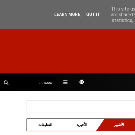
This site u
are shared 
LEARN MORE
GOT IT
statistics
الأشهر
الأخيرة
التعليقات