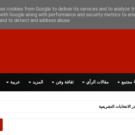
ن معانا
اتصل بنا
اقرأ الصحيفة PDF
ses cookies from Google to deliver its services and to analyze tr
with Google along with performance and security metrics to ens
, and to detect and address abuse.
مجتمع
مقالات الرأي
ثقافة وفن
المزيد
عربية
اسة الحكومة البريطانية