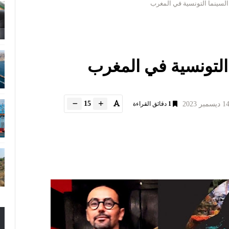
السينما التونسية في المغرب
 التونسية في المغرب
15
1
دقائق القراءة