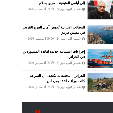
إلى أيامي المتبقية... مري بسلام.....
شمس اليوم نيوز 24
09 أغسطس 2026
المطالب الإيرانية تُجهض آمال الفرج القريب
في مضيق هرمز
شمس اليوم نيوز 24
09 أغسطس 2026
إجراءات استثنائية جديدة لفائدة المستوردين
في الجزائر
شمس اليوم نيوز 24
09 أغسطس 2026
الجزائر : التحقيقات تكشف ان السرعة
كانت وراء حادثة بومرداس
شمس اليوم نيوز 24
09 أغسطس 2026