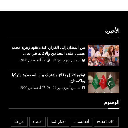
الأخيرة
من الميدان إلى القرار: كيف تقود زهرة محمد
عيسى ملف التضامن والإغاثة في ت...
شمس اليوم نيوز 24
07 أغسطس 2026
توقيع اتفاق دفاع مشترك بين السعودية وتركيا
وباكستان
شمس اليوم نيوز 24
07 أغسطس 2026
الوسوم
extra health
أفغانستان
اخبار ،ليبيا
افتصاد
افريقيا