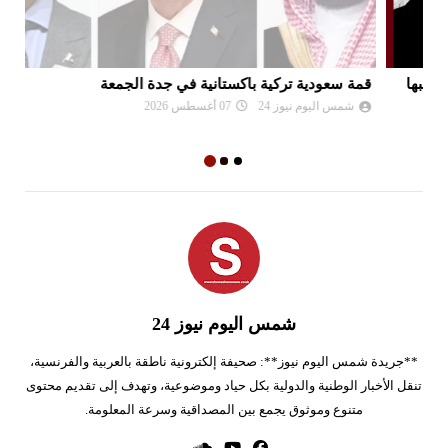
قمة سعودية تركية باكستانية في جدة الجمعة
تو
شمس اليوم نيوز 24
07 أغسطس 2026
شمس اليوم نيوز 24
**جريدة شمس اليوم نيوز**: صحيفة إلكترونية ناطقة بالعربية والفرنسية،
تنقل الأخبار الوطنية والدولية بكل حياد وموضوعية، وتهدف إلى تقديم محتوى
متنوع وموثوق يجمع بين المصداقية وسرعة المعلومة.