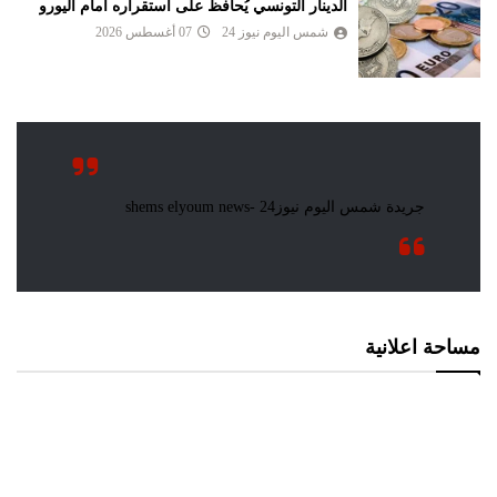
الدينار التونسي يُحافظ على استقراره أمام اليورو
شمس اليوم نيوز 24
07 أغسطس 2026
مساحة اعلانية