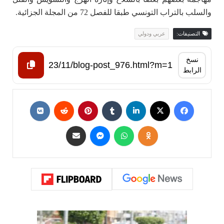
والسلب بالتراب التونسي طبقا للفصل 72 من المجلة الجزائية.
التصنيفات:
عربي ودولي
نسخ
الرابط