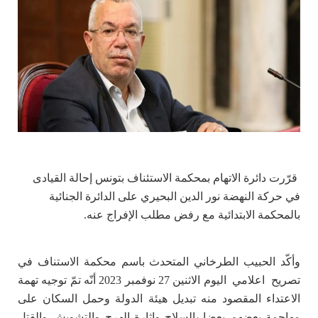
قرّرت دائرة الاتهام بمحكمة الاستئناف بتونس إحالة القيادى
في حركة النهضة نور الدين البحيري على الدائرة الجنائية
بالمحكمة الابتدائية مع رفض مطلب الإفراج عنه.
وأكّد الحبيب الطرخاني المتحدث باسم محكمة الاستناف في
تصريح اعلامي اليوم الاثنين 27 نوفمبر 2023 أنّه تمّ توجيه تهمة
الاعتداء المقصود منه تبديل هيئة الدولة وحمل السكان على
مهاجمة بعضهم بعضا بالسلاح وإثارة الهرج والتشويش والقتل