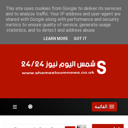
الجمعة 7 أغسطس 2026
This site uses cookies from Google to deliver its services
and to analyze traffic. Your IP address and user-agent are
shared with Google along with performance and security
metrics to ensure quality of service, generate usage
الصفحات
statistics, and to detect and address abuse.
LEARN MORE
GOT IT
القائمة