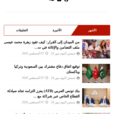
الأشهر
الأخيرة
التعليقات
من الميدان إلى القرار: كيف تقود زهرة محمد عيسى
ملف التضامن والإغاثة في ت...
شمس اليوم نيوز 24
07 أغسطس 2026
توقيع اتفاق دفاع مشترك بين السعودية وتركيا
وباكستان
شمس اليوم نيوز 24
07 أغسطس 2026
بنك تونس العربي (ATB) يعزز التزامه تجاه صيادلة
القطاع الخاص عبر شراكة مع ...
شمس اليوم نيوز 24
07 أغسطس 2026