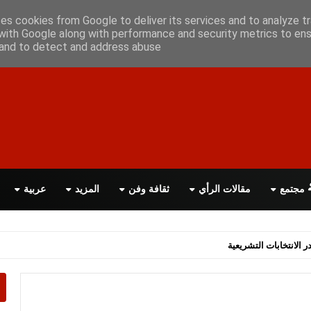
أعلن معانا
اتصل بنا
اقرأ الصحيفة PDF
ses cookies from Google to deliver its services and to analyze tr
with Google along with performance and security metrics to ens
, and to detect and address abuse.
مجتمع
مقالات الرأي
ثقافة وفن
المزيد
عربية
اسة الحكومة البريطانية