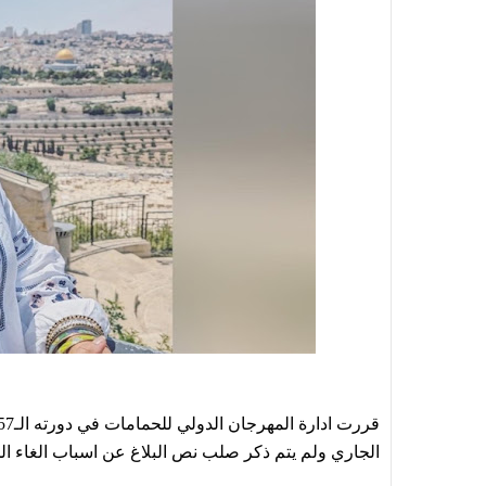
الجاري ولم يتم ذكر صلب نص البلاغ عن اسباب الغاء ا