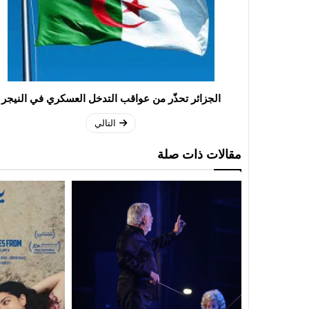
الجزائر تحذّر من عواقب التدخل العسكري في النيجر
التالي
مقالات ذات صلة