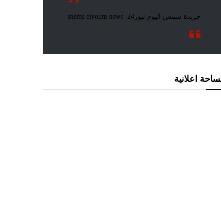
احة اعلانية