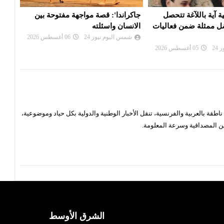
 مواجهة مفتوحة بين
فرقة روندو فينيزيانو الإيطالية.. عندما
الممث
ه
تتحول الموسيقى إلى ذاكرة حية
على 
مه...
24
06 أغسطس 2026
شمس اليوم نيوز 24
05 أغسطس 2026
شم
قة بالعربية والفرنسية، تنقل الأخبار الوطنية والدولية بكل حياد وموضوعية،
ن المصداقية وسرعة المعلومة.
الشرق الأوسط