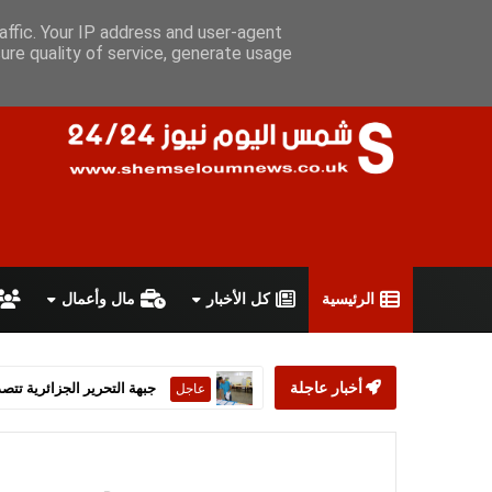
الخميس 6 أغسطس 2026
سياسة الخصوصية
اتفاقية الاستخدام
affic. Your IP address and user-agent
ure quality of service, generate usage
الرئيسية
كل الأخبار
مال وأعمال
أخبار عاجلة
ستارمر يعلن استقالته من رئ
عاجل