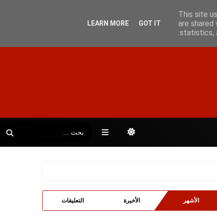
This site u
are shared 
LEARN MORE
GOT IT
statistics
الأشهر
الأخيرة
التعليقات