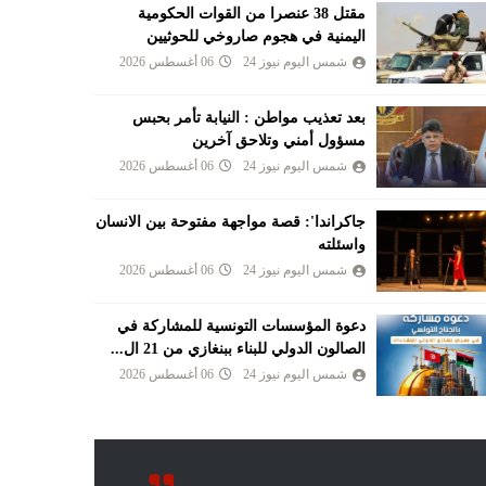
مقتل 38 عنصرا من القوات الحكومية
اليمنية في هجوم صاروخي للحوثيين
شمس اليوم نيوز 24
06 أغسطس 2026
بعد تعذيب مواطن : النيابة تأمر بحبس
مسؤول أمني وتلاحق آخرين
شمس اليوم نيوز 24
06 أغسطس 2026
جاكراندا': قصة مواجهة مفتوحة بين الانسان
واسئلته
شمس اليوم نيوز 24
06 أغسطس 2026
دعوة المؤسسات التونسية للمشاركة في
الصالون الدولي للبناء ببنغازي من 21 ال...
شمس اليوم نيوز 24
06 أغسطس 2026