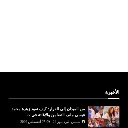
ليبيا طقس
الأخيرة
من الميدان إلى القرار: كيف تقود زهرة محمد
عيسى ملف التضامن والإغاثة في ت...
شمس اليوم نيوز 24
07 أغسطس 2026