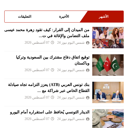
الأشهر
الأخيرة
التعليقات
من الميدان إلى القرار: كيف تقود زهرة محمد عيسى
ملف التضامن والإغاثة في ت...
شمس اليوم نيوز 24
07 أغسطس 2026
توقيع اتفاق دفاع مشترك بين السعودية وتركيا
وباكستان
شمس اليوم نيوز 24
07 أغسطس 2026
بنك تونس العربي (ATB) يعزز التزامه تجاه صيادلة
القطاع الخاص عبر شراكة مع ...
شمس اليوم نيوز 24
07 أغسطس 2026
الدينار التونسي يُحافظ على استقراره أمام اليورو
شمس اليوم نيوز 24
07 أغسطس 2026