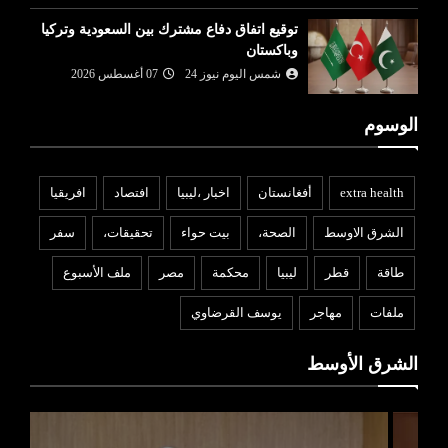
توقيع اتفاق دفاع مشترك بين السعودية وتركيا
وباكستان
شمس اليوم نيوز 24
07 أغسطس 2026
الوسوم
extra health
أفغانستان
اخبار ،ليبيا
افتصاد
افريقيا
الشرق الاوسط
الصحة،
بيت حواء
تحقيقات،
سفر
طاقة
قطر
ليبيا
محكمة
مصر
ملف الأسبوع
ملفات
مهاجر
يوسف القرضاوي
الشرق الأوسط