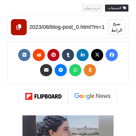
التصنيفات:
عربي ودولي
نسخ
الرابط