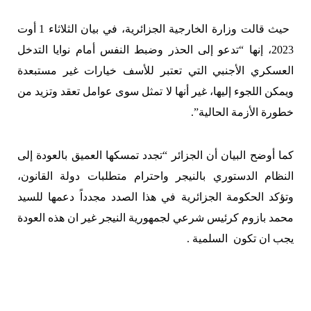
حيث قالت وزارة الخارجية الجزائرية، في بيان الثلاثاء 1 أوت
2023، إنها “تدعو إلى الحذر وضبط النفس أمام نوايا التدخل
العسكري الأجنبي التي تعتبر للأسف خيارات غير مستبعدة
ويمكن اللجوء إليها، غير أنها لا تمثل سوى عوامل تعقد وتزيد من
خطورة الأزمة الحالية”.
كما أوضح البيان أن الجزائر “تجدد تمسكها العميق بالعودة إلى
النظام الدستوري بالنيجر واحترام متطلبات دولة القانون،
وتؤكد الحكومة الجزائرية في هذا الصدد مجدداً دعمها للسيد
محمد بازوم كرئيس شرعي لجمهورية النيجر غير ان هذه العودة
يجب ان تكون السلمية .