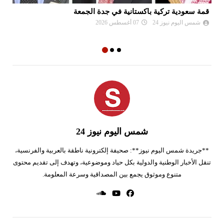
قمة سعودية تركية باكستانية في جدة الجمعة
تو
شمس اليوم نيوز 24
07 أغسطس 2026
شمس اليوم نيوز 24
**جريدة شمس اليوم نيوز**: صحيفة إلكترونية ناطقة بالعربية والفرنسية،
تنقل الأخبار الوطنية والدولية بكل حياد وموضوعية، وتهدف إلى تقديم محتوى
متنوع وموثوق يجمع بين المصداقية وسرعة المعلومة.