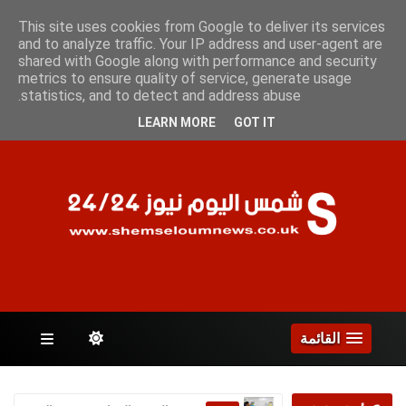
الجمعة 7 أغسطس 2026
This site uses cookies from Google to deliver its services
and to analyze traffic. Your IP address and user-agent are
shared with Google along with performance and security
metrics to ensure quality of service, generate usage
الصفحات
statistics, and to detect and address abuse.
LEARN MORE
GOT IT
القائمة