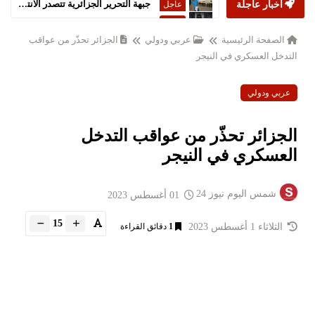
أخبار عاجلة
ستارمر يعلن استقالته من رئاسة الحكومة البريطانية
عاجل
الصفحة الرئيسية
عربي ودولي
الجزائر تحذّر من عواقب
التدخل العسكري في النيجر
عربي ودولي
الجزائر تحذّر من عواقب التدخل
العسكري في النيجر
شمس اليوم نيوز 24
01 أغسطس 2023
15
الثلاثاء 1 أغسطس 2023
1
دقائق القراءة