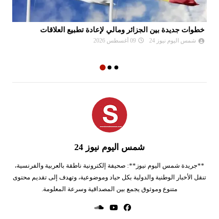
خطوات جديدة بين الجزائر ومالي لإعادة تطبيع العلاقات
هل
بش
شمس اليوم نيوز 24
09 أغسطس 2026
شمس اليوم نيوز 24
**جريدة شمس اليوم نيوز**: صحيفة إلكترونية ناطقة بالعربية والفرنسية،
تنقل الأخبار الوطنية والدولية بكل حياد وموضوعية، وتهدف إلى تقديم محتوى
متنوع وموثوق يجمع بين المصداقية وسرعة المعلومة.