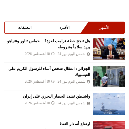
الأشهر
الأخيرة
التعليقات
هل تنجح خطة ترامب لغزة؟... حماس تناور ونتنياهو
يريد سلاماً بشروطه
شمس اليوم نيوز 24
10 أغسطس 2026
الجزائر : اعتقال شخص أساء للرسول الكريم على
الفيسبوك
شمس اليوم نيوز 24
10 أغسطس 2026
واشنطن تشدد الحصار البحري على إيران
شمس اليوم نيوز 24
10 أغسطس 2026
ارتفاع أسعار النفط