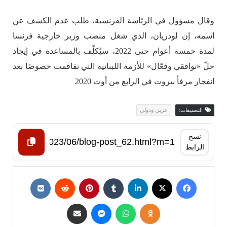
وقال مسؤول في الرئاسة الفرنسية، طلب عدم الكشف عن
اسمه، إن لودريان، الذي شغل منصب وزير خارجية فرنسا
لمدة خمسة أعوام حتى 2022، سيُكلّف بالمساعدة في إيجاد
حلّ «توافقي وفعّال» للأزمة اللبنانية التي تفاقمت خصوصًا بعد
انفجار مرفأ بيروت في الرابع من أوت 2020
التصنيفات:
عربي ودولي
نسخ
الرابط