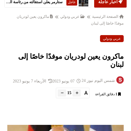
أخبار عاجلة
ستارمر يعلن استقالته من رئاسة الحكومة البريطانية
عاجل
الصفحة الرئيسية
عربي ودولي
ماكرون يعين لودريان
موفدًا خاصًا إلى لبنان
عربي ودولي
ماكرون يعين لودريان موفدًا خاصًا إلى
لبنان
شمس اليوم نيوز 24
07 يونيو 2023
الأربعاء 7 يونيو 2023
15
1
دقائق القراءة