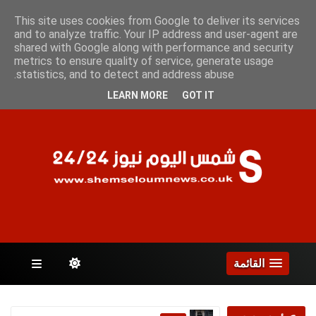
الأثنين 10 أغسطس 2026
This site uses cookies from Google to deliver its services
and to analyze traffic. Your IP address and user-agent are
shared with Google along with performance and security
metrics to ensure quality of service, generate usage
الصفحات
statistics, and to detect and address abuse.
LEARN MORE
GOT IT
القائمة