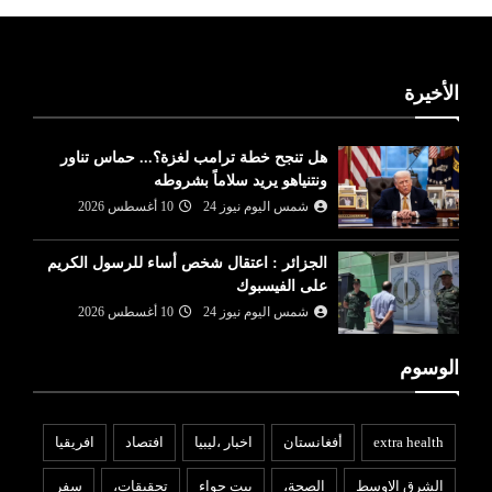
الأخيرة
هل تنجح خطة ترامب لغزة؟... حماس تناور
ونتنياهو يريد سلاماً بشروطه
شمس اليوم نيوز 24
10 أغسطس 2026
الجزائر : اعتقال شخص أساء للرسول الكريم
على الفيسبوك
شمس اليوم نيوز 24
10 أغسطس 2026
الوسوم
extra health
أفغانستان
اخبار ،ليبيا
افتصاد
افريقيا
الشرق الاوسط
الصحة،
بيت حواء
تحقيقات،
سفر