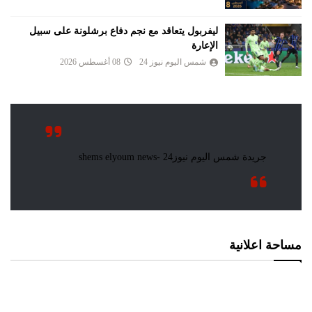
ليفربول يتعاقد مع نجم دفاع برشلونة على سبيل
الإعارة
شمس اليوم نيوز 24
08 أغسطس 2026
مساحة اعلانية