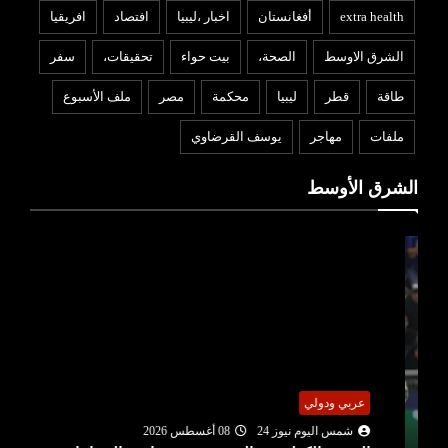
extra health
أفغانستان
اخبار ،ليبيا
افتصاد
افريقيا
الشرق الاوسط
الصحة،
بيت حواء
تحقيقات،
سفر
طاقة
قطر
ليبيا
محكمة
مصر
ملف الأسبوع
ملفات
مهاجر
يوسف القرضاوي
الشرق الأوسط
عربي ودولي
شمس اليوم نيوز 24
08 أغسطس 2026