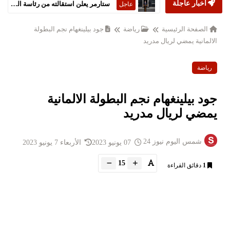
أخبار عاجلة
ستارمر يعلن استقالته من رئاسة الحكومة البريطانية
عاجل
الصفحة الرئيسية
رياضة
جود بيلينغهام نجم البطولة
الالمانية يمضي لريال مدريد
رياضة
جود بيلينغهام نجم البطولة الالمانية
يمضي لريال مدريد
شمس اليوم نيوز 24
07 يونيو 2023
الأربعاء 7 يونيو 2023
15
1
دقائق القراءة