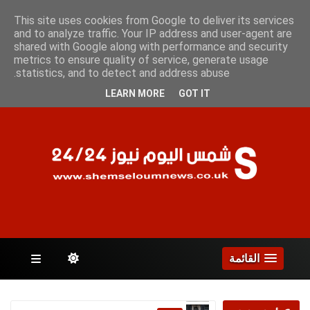
الأحد 9 أغسطس 2026
This site uses cookies from Google to deliver its services
and to analyze traffic. Your IP address and user-agent are
shared with Google along with performance and security
metrics to ensure quality of service, generate usage
الصفحات
statistics, and to detect and address abuse.
LEARN MORE
GOT IT
القائمة