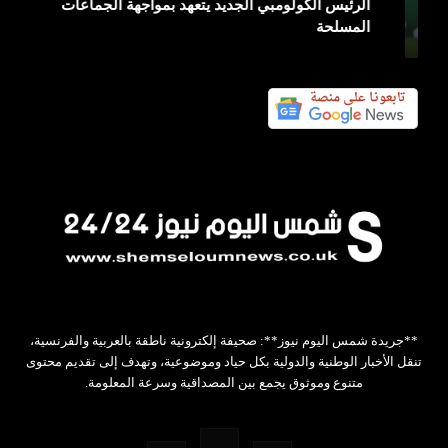
الرئيس الكولومبي الجديد يتعهد بمواجهة الجماعات
المسلحة
**جريدة شمس اليوم نيوز**: صحيفة إلكترونية ناطقة بالعربية والفرنسية،
تنقل الأخبار الوطنية والدولية بكل حياد وموضوعية، وتهدف إلى تقديم محتوى
متنوع وموثوق يجمع بين المصداقية وسرعة المعلومة.