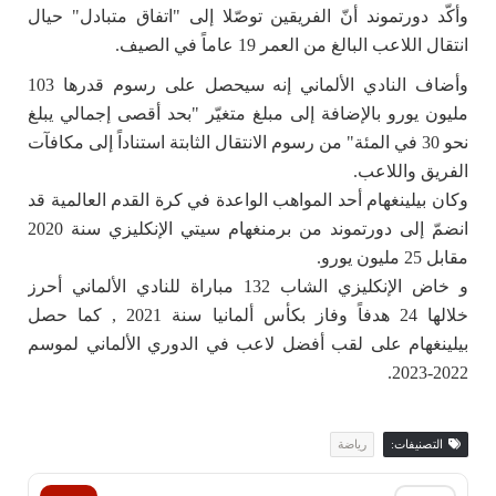
وأكّد دورتموند أنّ الفريقين توصّلا إلى "اتفاق متبادل" حيال
انتقال اللاعب البالغ من العمر 19 عاماً في الصيف.
وأضاف النادي الألماني إنه سيحصل على رسوم قدرها 103
مليون يورو بالإضافة إلى مبلغ متغيّر "بحد أقصى إجمالي يبلغ
نحو 30 في المئة" من رسوم الانتقال الثابتة استناداً إلى مكافآت
الفريق واللاعب.
وكان بيلينغهام أحد المواهب الواعدة في كرة القدم العالمية قد
انضمّ إلى دورتموند من برمنغهام سيتي الإنكليزي سنة 2020
مقابل 25 مليون يورو.
و خاض الإنكليزي الشاب 132 مباراة للنادي الألماني أحرز
خلالها 24 هدفاً وفاز بكأس ألمانيا سنة 2021 , كما حصل
بيلينغهام على لقب أفضل لاعب في الدوري الألماني لموسم
2022-2023.
التصنيفات:
رياضة