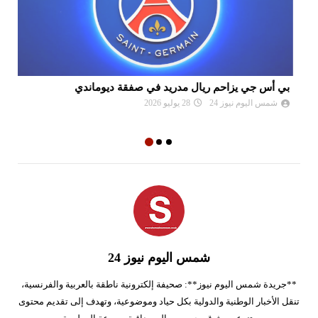
بي أس جي يزاحم ريال مدريد في صفقة ديوماندي
لي
شمس اليوم نيوز 24
28 يوليو 2026
شمس اليوم نيوز 24
**جريدة شمس اليوم نيوز**: صحيفة إلكترونية ناطقة بالعربية والفرنسية،
تنقل الأخبار الوطنية والدولية بكل حياد وموضوعية، وتهدف إلى تقديم محتوى