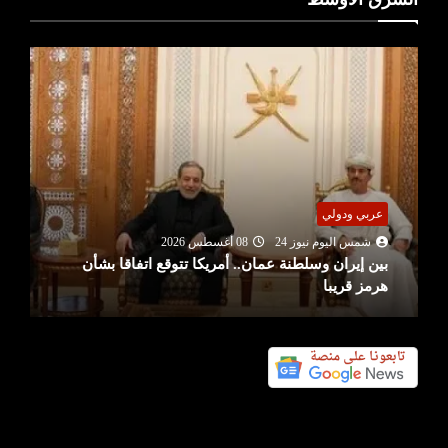
عربي ودولي
شمس اليوم نيوز 24
08 أغسطس 2026
بين إيران وسلطنة عمان.. أمريكا تتوقع اتفاقا بشأن
هرمز قريبا