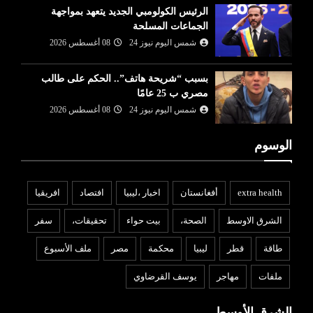
الرئيس الكولومبي الجديد يتعهد بمواجهة
الجماعات المسلحة
شمس اليوم نيوز 24
08 أغسطس 2026
بسبب “شريحة هاتف”.. الحكم على طالب
مصري ب 25 عامًا
شمس اليوم نيوز 24
08 أغسطس 2026
الوسوم
extra health
أفغانستان
اخبار ،ليبيا
افتصاد
افريقيا
الشرق الاوسط
الصحة،
بيت حواء
تحقيقات،
سفر
طاقة
قطر
ليبيا
محكمة
مصر
ملف الأسبوع
ملفات
مهاجر
يوسف القرضاوي
الشرق الأوسط