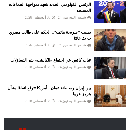
الرئيس الكولومبي الجديد يتعهد بمواجهة الجماعات
المسلحة
شمس اليوم نيوز 24
08 أغسطس 2026
بسبب “شريحة هاتف”.. الحكم على طالب مصري
ب 25 عامًا
شمس اليوم نيوز 24
08 أغسطس 2026
غياب كاتس عن اجتماع «الكابينت» يثير التساؤلات
شمس اليوم نيوز 24
08 أغسطس 2026
بين إيران وسلطنة عمان.. أمريكا تتوقع اتفاقا بشأن
هرمز قريبا
شمس اليوم نيوز 24
08 أغسطس 2026