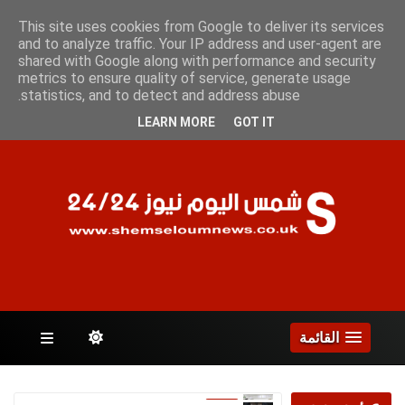
السبت 8 أغسطس 2026
This site uses cookies from Google to deliver its services
and to analyze traffic. Your IP address and user-agent are
shared with Google along with performance and security
metrics to ensure quality of service, generate usage
الصفحات
statistics, and to detect and address abuse.
LEARN MORE
GOT IT
القائمة