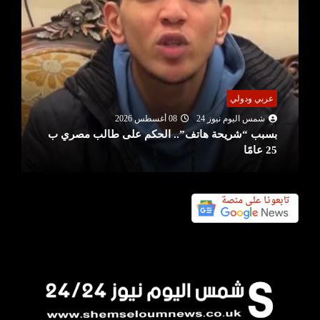
عربي ودولي
شمس اليوم نيوز 24
08 أغسطس 2026
بسبب “شريحة هاتف”.. الحكم على طالب مصري ب
25 عامًا