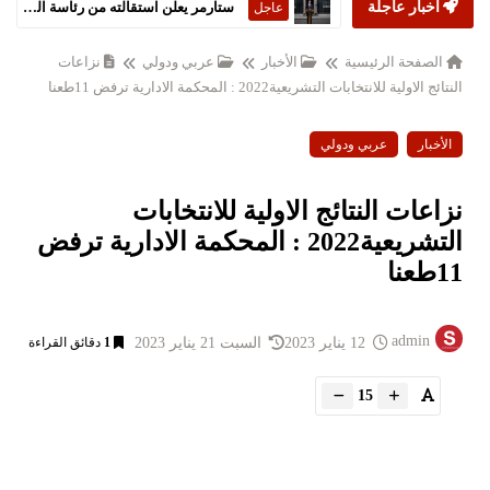
أخبار عاجلة
ستارمر يعلن استقالته من رئاسة الحكومة البريطانية
عاجل
الصفحة الرئيسية
الأخبار
عربي ودولي
نزاعات
النتائج الاولية للانتخابات التشريعية2022 : المحكمة الادارية ترفض 11طعنا
الأخبار
عربي ودولي
نزاعات النتائج الاولية للانتخابات
التشريعية2022 : المحكمة الادارية ترفض
11طعنا
admin
12 يناير 2023
السبت 21 يناير 2023
1
دقائق القراءة
15