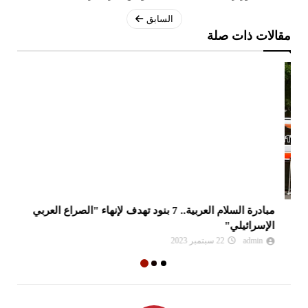
السابق
مقالات ذات صلة
مبادرة السلام العربية.. 7 بنود تهدف لإنهاء "الصراع العربي
الج
الإسرائيلي"
admin
22 سبتمبر 2023