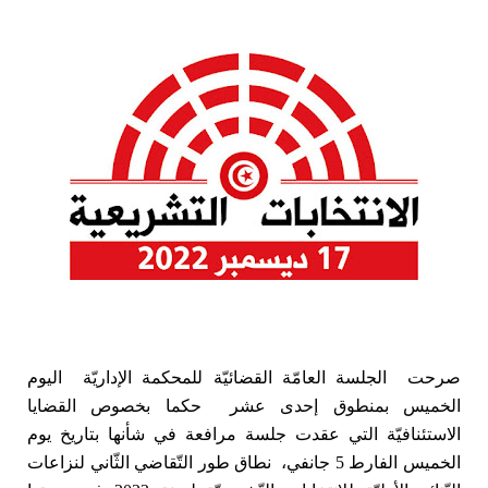
صرحت الجلسة العامّة القضائيّة للمحكمة الإداريّة اليوم
الخميس بمنطوق إحدى عشر حكما بخصوص القضايا
الاستئنافيّة التي عقدت جلسة مرافعة في شأنها بتاريخ يوم
الخميس الفارط 5 جانفي، نطاق طور التّقاضي الثّاني لنزاعات