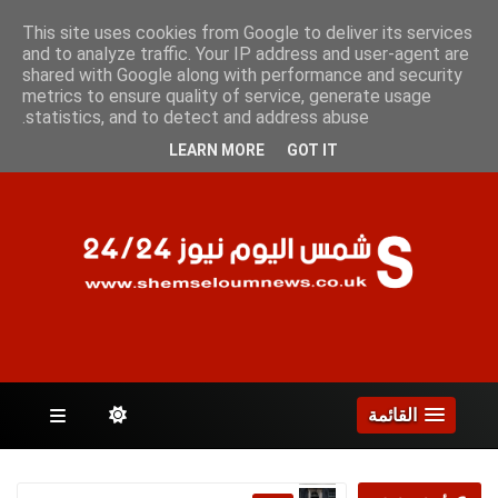
السبت 8 أغسطس 2026
This site uses cookies from Google to deliver its services
and to analyze traffic. Your IP address and user-agent are
shared with Google along with performance and security
metrics to ensure quality of service, generate usage
الصفحات
statistics, and to detect and address abuse.
LEARN MORE
GOT IT
القائمة