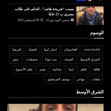
بسبب “شريحة هاتف”.. الحكم على طالب
مصري ب 25 عامًا
شمس اليوم نيوز 24
08 أغسطس 2026
الوسوم
extra health
أفغانستان
اخبار ،ليبيا
افتصاد
افريقيا
الشرق الاوسط
الصحة،
بيت حواء
تحقيقات،
سفر
طاقة
قطر
ليبيا
محكمة
مصر
ملف الأسبوع
ملفات
مهاجر
يوسف القرضاوي
الشرق الأوسط