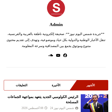
Admin
**جريدة شمس اليوم نيوز**: صحيفة إلكترونية ناطقة بالعربية والفرنسية،
تنقل الأخبار الوطنية والدولية بكل حياد وموضوعية، وتهدف إلى تقديم محتوى
متنوع وموثوق يجمع بين المصداقية وسرعة المعلومة.
الأشهر
الأخيرة
التعليقات
الرئيس الكولومبي الجديد يتعهد بمواجهة الجماعات
المسلحة
شمس اليوم نيوز 24
08 أغسطس 2026