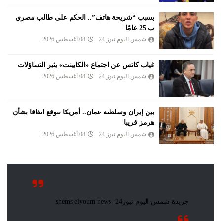
بسبب “شريحة هاتف”.. الحكم على طالب مصري
ب 25 عامًا
شمس اليوم نيوز 24
08 أغسطس 2026
غياب كاتس عن اجتماع «الكابينت» يثير التساؤلات
شمس اليوم نيوز 24
08 أغسطس 2026
بين إيران وسلطنة عمان.. أمريكا تتوقع اتفاقا بشأن
هرمز قريبا
شمس اليوم نيوز 24
08 أغسطس 2026