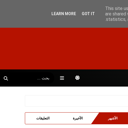
This site u
are shared 
LEARN MORE
GOT IT
statistics
الأشهر
الأخيرة
التعليقات