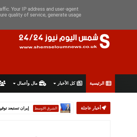
الخميس 6 أغسطس 2026
سياسة الخصوصية
اتفاقية الاستخدام
affic. Your IP address and user-agent
ure quality of service, generate usage
الرئيسية
كل الأخبار
مال وأعمال
أخبار عاجلة
إيران تستبعد توقيع تف
الشرق الاوسط