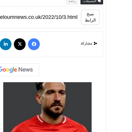
التصنيفات:
رياضة
نسخ
الرابط
مشاركة