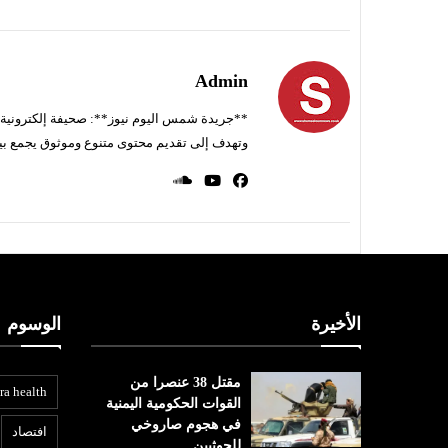
Admin
**جريدة شمس اليوم نيوز**: صحيفة إلكترونية ناط
وتهدف إلى تقديم محتوى متنوع وموثوق يجمع بي
الأخيرة
الوسوم
مقتل 38 عنصرا من
ra health
القوات الحكومية اليمنية
في هجوم صاروخي
افتصاد
للحوثيين