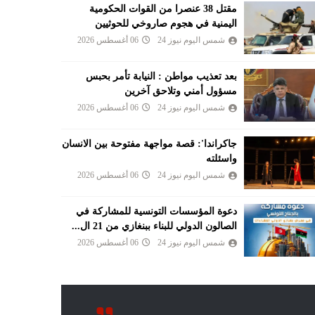
مقتل 38 عنصرا من القوات الحكومية
اليمنية في هجوم صاروخي للحوثيين
شمس اليوم نيوز 24
06 أغسطس 2026
بعد تعذيب مواطن : النيابة تأمر بحبس
مسؤول أمني وتلاحق آخرين
شمس اليوم نيوز 24
06 أغسطس 2026
جاكراندا': قصة مواجهة مفتوحة بين الانسان
واسئلته
شمس اليوم نيوز 24
06 أغسطس 2026
دعوة المؤسسات التونسية للمشاركة في
الصالون الدولي للبناء ببنغازي من 21 ال...
شمس اليوم نيوز 24
06 أغسطس 2026