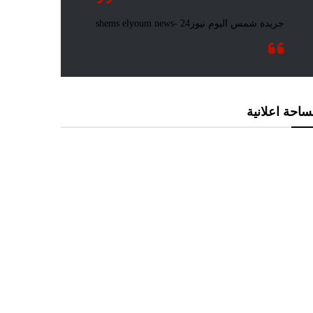
احة اعلانية