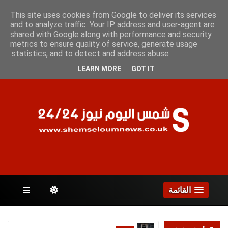
الخميس 6 أغسطس 2026
This site uses cookies from Google to deliver its services
and to analyze traffic. Your IP address and user-agent are
shared with Google along with performance and security
metrics to ensure quality of service, generate usage
الصفحات
statistics, and to detect and address abuse.
LEARN MORE
GOT IT
القائمة