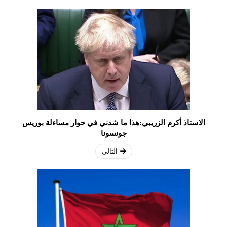
الاستاذ أكرم الزريبي:هذا ما شدني في حوار مساءلة بوريس
جونسونا
التالي