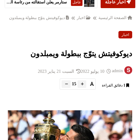
أخبار عاجلة
ستارمر يعلن استقالته من رئاسة الحكومة البريطانية
عاجل
الصفحة الرئيسية
اخبار
ديوكوفيتش يتوّج ببطولة ويمبلدون
اخبار
ديوكوفيتش يتوّج ببطولة ويمبلدون
admin
10 يوليو 2022
السبت 21 يناير 2023
15
1
دقائق القراءة