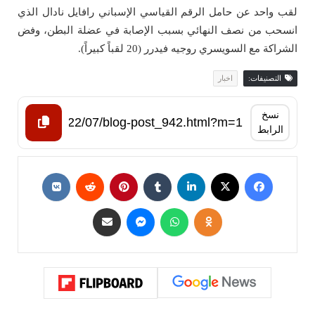
لقب واحد عن حامل الرقم القياسي الإسباني رافايل نادال الذي
انسحب من نصف النهائي بسبب الإصابة في عضلة البطن، وفض
الشراكة مع السويسري روجيه فيدرر (20 لقباً كبيراً).
التصنيفات:
اخبار
نسخ
الرابط