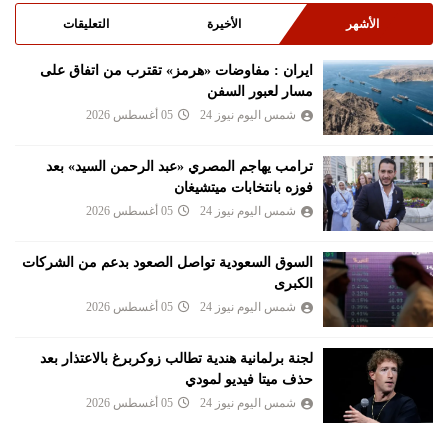
الأشهر
الأخيرة
التعليقات
ايران : مفاوضات «هرمز» تقترب من اتفاق على
مسار لعبور السفن
شمس اليوم نيوز 24
05 أغسطس 2026
ترامب يهاجم المصري «عبد الرحمن السيد» بعد
فوزه بانتخابات ميتشيغان
شمس اليوم نيوز 24
05 أغسطس 2026
السوق السعودية تواصل الصعود بدعم من الشركات
الكبرى
شمس اليوم نيوز 24
05 أغسطس 2026
لجنة برلمانية هندية تطالب زوكربرغ بالاعتذار بعد
حذف ميتا فيديو لمودي
شمس اليوم نيوز 24
05 أغسطس 2026