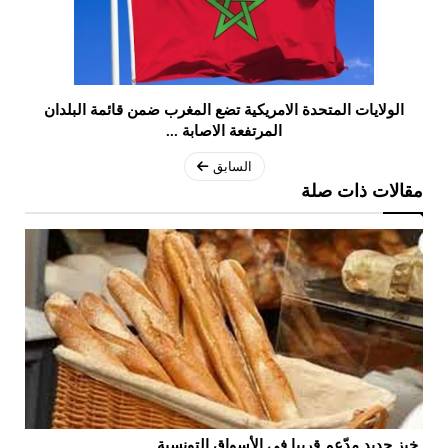
الولايات المتحدة الامريكية تضع المغرب ضمن قائمة البلدان
المرتفعة الاصابة ...
السابق
مقالات ذات صلة
خبز جديد مدّعم قريبا في الأسواق التونسية
مز