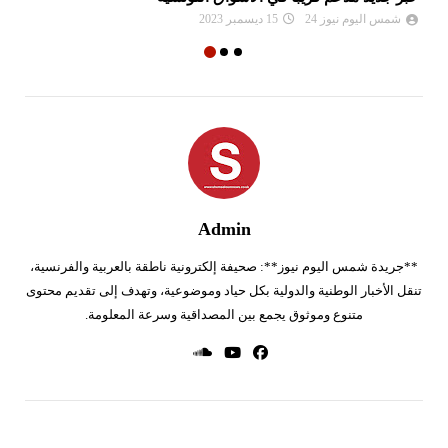
شمس اليوم نيوز 24
15 ديسمبر 2023
Admin
**جريدة شمس اليوم نيوز**: صحيفة إلكترونية ناطقة بالعربية والفرنسية،
تنقل الأخبار الوطنية والدولية بكل حياد وموضوعية، وتهدف إلى تقديم محتوى
متنوع وموثوق يجمع بين المصداقية وسرعة المعلومة.