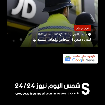
عربي ودولي
شمس اليوم نيوز 24
05 أغسطس 2026
لندن : طعن 4 أشخاص وإيقاف مشتبه بها