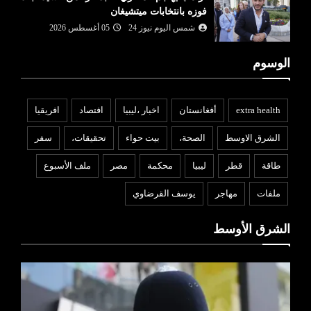
فوزه بانتخابات ميتشيغان
شمس اليوم نيوز 24
05 أغسطس 2026
الوسوم
extra health
أفغانستان
اخبار ،ليبيا
افتصاد
افريقيا
الشرق الاوسط
الصحة،
بيت حواء
تحقيقات،
سفر
طاقة
قطر
ليبيا
محكمة
مصر
ملف الأسبوع
ملفات
مهاجر
يوسف القرضاوي
الشرق الأوسط