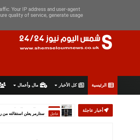
الخميس 6 أغسطس 2026
سياسة الخصوصية
اتفاقية الاستخدام
affic. Your IP address and user-agent
ure quality of service, generate usage
الرئيسية
كل الأخبار
مال وأعمال
أخبار عاجلة
ستارمر يعلن استقالته من رئ
عاجل