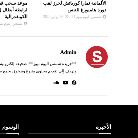
ريد في
الألمانية تمارا كورباتش تُحرز لقب
موعد سحب قرعة
دورة هامبورغ للتنس
لرابطة أبطال إ
الكونفدرالية
شمس اليوم نيوز 24
26 يوليو 2026
شمس اليوم نيوز 
Admin
**جريدة شمس اليوم نيوز**: صحيفة إلكترونية ناط
وتهدف إلى تقديم محتوى متنوع وموثوق يجمع بي
الأخيرة
الوسوم