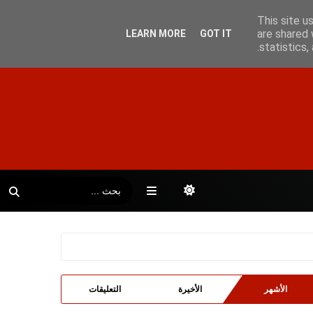
This site u
are shared 
LEARN MORE
GOT IT
statistics
الأشهر
الأخيرة
التعليقات