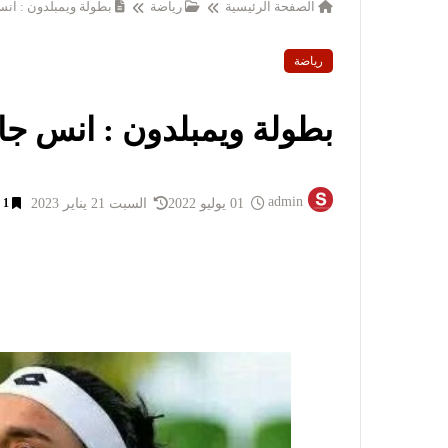
الصفحة الرئيسية
رياضة
بطولة ويمبلدون : انس 
رياضة
بطولة ويمبلدون : انس جابر
admin
01 يوليو 2022
السبت 21 يناير 2023
1