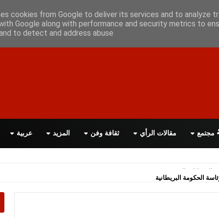
أعلن معانا
اتصل بنا
اقرأ الصحيفة PDF
ses cookies from Google to deliver its services and to analyze tr
with Google along with performance and security metrics to ens
, and to detect and address abuse.
مجتمع
مقالات الرأي
ثقافة وفن
المزيد
عربية
اسة الحكومة البريطانية