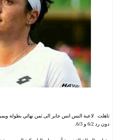
تاهلت لاعبة النس انس جابر الى ثمن نهائي بطولة ويمب
دون رد 6/2 و 6/3.