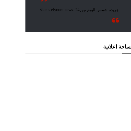
احة اعلانية