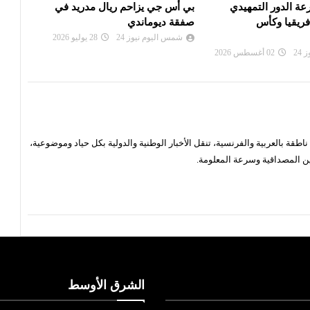
 الدور التمهيدي
بي أس جي يزاحم ريال مدريد في
الألم
فريقيا وكأس
صفقة ديوماندي
دورة
شمس اليوم نيوز 24
28 يوليو 2026
شم
24
02 أغسطس 2026
قة بالعربية والفرنسية، تنقل الأخبار الوطنية والدولية بكل حياد وموضوعية،
ن المصداقية وسرعة المعلومة.
الشرق الأوسط