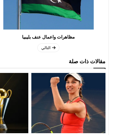
مظاهرات واعمال عنف بليبيا
التالي
مقالات ذات صلة