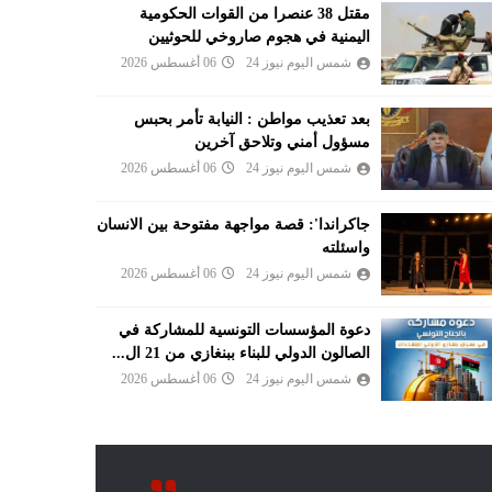
مقتل 38 عنصرا من القوات الحكومية
اليمنية في هجوم صاروخي للحوثيين
شمس اليوم نيوز 24
06 أغسطس 2026
بعد تعذيب مواطن : النيابة تأمر بحبس
مسؤول أمني وتلاحق آخرين
شمس اليوم نيوز 24
06 أغسطس 2026
جاكراندا': قصة مواجهة مفتوحة بين الانسان
واسئلته
شمس اليوم نيوز 24
06 أغسطس 2026
دعوة المؤسسات التونسية للمشاركة في
الصالون الدولي للبناء ببنغازي من 21 ال...
شمس اليوم نيوز 24
06 أغسطس 2026