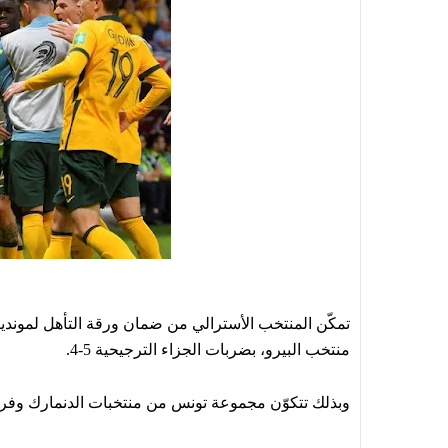
تمكّن المنتخب الأسترالي من ضمان ورقة التأهل لمونديال
منتخب البيرو، بضربات الجزاء الترجيحية 5-4.
وبذلك تتكوّن مجموعة تونس من منتخبات الدنمارك وفرن