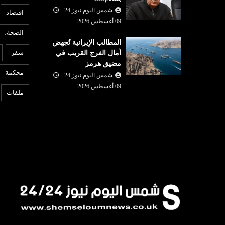
شمس اليوم نيوز 24
افتصاد
09 أغسطس 2026
الصحة،
المطالب الإيرانية تُجهض
عربي ودولي
ع
سفر
آمال الفرج القريب في
مضيق هرمز
شمس اليوم نيوز 24
09 أغسطس
محكمة
2026
شمس اليوم نيوز 24
6
الحوثيُّون يستهدفون مصفاة
ن
09 أغسطس 2026
ملفات
لشركة أرامكو السعودية
ب