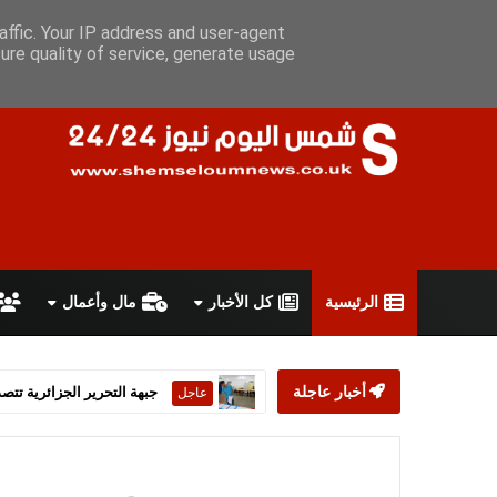
الأحد 9 أغسطس 2026
سياسة الخصوصية
اتفاقية الاستخدام
أعل
affic. Your IP address and user-agent
ure quality of service, generate usage
الرئيسية
كل الأخبار
مال وأعمال
أخبار عاجلة
جبهة التحرير الجزائرية تتصد
عاجل