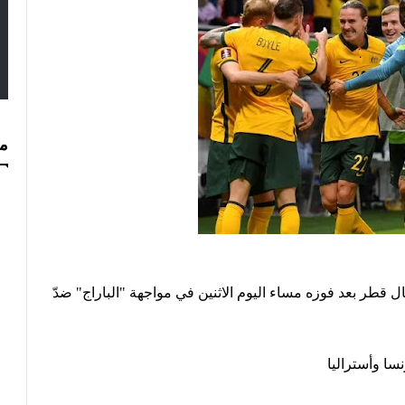
مس
 قطر بعد فوزه مساء اليوم الاثنين في مواجهة "الباراج" ضدّ
سا وأستراليا