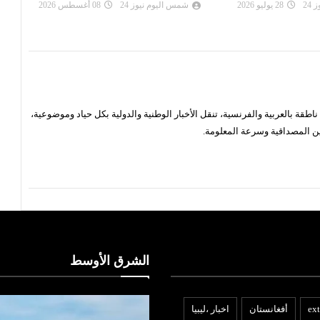
الكون
24
28 يوليو 2026
شمس اليوم نيوز 24
08 أغسطس 2026
شم
قة بالعربية والفرنسية، تنقل الأخبار الوطنية والدولية بكل حياد وموضوعية،
ن المصداقية وسرعة المعلومة.
الشرق الأوسط
ext
أفغانستان
اخبار ،ليبيا