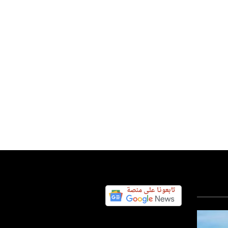
فدرالية
شمس اليوم نيوز 24
28 يوليو 2026
س اليوم نيوز 24
02 أغسطس 2026