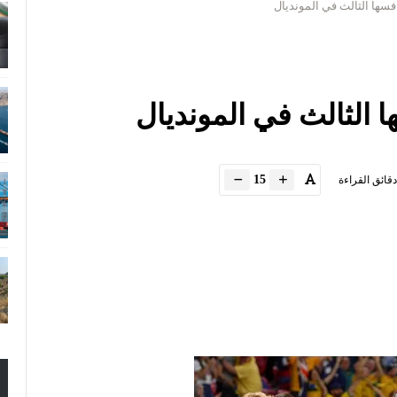
سها الثالث في المونديال
الثالث في المونديال
15
دقائق القراءة