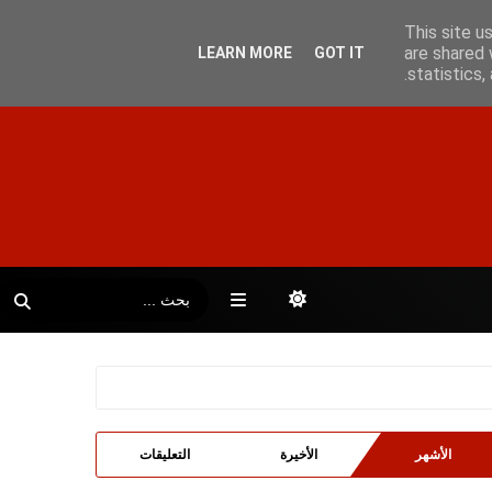
This site u
are shared 
LEARN MORE
GOT IT
statistics
الأشهر
الأخيرة
التعليقات