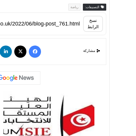
التصنيفات:
رياضة
نسخ
الرابط
مشاركة