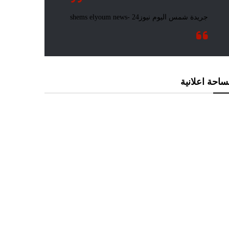
احة اعلانية