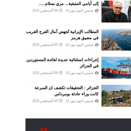
إلى أيامي المتبقية... مري بسلام.....
شمس اليوم نيوز 24
09 أغسطس 2026
المطالب الإيرانية تُجهض آمال الفرج القريب
في مضيق هرمز
شمس اليوم نيوز 24
09 أغسطس 2026
إجراءات استثنائية جديدة لفائدة المستوردين
في الجزائر
شمس اليوم نيوز 24
09 أغسطس 2026
الجزائر : التحقيقات تكشف ان السرعة
كانت وراء حادثة بومرداس
شمس اليوم نيوز 24
09 أغسطس 2026