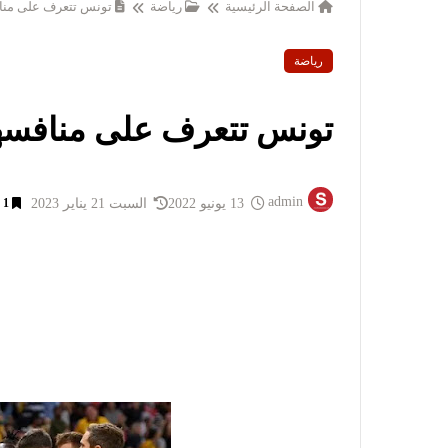
الصفحة الرئيسية
رياضة
تونس تتعرف على مناف
رياضة
تونس تتعرف على منافسها 
admin
13 يونيو 2022
السبت 21 يناير 2023
1