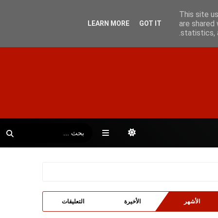
This site u
are shared 
LEARN MORE
GOT IT
statistics
الأشهر
الأخيرة
التعليقات