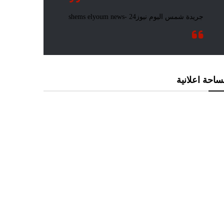
احة اعلانية