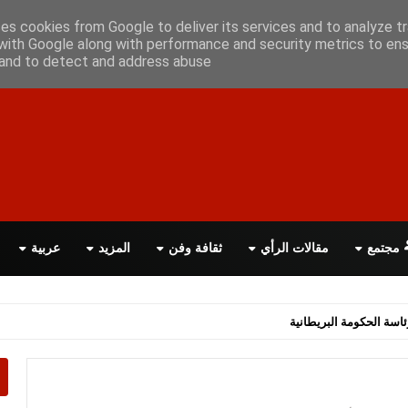
علن معانا
اتصل بنا
اقرأ الصحيفة PDF
ses cookies from Google to deliver its services and to analyze tr
with Google along with performance and security metrics to ens
, and to detect and address abuse.
مجتمع
مقالات الرأي
ثقافة وفن
المزيد
عربية
اسة الحكومة البريطانية