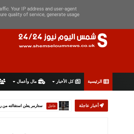
السبت 8 أغسطس 2026
سياسة الخصوصية
اتفاقية الاستخدام
أ
affic. Your IP address and user-agent
ure quality of service, generate usage
الرئيسية
كل الأخبار
مال وأعمال
أخبار عاجلة
ستارمر يعلن استقالته من رئ
عاجل