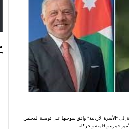
مس
ة إلى "الأسرة الأردنية" وافق بموجبها على توصية المجلس
مير حمزة وإقامته وتحركاته.