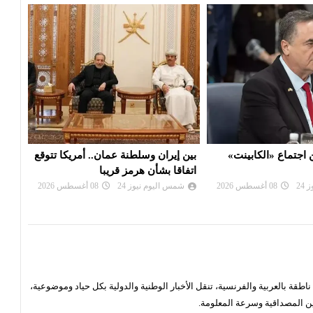
اجتماع «الكابينت»
بين إيران وسلطنة عمان.. أمريكا تتوقع
ردًا
اتفاقا بشأن هرمز قريبا
مراقب
24
08 أغسطس 2026
شمس اليوم نيوز 24
08 أغسطس 2026
شم
قة بالعربية والفرنسية، تنقل الأخبار الوطنية والدولية بكل حياد وموضوعية،
ن المصداقية وسرعة المعلومة.