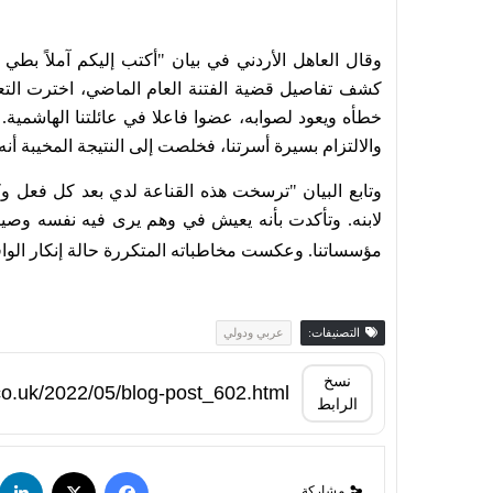
وقال العاهل الأردني في بيان "أكتب إليكم آملاً بطي
كشف تفاصيل قضية الفتنة العام الماضي، اخترت التعا
خطأه ويعود لصوابه، عضوا فاعلا في عائلتنا الهاشمية
والالتزام بسيرة أسرتنا، فخلصت إلى النتيجة المخيبة أنه 
وتابع البيان "ترسخت هذه القناعة لدي بعد كل فعل و
لابنه. وتأكدت بأنه يعيش في وهم يرى فيه نفسه وصيا
مؤسساتنا. وعكست مخاطباته المتكررة حالة إنكار الوا
التصنيفات:
عربي ودولي
نسخ
الرابط
مشاركة