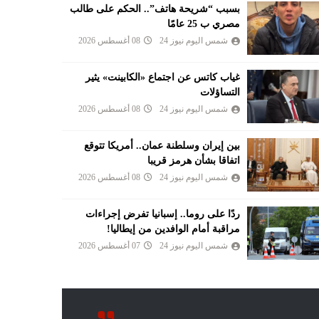
بسبب “شريحة هاتف”.. الحكم على طالب
مصري ب 25 عامًا
شمس اليوم نيوز 24
08 أغسطس 2026
غياب كاتس عن اجتماع «الكابينت» يثير
التساؤلات
شمس اليوم نيوز 24
08 أغسطس 2026
بين إيران وسلطنة عمان.. أمريكا تتوقع
اتفاقا بشأن هرمز قريبا
شمس اليوم نيوز 24
08 أغسطس 2026
ردًا على روما.. إسبانيا تفرض إجراءات
مراقبة أمام الوافدين من إيطاليا!
شمس اليوم نيوز 24
07 أغسطس 2026