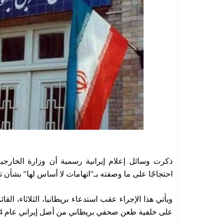
ذكرت وسائل إعلام إيرانية رسمية أن وزارة الخارجية
احتجاجًا على ما وصفته بـ"اتهامات لا أساس لها" بشأن 
ويأتي هذا الإجراء عقب استدعاء بريطانيا، الثلاثاء، الق
على خلفية طعن صحفي بريطاني من أصل إيراني عام 2024، بحسب"رويترز".