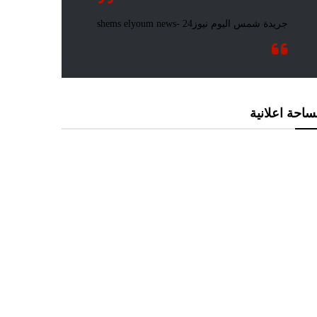
احة اعلانية