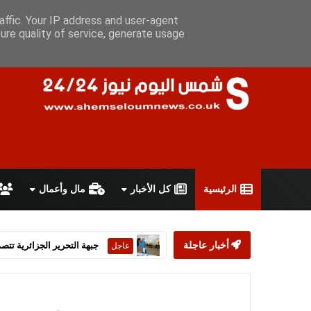
الخميس 6 أغسطس 2026
سياسة الخصوصية
اتفاقية الاستخدام
affic. Your IP address and user-agent
ure quality of service, generate usage
الرئيسية
كل الأخبار
مال وأعمال
أخبار عاجلة
ستارمر يعلن استقالته من رئ
عاجل