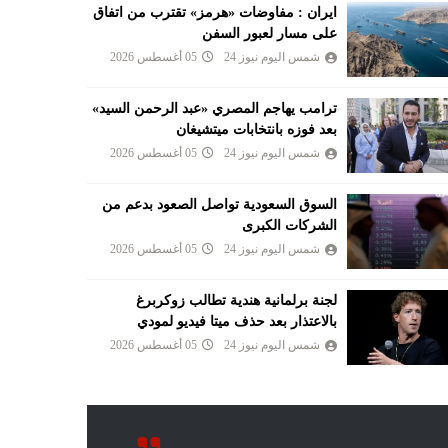
ايران : مفاوضات «هرمز» تقترب من اتفاق
على مسار لعبور السفن
شمس اليوم نيوز 24
05 أغسطس 2026
ترامب يهاجم المصري «عبد الرحمن السيد»
بعد فوزه بانتخابات ميتشيغان
شمس اليوم نيوز 24
05 أغسطس 2026
السوق السعودية تواصل الصعود بدعم من
الشركات الكبرى
شمس اليوم نيوز 24
05 أغسطس 2026
لجنة برلمانية هندية تطالب زوكربرغ
بالاعتذار بعد حذف ميتا فيديو لمودي
شمس اليوم نيوز 24
05 أغسطس 2026