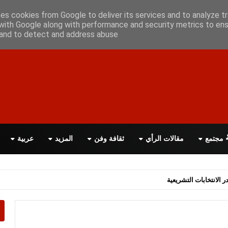
أعلن معانا
اتصل بنا
اقرأ الصحيفة PDF
ses cookies from Google to deliver its services and to analyze tr
with Google along with performance and security metrics to ens
, and to detect and address abuse.
مجتمع
مقالات الرأي
ثقافة وفن
المزيد
عربية
اسة الحكومة البريطانية