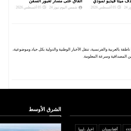
ر لعبور السفن
السيد» بعد فوزه بانتخابات ميتشيغان
بالا
24
05 أغسطس 2026
شمس اليوم نيوز 24
05 أغسطس 2026
شم
قة بالعربية والفرنسية، تنقل الأخبار الوطنية والدولية بكل حياد وموضوعية،
ن المصداقية وسرعة المعلومة.
الشرق الأوسط
ext
أفغانستان
اخبار ،ليبيا