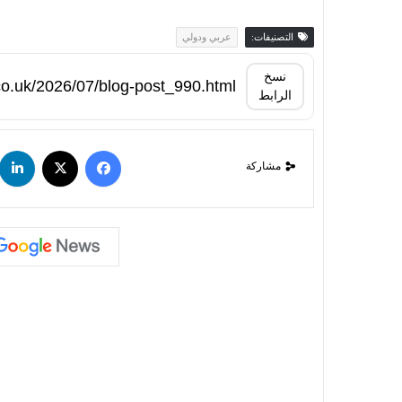
التصنيفات:
عربي ودولي
نسخ
الرابط
مشاركة