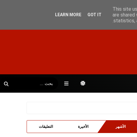
This site u
are shared 
LEARN MORE
GOT IT
statistics
الأشهر
الأخيرة
التعليقات