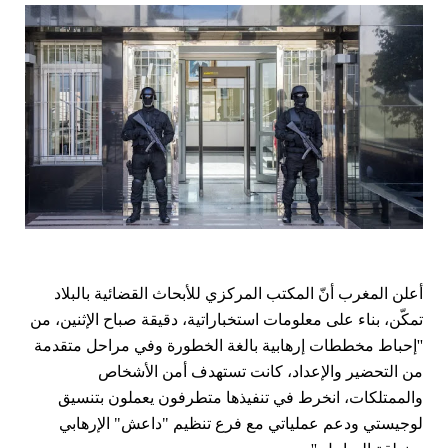
أعلن المغرب أنّ المكتب المركزي للأبحاث القضائية بالبلاد
تمكّن، بناء على معلومات استخباراتية، دقيقة صباح الإثنين، من
''إحباط مخططات إرهابية بالغة الخطورة وفي مراحل متقدمة
من التحضير والإعداد، كانت تستهدف أمن الأشخاص
والممتلكات، انخرط في تنفيذها متطرفون يعملون بتنسيق
لوجيستي ودعم عملياتي مع فرع تنظيم "داعش" الإرهابي