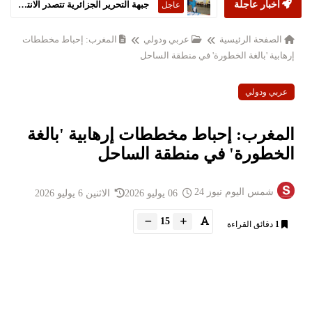
أخبار عاجلة
جبهة التحرير الجزائرية تتصدر الانتخابات التشريعية
عاجل
الصفحة الرئيسية
عربي ودولي
المغرب: إحباط مخططات
إرهابية 'بالغة الخطورة' في منطقة الساحل
عربي ودولي
المغرب: إحباط مخططات إرهابية 'بالغة
الخطورة' في منطقة الساحل
شمس اليوم نيوز 24
06 يوليو 2026
الاثنين 6 يوليو 2026
15
1
دقائق القراءة