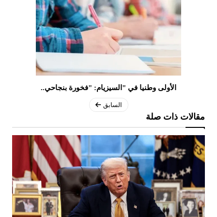
الأولى وطنيا في "السيزيام: "فخورة بنجاحي..
السابق
مقالات ذات صلة