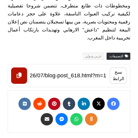
ومخطوطات ذات طابع متطرف، تتضمن شروحا تفصيلية
لكيفية تركيب العبوات الناسفة، علاوة على حجز دعامات
رقمية ومحتويات بصرية، من بينها تسجيلان يتضمنان نص إعلان
البيعة لتنظيم "داعش" الارهابي وتهديدات بارتكاب أعمال
تخريبية داخل المغرب.
التصنيفات:
عربي ودولي
نسخ
الرابط