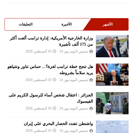
الأشهر
الأخيرة
التعليقات
وزارة ⁠الخارجية الأمريكية: إدارة ترامب ألغت أكثر
من 175 ألف تأشيرة
شمس اليوم نيوز 24
10 أغسطس 2026
هل تنجح خطة ترامب لغزة؟... حماس تناور ونتنياهو
يريد سلاماً بشروطه
شمس اليوم نيوز 24
10 أغسطس 2026
الجزائر : اعتقال شخص أساء للرسول الكريم على
الفيسبوك
شمس اليوم نيوز 24
10 أغسطس 2026
واشنطن تشدد الحصار البحري على إيران
شمس اليوم نيوز 24
10 أغسطس 2026