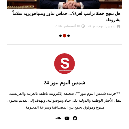
هل تنجح خطة ترامب لغزة؟... حماس تناور ونتنياهو يريد سلاماً
ال
بشروطه
شمس اليوم نيوز 24
10 أغسطس 2026
شمس اليوم نيوز 24
**جريدة شمس اليوم نيوز**: صحيفة إلكترونية ناطقة بالعربية والفرنسية،
تنقل الأخبار الوطنية والدولية بكل حياد وموضوعية، وتهدف إلى تقديم محتوى
متنوع وموثوق يجمع بين المصداقية وسرعة المعلومة.