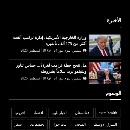
الأخيرة
وزارة ⁠الخارجية الأمريكية: إدارة ترامب ألغت
أكثر من 175 ألف تأشيرة
شمس اليوم نيوز 24
10 أغسطس 2026
هل تنجح خطة ترامب لغزة؟... حماس تناور
ونتنياهو يريد سلاماً بشروطه
شمس اليوم نيوز 24
10 أغسطس 2026
الوسوم
extra health
أفغانستان
اخبار ،ليبيا
افتصاد
افريقيا
الشرق الاوسط
الصحة،
بيت حواء
تحقيقات،
سفر