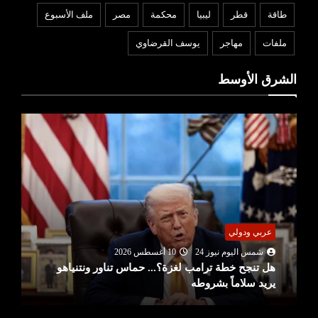
طاقة
قطر
ليبيا
محكمة
مصر
ملف الأسبوع
ملفات
مهاجر
يوسف القرضاوي
الشرق الأوسط
عربي ودولي
شمس اليوم نيوز 24
10 أغسطس 2026
هل تنجح خطة ترامب لغزة؟... حماس تناور ونتنياهو
يريد سلاماً بشروطه