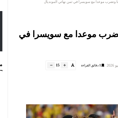
نا وتضرب موعدا مع سويسرا في ثمن نهائي المونديال
وتضرب موعدا مع سويسرا في
مس
15
1
دقائق القراءة