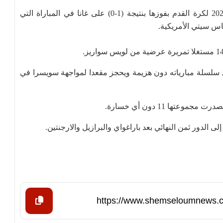
تأهلت كولومبيا إلى الدور ثمن النهائي لكأس العالم 2026 لكرة القدم بفوزها بنتيجة (1-0) على غانا في المباراة التي
د سلسلة مبارياته دون هزيمة ويحجز مقعدا لمواجهة سويسرا في
ها 11 دون أي خسارة.
 الدور ثمن النهائي بعد باراغواي والبرازيل والارجنتين.