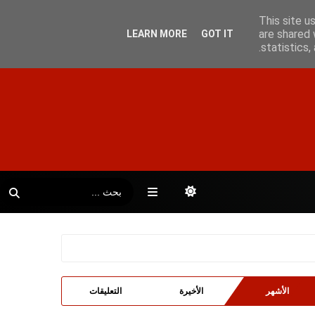
This site u
are shared 
LEARN MORE
GOT IT
statistics
الأشهر
الأخيرة
التعليقات