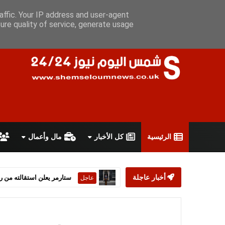
الجمعة 7 أغسطس 2026
سياسة الخصوصية
اتفاقية الاستخدام
أ
affic. Your IP address and user-agent
ure quality of service, generate usage
الرئيسية
كل الأخبار
مال وأعمال
أخبار عاجلة
ستارمر يعلن استقالته من رئ
عاجل