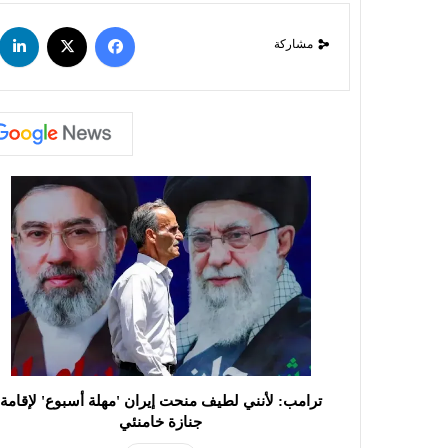
مشاركة
ترامب: لأنني لطيف منحت إيران 'مهلة أسبوع' لإقامة
جنازة خامنئي