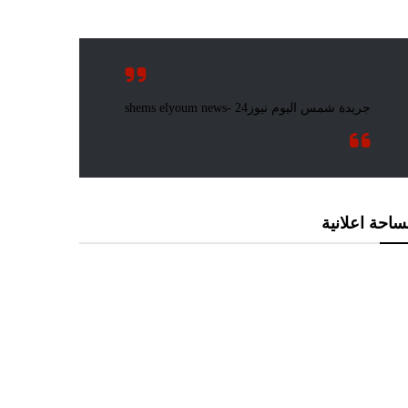
احة اعلانية