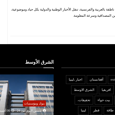
قة بالعربية والفرنسية، تنقل الأخبار الوطنية والدولية بكل حياد وموضوعية،
ن المصداقية وسرعة المعلومة.
الشرق الأوسط
ext
أفغانستان
اخبار ،ليبيا
افريقيا
الشرق الاوسط
بيت حواء
تحقيقات،
بنوك ومؤسسات
ربي ودولي
طاقة
قطر
ليبيا
شمس اليوم نيوز 24
06 أغ