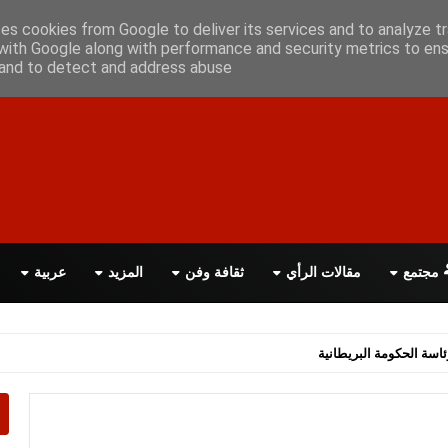
علن معانا
اتصل بنا
اقرأ الصحيفة PDF
ses cookies from Google to deliver its services and to analyze tr
with Google along with performance and security metrics to ens
, and to detect and address abuse.
مجتمع
مقالات الرأي
ثقافة وفن
المزيد
عربية
اسة الحكومة البريطانية