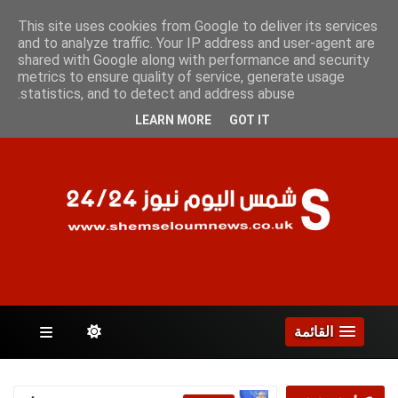
الخميس 6 أغسطس 2026
This site uses cookies from Google to deliver its services
and to analyze traffic. Your IP address and user-agent are
shared with Google along with performance and security
metrics to ensure quality of service, generate usage
الصفحات
statistics, and to detect and address abuse.
LEARN MORE
GOT IT
القائمة