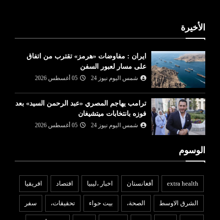
الأخيرة
ايران : مفاوضات «هرمز» تقترب من اتفاق
على مسار لعبور السفن
شمس اليوم نيوز 24
05 أغسطس 2026
ترامب يهاجم المصري «عبد الرحمن السيد» بعد
فوزه بانتخابات ميتشيغان
شمس اليوم نيوز 24
05 أغسطس 2026
الوسوم
extra health
أفغانستان
اخبار ،ليبيا
افتصاد
افريقيا
الشرق الاوسط
الصحة،
بيت حواء
تحقيقات،
سفر