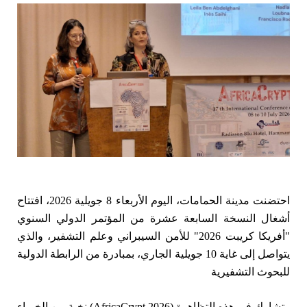
احتضنت مدينة الحمامات، اليوم الأربعاء 8 جويلية 2026، افتتاح
أشغال النسخة السابعة عشرة من المؤتمر الدولي السنوي
"أفريكا كريبت 2026" للأمن السيبراني وعلم التشفير، والذي
يتواصل إلى غاية 10 جويلية الجاري، بمبادرة من الرابطة الدولية
للبحوث التشفيرية
وتشارك في هذه التظاهرة (AfricaCrypt 2026) نخبة من الخبراء