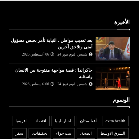
الأخيرة
بعد تعذيب مواطن : النيابة تأمر بحبس مسؤول
أمني وتلاحق آخرين
شمس اليوم نيوز 24
06 أغسطس 2026
جاكراندا': قصة مواجهة مفتوحة بين الانسان
واسئلته
شمس اليوم نيوز 24
06 أغسطس 2026
الوسوم
extra health
أفغانستان
اخبار ،ليبيا
افتصاد
افريقيا
الشرق الاوسط
الصحة،
بيت حواء
تحقيقات،
سفر