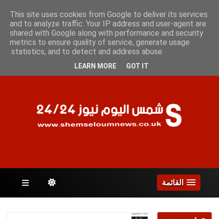
الخميس 6 أغسطس 2026
This site uses cookies from Google to deliver its services
and to analyze traffic. Your IP address and user-agent are
shared with Google along with performance and security
metrics to ensure quality of service, generate usage
الصفحات
statistics, and to detect and address abuse.
LEARN MORE
GOT IT
القائمة