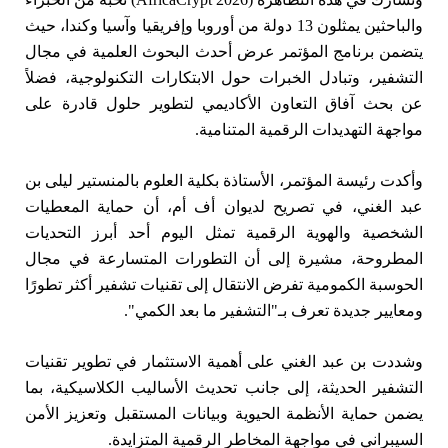
والباحثين يمثلون 13 دولة من أوروبا وإفريقيا وآسيا وكندا، حيث
يتضمن برنامج المؤتمر عرض أحدث البحوث العلمية في مجال
التشفير، وتبادل الخبرات حول الابتكارات التكنولوجية، فضلاً
عن بحث آفاق التعاون الأكاديمي لتطوير حلول قادرة على
مواجهة التهديدات الرقمية المتنامية.
وأكدت رئيسة المؤتمر، الأستاذة بكلية العلوم بالمنستير ليلى بن
عبد الغني، في تصريح لديوان أف أم، أن حماية المعطيات
الشخصية والهوية الرقمية تمثل اليوم أحد أبرز التحديات
المطروحة، مشيرة إلى أن التطورات المتسارعة في مجال
الحوسبة الكمومية تفرض الانتقال إلى تقنيات تشفير أكثر تطورًا
ومعايير جديدة تعرف بـ"التشفير ما بعد الكمي".
وشددت بن عبد الغني على أهمية الاستثمار في تطوير تقنيات
التشفير الحديثة، إلى جانب تحديث الأساليب الكلاسيكية، بما
يضمن حماية الأنظمة الحيوية وبيانات المستقبل وتعزيز الأمن
السيبراني في مواجهة المخاطر الرقمية المتزايدة.