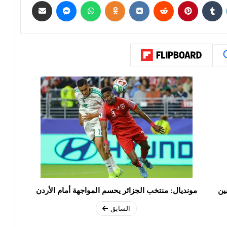
راسم تمتد 6 أيام بين
مونديال: منتخب الجزائر يحسم المواجهة أمام الأردن
السابق