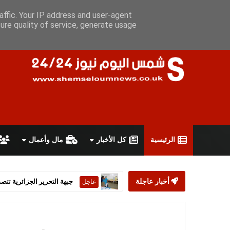
الجمعة 7 أغسطس 2026
سياسة الخصوصية
اتفاقية الاستخدام
أ
affic. Your IP address and user-agent
ure quality of service, generate usage
الرئيسية
كل الأخبار
مال وأعمال
أخبار عاجلة
ستارمر يعلن استقالته من رئ
عاجل