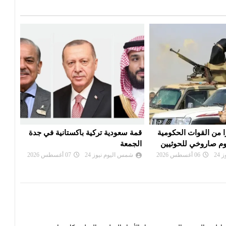
ية باكستانية في جدة
تعديل قواعد الجنسية الأمريكية..
ترامب يمنع حق المواطنة بالولادة
اليم
24
07 أغسطس 2026
شمس اليوم نيوز 24
06 أغسطس 2026
شم