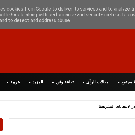
علن معانا
اتصل بنا
اقرأ الصحيفة PDF
ses cookies from Google to deliver its services and to analyze tr
with Google along with performance and security metrics to ens
, and to detect and address abuse.
مجتمع
مقالات الرأي
ثقافة وفن
المزيد
عربية
اسة الحكومة البريطانية