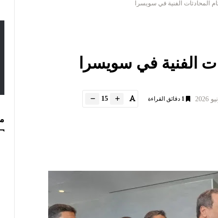
تام المحادثات الفنية في سويسرا
ثات الفنية في سويسرا
15
1
دقائق القراءة
مس