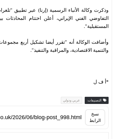
وذكرت وكالة الأنباء الرسمية (إرنا) عبر تطبيق "تلغ
التفاوضي الفني الإيراني، أعلن اختتام المحادثات 
المستقبلية".
وأضافت الوكالة أنه "تقرر أيضا تشكيل أربع مجموعات ع
والتنمية الاقتصادية، والمراقبة والتنفيذ".
*أ ف ل
التصنيفات:
عربي ودولي
نسخ
الرابط