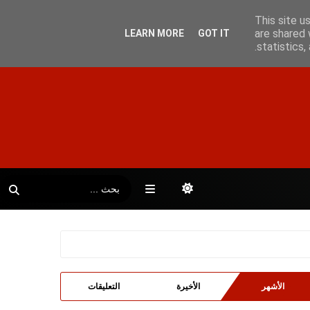
This site u
are shared 
LEARN MORE
GOT IT
statistics
الأشهر
الأخيرة
التعليقات