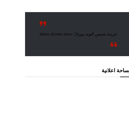
احة اعلانية