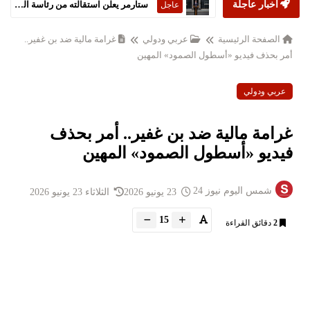
أخبار عاجلة
ستارمر يعلن استقالته من رئاسة الحكومة البريطانية
عاجل
الصفحة الرئيسية
عربي ودولي
غرامة مالية ضد بن غفير..
أمر بحذف فيديو «أسطول الصمود» المهين
عربي ودولي
غرامة مالية ضد بن غفير.. أمر بحذف
فيديو «أسطول الصمود» المهين
شمس اليوم نيوز 24
23 يونيو 2026
الثلاثاء 23 يونيو 2026
15
2
دقائق القراءة