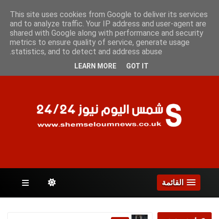
السبت 8 أغسطس 2026
This site uses cookies from Google to deliver its services
and to analyze traffic. Your IP address and user-agent are
shared with Google along with performance and security
metrics to ensure quality of service, generate usage
الصفحات
statistics, and to detect and address abuse.
LEARN MORE
GOT IT
القائمة