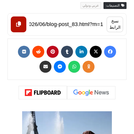
التصنيفات:
عربي ودولي
نسخ
الرابط