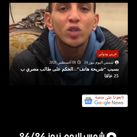
عربي ودولي
شمس اليوم نيوز 24
08 أغسطس 2026
بسبب “شريحة هاتف”.. الحكم على طالب مصري ب
25 عامًا