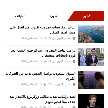
الأشهر
الأخيرة
التعليقات
ايران : مفاوضات «هرمز» تقترب من اتفاق على
مسار لعبور السفن
شمس اليوم نيوز 24
05 أغسطس 2026
ترامب يهاجم المصري «عبد الرحمن السيد» بعد
فوزه بانتخابات ميتشيغان
شمس اليوم نيوز 24
05 أغسطس 2026
السوق السعودية تواصل الصعود بدعم من الشركات
الكبرى
شمس اليوم نيوز 24
05 أغسطس 2026
لجنة برلمانية هندية تطالب زوكربرغ بالاعتذار بعد
حذف ميتا فيديو لمودي
شمس اليوم نيوز 24
05 أغسطس 2026