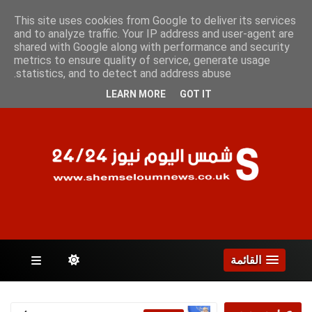
الخميس 6 أغسطس 2026
This site uses cookies from Google to deliver its services
and to analyze traffic. Your IP address and user-agent are
shared with Google along with performance and security
metrics to ensure quality of service, generate usage
الصفحات
statistics, and to detect and address abuse.
LEARN MORE
GOT IT
القائمة