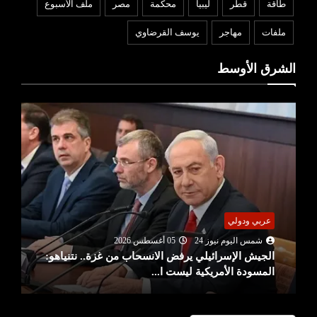
طاقة
قطر
ليبيا
محكمة
مصر
ملف الأسبوع
ملفات
مهاجر
يوسف القرضاوي
الشرق الأوسط
عربي ودولي
شمس اليوم نيوز 24
05 أغسطس 2026
الجيش الإسرائيلي يرفض الانسحاب من غزة.. نتنياهو:
المسودة الأمريكية ليست ا...