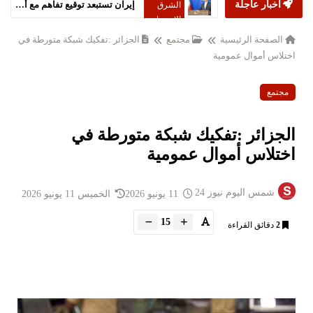
أخبار عاجلة
إيران تستبعد توقيع تفاهم مع أميركا خلال 24 ساعة
الشرق
الاوسط
الصفحة الرئيسية
مجتمع
الجزائر :تفكيك شبكة متورطة في
اختلاس أموال عمومية
مجتمع
الجزائر :تفكيك شبكة متورطة في
اختلاس أموال عمومية
شمس اليوم نيوز 24
11 يونيو 2026
الخميس 11 يونيو 2026
15
2
دقائق القراءة