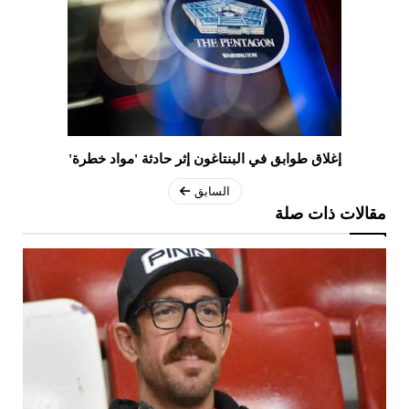
إغلاق طوابق في البنتاغون إثر حادثة 'مواد خطرة'
السابق
مقالات ذات صلة