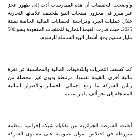
وأوضحت التحقيقات أن هذه الممارسات أدت إلى ظهور عجز
غير مبرر في مخزون منتجات التبغ بمُختلف علاماتها التجارية
خلال عمليات الجرد ومراجعة الحسابات المالية الخاصة بسنة
2025، حيث قدرت القيمة التجارية للمنتجات المفقودة بنحو 500
مليار سنتيم وفق أسعار البيع الشاملة للرسوم.
كما كشفت التحريات والتّدقيقات المالية والمحاسبية عن ثغرة
مالية أخرى بالقيمة نفسها، مرتبطة بديون غير محصلة من
زبائن الشركة ما رفع إجمالي الخسائر والأضرار المالية
المسجلة إلى نحو ألف مليار سنتيم.
أعلنت الشرطة الجزائرية عن تفكيك شبكة إجرامية منظمة
متورطة في اختلاس أموال عمومية على مستوى الشركة