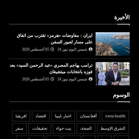
الأخيرة
ايران : مفاوضات «هرمز» تقترب من اتفاق
على مسار لعبور السفن
شمس اليوم نيوز 24
05 أغسطس 2026
ترامب يهاجم المصري «عبد الرحمن السيد» بعد
فوزه بانتخابات ميتشيغان
شمس اليوم نيوز 24
05 أغسطس 2026
الوسوم
extra health
أفغانستان
اخبار ،ليبيا
افتصاد
افريقيا
الشرق الاوسط
الصحة،
بيت حواء
تحقيقات،
سفر