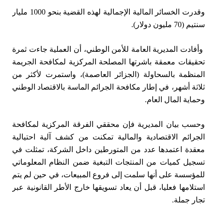
وقدرت الخسائر المالية الإجمالية لهذه القضية بنحو 1000 مليار
سنتيم (70 مليون دولار).
وأفادت المديرية العامة للأمن الوطني، أن العملية جاءت ثمرة
تحقيقات معمقة باشرتها المصلحة المركزية لمكافحة الجريمة
المنظمة بالسحاولة (الجزائر العاصمة)، واستمرت لأكثر من
ثلاثة أشهر، في إطار مكافحة الجرائم الماسة بالاقتصاد الوطني
وحماية المال العام.
وحسب بيان المديرية فإن محققي الفرقة المركزية لمكافحة
الجرائم الاقتصادية والمالية تمكنت من كشف آلية احتيالية
معقدة اعتمدها عدد من المتورطين داخل الشركة، تمثلت في
تسجيل كميات من المنتجات التبغية ضمن النظام المعلوماتي
للمؤسسة على أنها سلمت إلى فروع المبيعات، في حين لم يتم
استلامها فعليا، قبل أن يعاد تسويقها خارج الأطر القانونية عبر
تجار جملة.