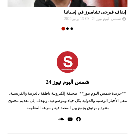
إيقاف فيرجى تشامبرز في إسبانيا
ال
شمس اليوم نيوز 24
13 يوليو 2026
شمس اليوم نيوز 24
**جريدة شمس اليوم نيوز**: صحيفة إلكترونية ناطقة بالعربية والفرنسية،
تنقل الأخبار الوطنية والدولية بكل حياد وموضوعية، وتهدف إلى تقديم محتوى
متنوع وموثوق يجمع بين المصداقية وسرعة المعلومة.