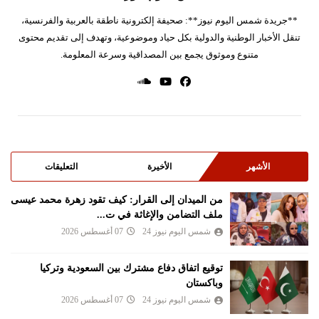
**جريدة شمس اليوم نيوز**: صحيفة إلكترونية ناطقة بالعربية والفرنسية،
تنقل الأخبار الوطنية والدولية بكل حياد وموضوعية، وتهدف إلى تقديم محتوى
متنوع وموثوق يجمع بين المصداقية وسرعة المعلومة.
الأشهر
الأخيرة
التعليقات
من الميدان إلى القرار: كيف تقود زهرة محمد عيسى
ملف التضامن والإغاثة في ت...
شمس اليوم نيوز 24
07 أغسطس 2026
توقيع اتفاق دفاع مشترك بين السعودية وتركيا
وباكستان
شمس اليوم نيوز 24
07 أغسطس 2026