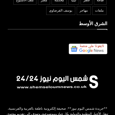
طاقة
قطر
ليبيا
محكمة
مصر
ملف الأسبوع
ملفات
مهاجر
يوسف القرضاوي
الشرق الأوسط
**جريدة شمس اليوم نيوز**: صحيفة إلكترونية ناطقة بالعربية والفرنسية،
تنقل الأخبار الوطنية والدولية بكل حياد وموضوعية، وتهدف إلى تقديم محتوى