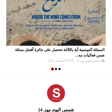
الممثلة التونسية آية باللآغة تتحصل على جائزة أفضل ممثلة
جا
ضمن فعاليات مه...
شمس اليوم نيوز 24
05 أغسطس 2026
شمس اليوم نيوز 24