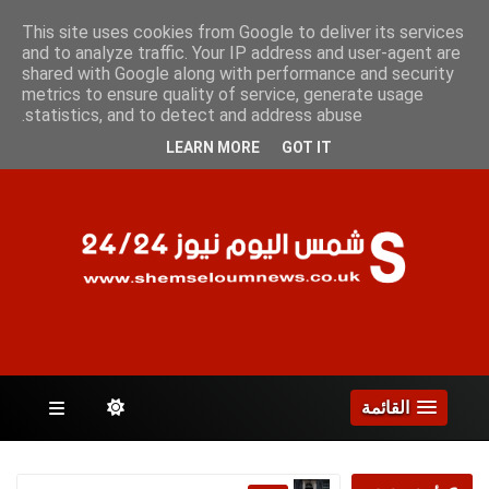
الجمعة 7 أغسطس 2026
This site uses cookies from Google to deliver its services
and to analyze traffic. Your IP address and user-agent are
shared with Google along with performance and security
metrics to ensure quality of service, generate usage
الصفحات
statistics, and to detect and address abuse.
LEARN MORE
GOT IT
القائمة