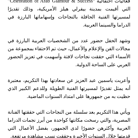
فعاليات احتفالية “Celebration of Arab Glamour & Success”
التي أقيمت بمدينة بيفرلي هيلز الأمريكية، وذلك تقديرًا
لمسيرتها الفنية الحافلة بالنجاحات وإسهاماتها البارزة في
الدراما والسينما العربية.
وشهد الحفل حضور عدد من الشخصيات العربية البارزة في
مجالات الفن والإعلام والأعمال، حيث تم الاحتفاء بمجموعة من
الأسماء التي حققت نجاحات لافتة وأسهمت في تعزيز الحضور
العربي على الساحة الدولية.
وأعربت ياسمين عبد العزيز عن سعادتها بهذا التكريم، معتبرة
أنه يمثل تقديرًا لمسيرتها الفنية الطويلة وللدعم الكبير الذي
حظيت به من جمهورها على امتداد السنوات الماضية.
ويأتي هذا التكريم بعد سلسلة من النجاحات التي حققتها الفنانة
المصرية، والتي رسخت مكانتها كواحدة من أبرز نجمات الدراما
العربية وأكثرهن حضورًا لدى الجمهور، بفضل الأعمال التي
قدمتها خلال السنوات الأخيرة وحققت نسب مشاهدة مرتفعة.