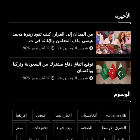
الأخيرة
من الميدان إلى القرار: كيف تقود زهرة محمد
عيسى ملف التضامن والإغاثة في ت...
شمس اليوم نيوز 24
07 أغسطس 2026
توقيع اتفاق دفاع مشترك بين السعودية وتركيا
وباكستان
شمس اليوم نيوز 24
07 أغسطس 2026
الوسوم
extra health
أفغانستان
اخبار ،ليبيا
افتصاد
افريقيا
الشرق الاوسط
الصحة،
بيت حواء
تحقيقات،
سفر