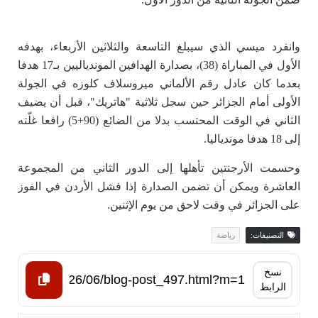
وانفرد ميسي الذي سيبلغ التاسعة والثلاثين الأربعاء، بهدفه
الأول في المباراة (38)، بصدارة الهدافين الموندياليين بـ17 هدفا
بعدما كان عادل رقم الألماني ميروسلاف كلوزه في الجولة
الأولى أمام الجزائر حين سجل ثلاثية "هاتريك"، قبل أن يضيف
الثاني في الوقت المحتسب بدلا من الضائع (90+5) رافعا غلّته
إلى 18 هدفا موندياليا.
وحسمت الأرجنتين تأهلها إلى الدور الثاني من المجموعة
العاشرة ويمكن أن تضمن الصدارة إذا فشل الأردن في الفوز
على الجزائر في وقت لاحق من يوم الإثنين.
التصنيفات:
رياضة
نسخ
الرابط