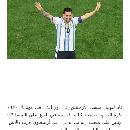
قاد ليونيل ميسي الأرجنتين إلى دور الـ32 في مونديال 2026
لكرة القدم، بتسجيله ثنائية قياسية في الفوز على النمسا 2-0
الإثنين على ملعب "إيه تي أند تي" في أرلينغتون قرب دالاس،
ضمن الجولة الثانية من الدور الأول.