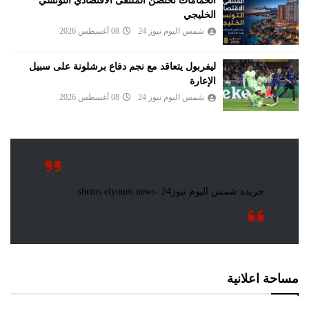
الحمامات تحتضن الملتقى الاقتصادي التونسي
الخليجي
شمس اليوم نيوز 24
08 أغسطس 2026
ليفربول يتعاقد مع نجم دفاع برشلونة على سبيل
الإعارة
شمس اليوم نيوز 24
08 أغسطس 2026
مساحة اعلانية