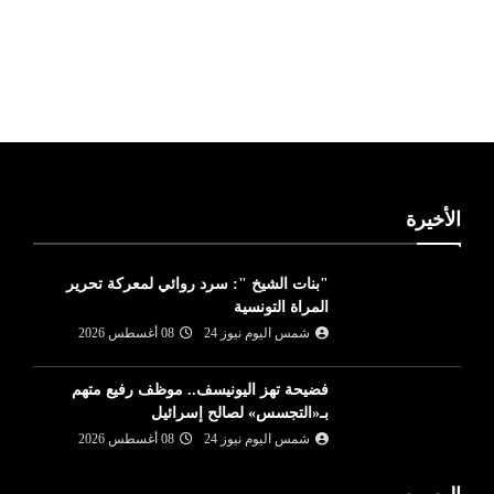
ليبيا طقس
الأخيرة
"بنات الشيخ ": سرد روائي لمعركة تحرير
المراة التونسية
شمس اليوم نيوز 24
08 أغسطس 2026
فضيحة تهز اليونيسف.. موظف رفيع متهم
بـ«التجسس» لصالح إسرائيل
شمس اليوم نيوز 24
08 أغسطس 2026