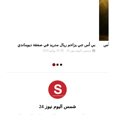
بي أس جي يزاحم ريال مدريد في صفقة ديوماندي
لي
شمس اليوم نيوز 24
28 يوليو 2026
شمس اليوم نيوز 24