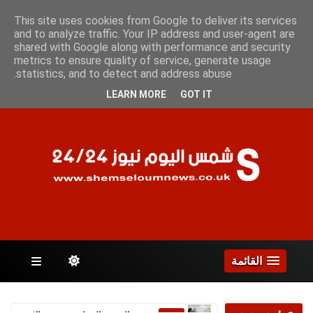
الأحد 9 أغسطس 2026
This site uses cookies from Google to deliver its services
and to analyze traffic. Your IP address and user-agent are
shared with Google along with performance and security
metrics to ensure quality of service, generate usage
الصفحات
statistics, and to detect and address abuse.
LEARN MORE
GOT IT
القائمة