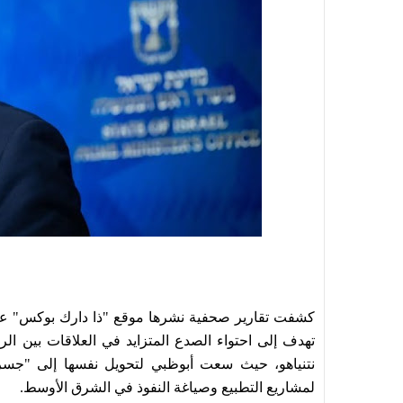
كشفت تقارير صحفية نشرها موقع "ذا دارك بوكس" عن اس
تهدف إلى احتواء الصدع المتزايد في العلاقات بين الر
نتنياهو، حيث سعت أبوظبي لتحويل نفسها إلى "جسر ح
لمشاريع التطبيع وصياغة النفوذ في الشرق الأوسط.