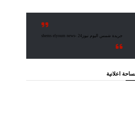
احة اعلانية