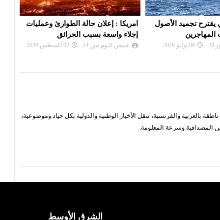
 حالة الطوارئ وعمليات
روسيا تهدد باستهداف القوة الدولية
الات
سبب الحرائق
المزمع نشرها في أوكرانيا
لمكا
24
02 أغسطس 2026
شمس اليوم نيوز 24
16 يوليو 2026
شم
قة بالعربية والفرنسية، تنقل الأخبار الوطنية والدولية بكل حياد وموضوعية،
ن المصداقية وسرعة المعلومة.
الشرق الأوسط