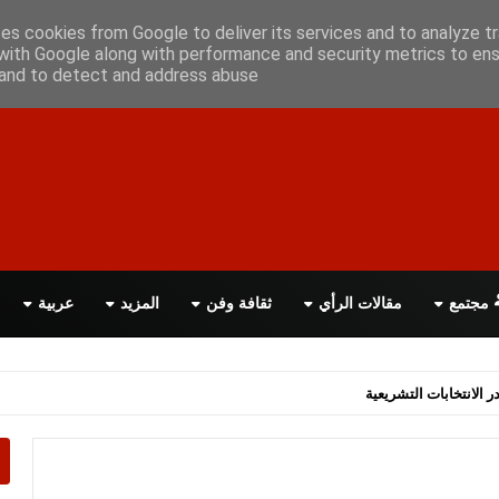
علن معانا
اتصل بنا
اقرأ الصحيفة PDF
ses cookies from Google to deliver its services and to analyze tr
with Google along with performance and security metrics to ens
, and to detect and address abuse.
مجتمع
مقالات الرأي
ثقافة وفن
المزيد
عربية
اسة الحكومة البريطانية