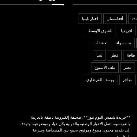
ext
أفغانستان
اخبار ،ليبيا
افريقيا
الشرق الاوسط
بيت حواء
تحقيقات،
طاقة
قطر
ليبيا
مصر
ملف الأسبوع
مهاجر
يوسف القرضاوي
**جريدة شمس اليوم نيوز**: صحيفة إلكترونية ناطقة بالعربية
والفرنسية، تنقل الأخبار الوطنية والدولية بكل حياد وموضوعية، وتهدف
إلى تقديم محتوى متنوع وموثوق يجمع بين المصداقية وسرعة
المعلومة.