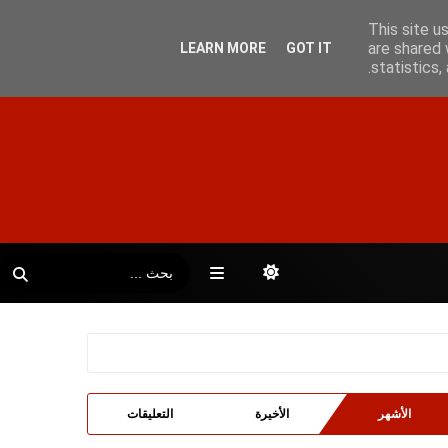
This site u
are shared 
LEARN MORE
GOT IT
statistics
الأشهر
الأخيرة
التعليقات