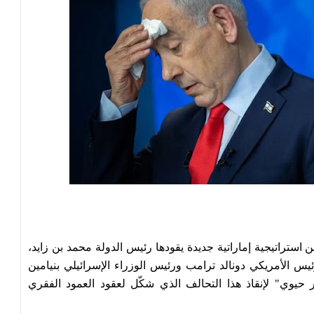
تراتيجية إماراتية جديدة يقودها رئيس الدولة محمد بن زايد،
ئيس الأمريكي دونالد ترامب ورئيس الوزراء الإسرائيلي بنيامين
يوي" لإنقاذ هذا التحالف الذي شكّل لعقود العمود الفقري