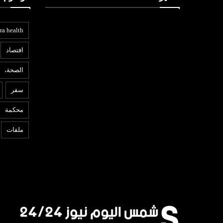
ra health
افتصاد
الصحة،
سفر
محكمة
ملفات