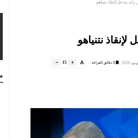
ايد يتدخل لإنقاذ نتنياهو
لإنقاذ نتنياهو
15
1
دقائق القراءة
مس