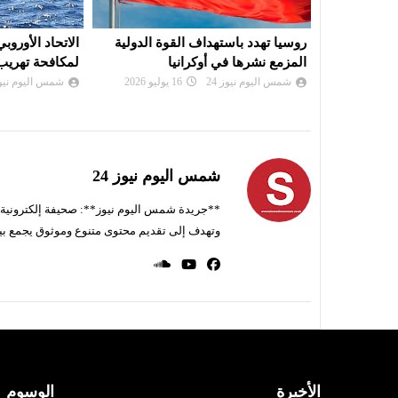
ة الدولية
الاتحاد الأوروبي يقترح تجميد الأصول
امريكا : إعلان
لمكافحة تهريب المهاجرين
إجلاء واسعة ب
شمس اليوم نيوز 24
09 يوليو 2026
شمس اليوم نيوز 
شمس اليوم نيوز 24
**جريدة شمس اليوم نيوز**: صحيفة إلكترونية ناط
وتهدف إلى تقديم محتوى متنوع وموثوق يجمع بي
الأخيرة
الوسوم