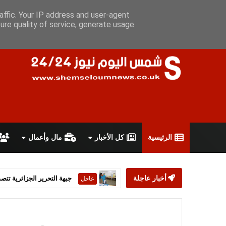
الجمعة 7 أغسطس 2026
سياسة الخصوصية
اتفاقية الاستخدام
أ
affic. Your IP address and user-agent
ure quality of service, generate usage
الرئيسية
كل الأخبار
مال وأعمال
أخبار عاجلة
ستارمر يعلن استقالته من رئ
عاجل