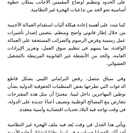
على الحدود وتنظيم أوضاع المقيمين الأجانب يمثلان خطوة
أساسية نحو الحد من تداعيات الهجرة غير النظامية.
كما شدد على أهمية إعادة هيكلة آليات استقدام العمالة الأجنبية
من خلال إطار قانوني واضح ومنظم، يتضمن إصدار تأشيرات
عمل رسمية وفرض الرسوم والضرائب المستحقة على العمالة
الوافدة، بما يسهم في تنظيم سوق العمل، وتعزيز الإيرادات
العامة، والحد من الأنشطة غير القانونية المرتبطة بالتشغيل
العشوائي.
وفي سياق متصل، رفض البرلماني الليبي بشكل قاطع
الدعوات التي تطرحها بعض المنظمات الحقوقية الدولية بشأن
توطين المهاجرين داخل ليبيا، معتبرًا أن مثل هذه المقترحات
تتعارض مع المصالح الوطنية وتضيف أعباءً جديدة على الدولة،
في وقت تواجه فيه البلاد تحديات اقتصادية وأمنية معقدة.
ويأتي هذا الجدل في وقت يُعد فيه ملف الهجرة غير النظامية
أحد أكثر القضايا حساسية في ليبيا، نظرًا لتشابك أبعاده الأمنية