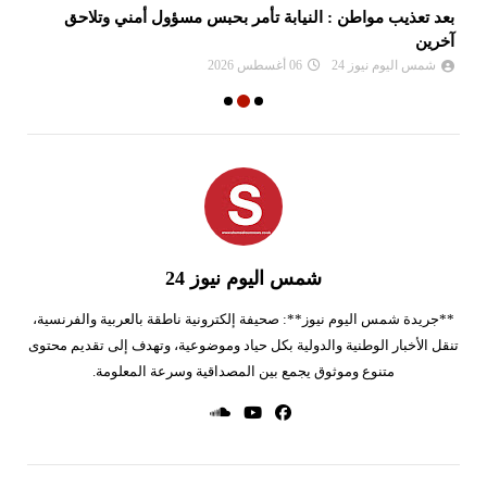
بعد تعذيب مواطن : النيابة تأمر بحبس مسؤول أمني وتلاحق
عق
آخرين
شمس اليوم نيوز 24
06 أغسطس 2026
شمس اليوم نيوز 24
**جريدة شمس اليوم نيوز**: صحيفة إلكترونية ناطقة بالعربية والفرنسية،
تنقل الأخبار الوطنية والدولية بكل حياد وموضوعية، وتهدف إلى تقديم محتوى
متنوع وموثوق يجمع بين المصداقية وسرعة المعلومة.