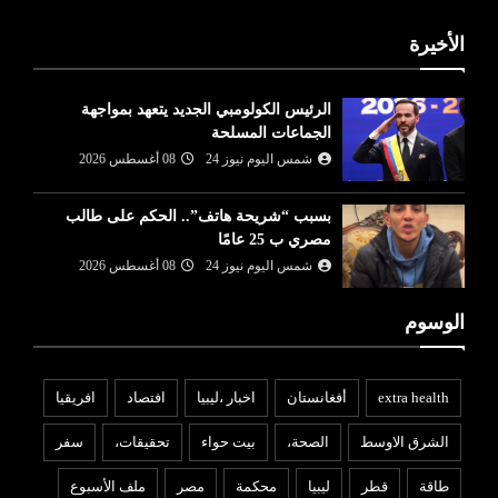
الأخيرة
الرئيس الكولومبي الجديد يتعهد بمواجهة
الجماعات المسلحة
شمس اليوم نيوز 24
08 أغسطس 2026
بسبب “شريحة هاتف”.. الحكم على طالب
مصري ب 25 عامًا
شمس اليوم نيوز 24
08 أغسطس 2026
الوسوم
extra health
أفغانستان
اخبار ،ليبيا
افتصاد
افريقيا
الشرق الاوسط
الصحة،
بيت حواء
تحقيقات،
سفر
طاقة
قطر
ليبيا
محكمة
مصر
ملف الأسبوع