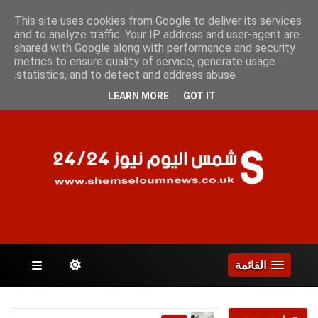
السبت 8 أغسطس 2026
This site uses cookies from Google to deliver its services
and to analyze traffic. Your IP address and user-agent are
shared with Google along with performance and security
metrics to ensure quality of service, generate usage
الصفحات
statistics, and to detect and address abuse.
LEARN MORE
GOT IT
القائمة