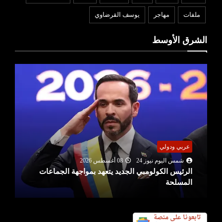
ملفات
مهاجر
يوسف القرضاوي
الشرق الأوسط
عربي ودولي
شمس اليوم نيوز 24
08 أغسطس 2026
الرئيس الكولومبي الجديد يتعهد بمواجهة الجماعات
المسلحة