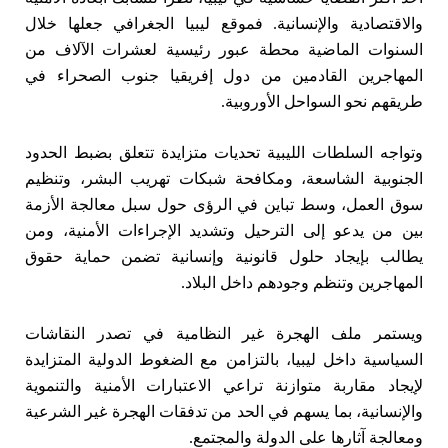
والاقتصادية والإنسانية. فموقع ليبيا الجغرافي جعلها خلال
السنوات الماضية محطة عبور رئيسية لعشرات الآلاف من
المهاجرين القادمين من دول إفريقيا جنوب الصحراء في
طريقهم نحو السواحل الأوروبية.
وتواجه السلطات الليبية تحديات متزايدة تتعلق بضبط الحدود
الجنوبية الشاسعة، ومكافحة شبكات تهريب البشر، وتنظيم
سوق العمل، وسط تباين في الرؤى حول سبل معالجة الأزمة
بين من يدعو إلى الترحيل وتشديد الإجراءات الأمنية، ومن
يطالب بإيجاد حلول قانونية وإنسانية تضمن حماية حقوق
المهاجرين وتنظم وجودهم داخل البلاد.
ويستمر ملف الهجرة غير النظامية في تصدر النقاشات
السياسية داخل ليبيا، بالتزامن مع الضغوط الدولية المتزايدة
لإيجاد مقاربة متوازنة تراعي الاعتبارات الأمنية والتنموية
والإنسانية، بما يسهم في الحد من تدفقات الهجرة غير الشرعية
ومعالجة آثارها على الدولة والمجتمع.