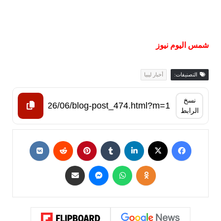
شمس اليوم نيوز
التصنيفات:
أخبار ليبيا
نسخ
الرابط