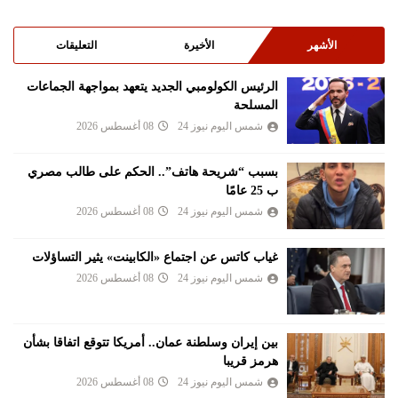
الأشهر
الأخيرة
التعليقات
الرئيس الكولومبي الجديد يتعهد بمواجهة الجماعات
المسلحة
شمس اليوم نيوز 24
08 أغسطس 2026
بسبب “شريحة هاتف”.. الحكم على طالب مصري
ب 25 عامًا
شمس اليوم نيوز 24
08 أغسطس 2026
غياب كاتس عن اجتماع «الكابينت» يثير التساؤلات
شمس اليوم نيوز 24
08 أغسطس 2026
بين إيران وسلطنة عمان.. أمريكا تتوقع اتفاقا بشأن
هرمز قريبا
شمس اليوم نيوز 24
08 أغسطس 2026