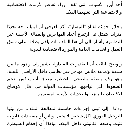
أحد أبرز الأسباب التي تقف وراء تفاقم الأزمات الاقتصادية
والاجتماعية التي تشهدها البلاد.
وخلال حديثه لقناة "المسار"، أكد العرفي أن ليبيا تواجه تحديًا
متزايدًا يتمثل في ارتفاع أعداد المهاجرين والعمالة الأجنبية غير
النظامية وأشار إلى أن هذا الملف بات يلقي بظلاله على سوق
العمل والخدمات العامة والموارد الاقتصادية للدولة.
وأوضح النائب أن التقديرات المتداولة تشير إلى وجود ما بين
سبعة وثمانية ملايين مهاجر غير نظامي داخل الأراضي الليبية،
وهو رقم وصفه بالضخم والخطير، معتبرًا أنه يعكس حجم
الضغوط التي تواجهها مؤسسات الدولة في ظل الأوضاع
الاقتصادية الراهنة والتحديات الأمنية المستمرة.
ودعا إلى تبني إجراءات حاسمة لمعالجة الملف، من بينها
الترحيل الفوري لكل شخص لا يحمل وثائق أو مستندات قانونية
تثبت وضعه القانوني داخل البلاد، مؤكدًا أن إحكام السيطرة