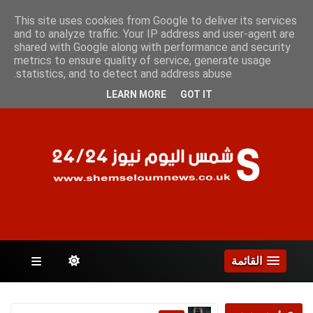
الأحد 9 أغسطس 2026
This site uses cookies from Google to deliver its services
and to analyze traffic. Your IP address and user-agent are
shared with Google along with performance and security
metrics to ensure quality of service, generate usage
الصفحات
statistics, and to detect and address abuse.
LEARN MORE
GOT IT
القائمة