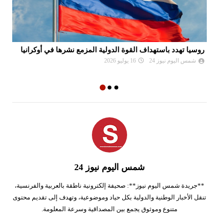
روسيا تهدد باستهداف القوة الدولية المزمع نشرها في أوكرانيا
بس
شمس اليوم نيوز 24
16 يوليو 2026
شمس اليوم نيوز 24
**جريدة شمس اليوم نيوز**: صحيفة إلكترونية ناطقة بالعربية والفرنسية،
تنقل الأخبار الوطنية والدولية بكل حياد وموضوعية، وتهدف إلى تقديم محتوى
متنوع وموثوق يجمع بين المصداقية وسرعة المعلومة.