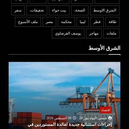
الشرق الاوسط
الصحة،
بيت حواء
تحقيقات،
سفر
طاقة
قطر
ليبيا
محكمة
مصر
ملف الأسبوع
ملفات
مهاجر
يوسف القرضاوي
الشرق الأوسط
اقتصاد
شمس اليوم نيوز 24
09 أغسطس 2026
إجراءات استثنائية جديدة لفائدة المستوردين في