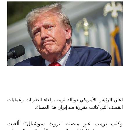
ا
علن الرئيس الأمريكي دونالد ترمب إلغاء الضربات وعمليات
القصف التي كانت مقررة ضد إيران هذا المساء.
وكتب ترمب عبر منصته "تروث سوشيال": ألغيت