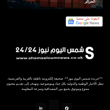
الجزائر
**جريدة شمس اليوم نيوز**: صحيفة إلكترونية ناطقة بالعربية والفرنسية،
تنقل الأخبار الوطنية والدولية بكل حياد وموضوعية، وتهدف إلى تقديم محتوى
متنوع وموثوق يجمع بين المصداقية وسرعة المعلومة.