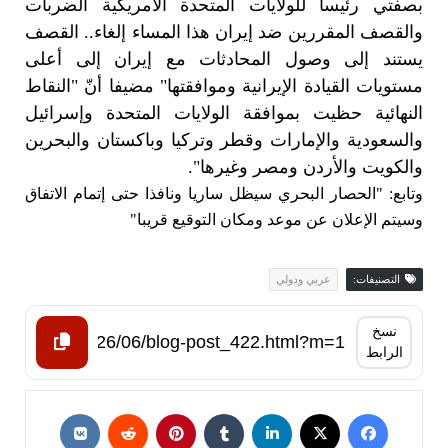
بصفتي رئيسا للولايات المتحدة الأمريكية الضربات
والقصف المقررين ضد إيران هذا المساء إلغاء.. القصف
يستند إلى وصول المحادثات مع إيران إلى أعلى
مستويات القيادة الإيرانية وموافقتها" مضيفا أنّ "النقاط
النهائية حظيت بموافقة الولايات المتحدة وإسرائيل
والسعودية والإمارات وقطر وتركيا وباكستان والبحرين
والكويت والأردن ومصر وغيرها".
وتابع: "الحصار البحري سيظل ساريا ونافذا حتى إتمام الاتفاق
وسيتم الإعلان عن موعد ومكان التوقيع قريبا"
التصنيفات:
عربي ودولي
نسخ
الرابط