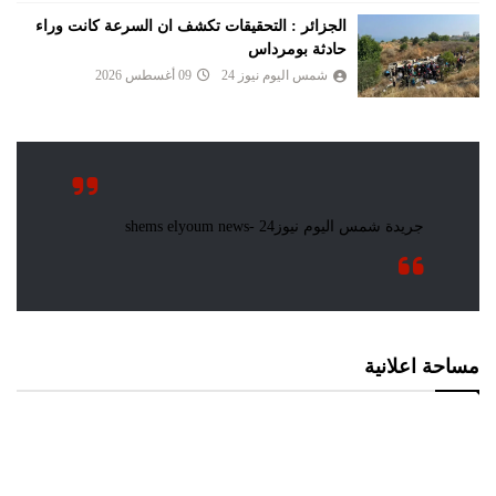
الجزائر : التحقيقات تكشف ان السرعة كانت وراء
حادثة بومرداس
شمس اليوم نيوز 24
09 أغسطس 2026
مساحة اعلانية