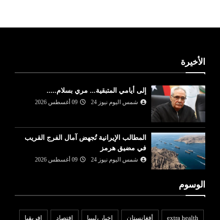
الأخيرة
إلى أيامي المتبقية... مري بسلام.....
شمس اليوم نيوز 24
09 أغسطس 2026
المطالب الإيرانية تُجهض آمال الفرج القريب
في مضيق هرمز
شمس اليوم نيوز 24
09 أغسطس 2026
الوسوم
extra health
أفغانستان
اخبار ،ليبيا
افتصاد
افريقيا