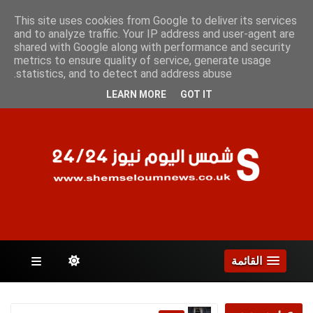
الخميس 6 أغسطس 2026
This site uses cookies from Google to deliver its services
and to analyze traffic. Your IP address and user-agent are
shared with Google along with performance and security
metrics to ensure quality of service, generate usage
الصفحات
statistics, and to detect and address abuse.
LEARN MORE
GOT IT
القائمة