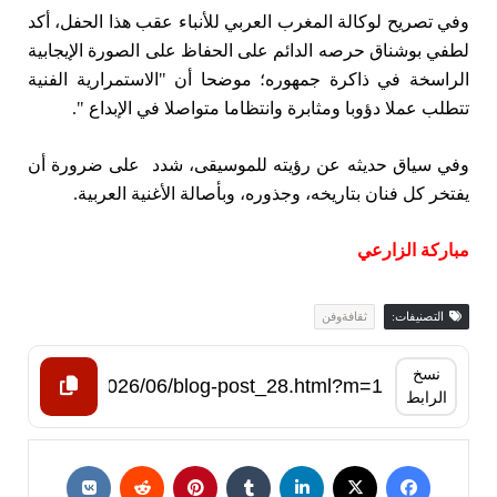
وفي تصريح لوكالة المغرب العربي للأنباء عقب هذا الحفل، أكد
لطفي بوشناق حرصه الدائم على الحفاظ على الصورة الإيجابية
الراسخة في ذاكرة جمهوره؛ موضحا أن "الاستمرارية الفنية
تتطلب عملا دؤوبا ومثابرة وانتظاما متواصلا في الإبداع ".
وفي سياق حديثه عن رؤيته للموسيقى، شدد على ضرورة أن
يفتخر كل فنان بتاريخه، وجذوره، وبأصالة الأغنية العربية.
مباركة الزارعي
التصنيفات:
ثقافةوفن
نسخ
الرابط