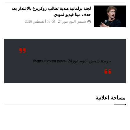
لجنة برلمانية هندية تطالب زوكربرغ بالاعتذار بعد
حذف ميتا فيديو لمودي
شمس اليوم نيوز 24
05 أغسطس 2026
مساحة اعلانية