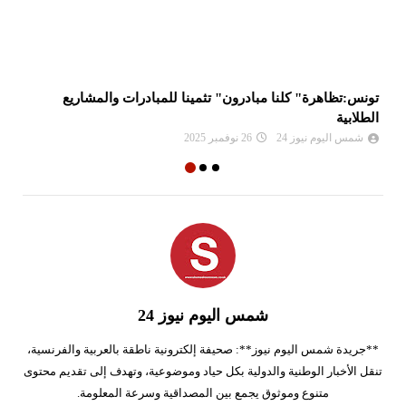
تونس:تظاهرة" كلنا مبادرون" تثمينا للمبادرات والمشاريع
لط
الطلابية
شمس اليوم نيوز 24
26 نوفمبر 2025
شمس اليوم نيوز 24
**جريدة شمس اليوم نيوز**: صحيفة إلكترونية ناطقة بالعربية والفرنسية،
تنقل الأخبار الوطنية والدولية بكل حياد وموضوعية، وتهدف إلى تقديم محتوى
متنوع وموثوق يجمع بين المصداقية وسرعة المعلومة.