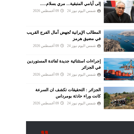
إلى أيامي المتبقية... مري بسلام.....
شمس اليوم نيوز 24
09 أغسطس 2026
المطالب الإيرانية تُجهض آمال الفرج القريب
في مضيق هرمز
شمس اليوم نيوز 24
09 أغسطس 2026
إجراءات استثنائية جديدة لفائدة المستوردين
في الجزائر
شمس اليوم نيوز 24
09 أغسطس 2026
الجزائر : التحقيقات تكشف ان السرعة
كانت وراء حادثة بومرداس
شمس اليوم نيوز 24
09 أغسطس 2026