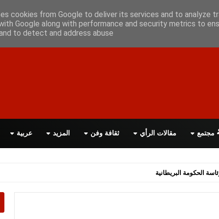
ن معانا
اتصل بنا
اقرأ الصحيفة PDF
ses cookies from Google to deliver its services and to analyze tr
with Google along with performance and security metrics to ens
, and to detect and address abuse.
مجتمع
مقالات الرأي
ثقافة وفن
المزيد
عربية
اسة الحكومة البريطانية
صلان لاتفاق سلام شامل