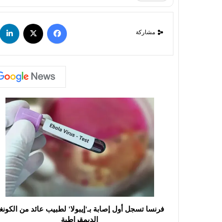
مشاركة
فرنسا تسجل أول إصابة بـ'إيبولا' لطبيب عائد من الكونغ
الديمقراطية