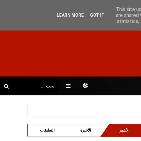
This site u
are shared 
LEARN MORE
GOT IT
statistics
الأشهر
الأخيرة
التعليقات