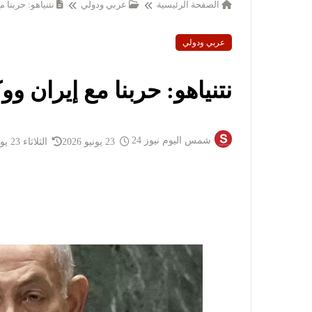
الصفحة الرئيسية
عربي ودولي
نتنياهو: حربنا مع
عربي ودولي
نتنياهو: حربنا مع إيران ووكل
شمس اليوم نيوز 24
23 يونيو 2026
الثلاثاء 23 يونيو 2026