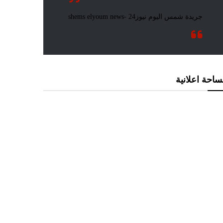
احة اعلانية