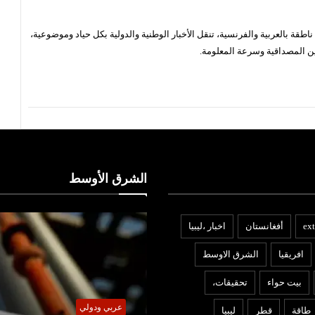
قة بالعربية والفرنسية، تنقل الأخبار الوطنية والدولية بكل حياد وموضوعية،
ن المصداقية وسرعة المعلومة.
الشرق الأوسط
ext
أفغانستان
اخبار ،ليبيا
افريقيا
الشرق الاوسط
بيت حواء
تحقيقات،
ربي ودولي
عربي ودولي
طاقة
قطر
ليبيا