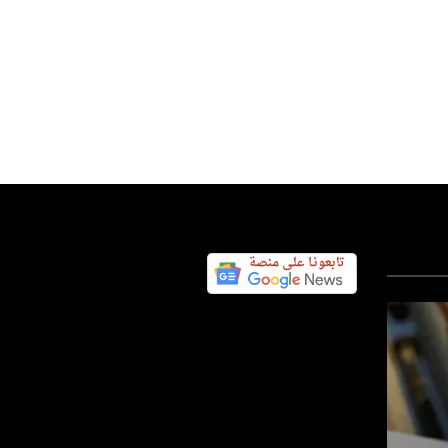
عربي ودولي
ثقافة وفن