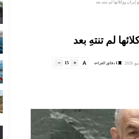
 إيران ووكلائها لم تنتهِ بعد
ائها لم تنتهِ بعد
15
1
دقائق القراءة