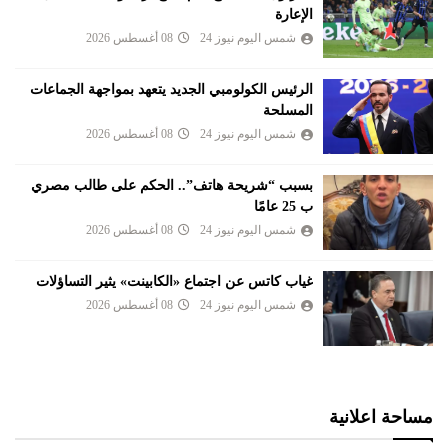
الإعارة
شمس اليوم نيوز 24
08 أغسطس 2026
الرئيس الكولومبي الجديد يتعهد بمواجهة الجماعات
المسلحة
شمس اليوم نيوز 24
08 أغسطس 2026
بسبب “شريحة هاتف”.. الحكم على طالب مصري
ب 25 عامًا
شمس اليوم نيوز 24
08 أغسطس 2026
غياب كاتس عن اجتماع «الكابينت» يثير التساؤلات
شمس اليوم نيوز 24
08 أغسطس 2026
مساحة اعلانية