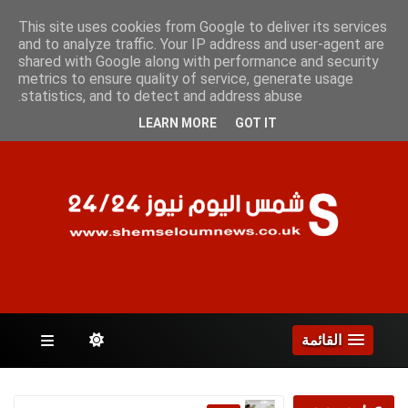
السبت 8 أغسطس 2026
This site uses cookies from Google to deliver its services
and to analyze traffic. Your IP address and user-agent are
shared with Google along with performance and security
metrics to ensure quality of service, generate usage
الصفحات
statistics, and to detect and address abuse.
LEARN MORE
GOT IT
القائمة