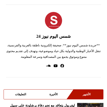
شمس اليوم نيوز 24
**جريدة شمس اليوم نيوز**: صحيفة إلكترونية ناطقة بالعربية والفرنسية،
تنقل الأخبار الوطنية والدولية بكل حياد وموضوعية، وتهدف إلى تقديم محتوى
متنوع وموثوق يجمع بين المصداقية وسرعة المعلومة.
الأشهر
الأخيرة
التعليقات
ليفربول يتعاقد مع نجم دفاع برشلونة على سبيل