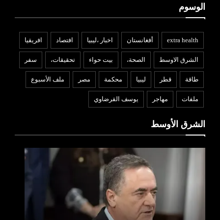
الوسوم
extra health
أفغانستان
اخبار ،ليبيا
افتصاد
افريقيا
الشرق الاوسط
الصحة،
بيت حواء
تحقيقات،
سفر
طاقة
قطر
ليبيا
محكمة
مصر
ملف الأسبوع
ملفات
مهاجر
يوسف القرضاوي
الشرق الأوسط