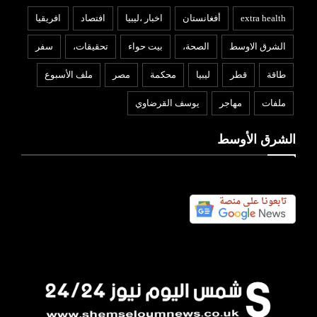
extra health
أفغانستان
اخبار ،ليبيا
افتصاد
افريقيا
الشرق الاوسط
الصحة،
بيت حواء
تحقيقات،
سفر
طاقة
قطر
ليبيا
محكمة
مصر
ملف الأسبوع
ملفات
مهاجر
يوسف القرضاوي
الشرق الأوسط