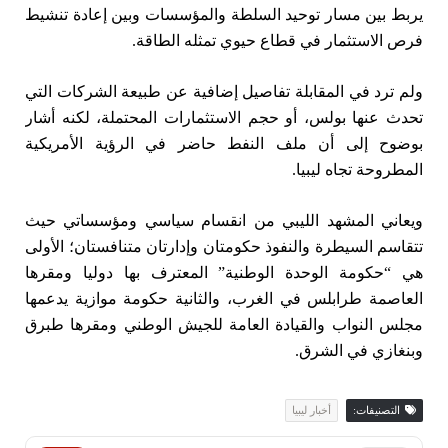
يربط بين مسار توحيد السلطة والمؤسسات وبين إعادة تنشيط
فرص الاستثمار في قطاع حيوي تمثله الطاقة.
ولم ترد في المقابلة تفاصيل إضافية عن طبيعة الشركات التي
تحدث عنها بولس، أو حجم الاستثمارات المحتملة، لكنه أشار
بوضوح إلى أن ملف النفط حاضر في الرؤية الأمريكية
المطروحة تجاه ليبيا.
ويعاني المشهد الليبي من انقسام سياسي ومؤسساتي حيث
تتقاسم السيطرة والنفوذ حكومتان وإدارتان متنافستان؛ الأولى
هي “حكومة الوحدة الوطنية” المعترف بها دوليا ومقرها
العاصمة طرابلس في الغرب، والثانية حكومة موازية يدعمها
مجلس النواب والقيادة العامة للجيش الوطني ومقرها طبرق
وبنغازي في الشرق.
التصنيفات:
أخبار ليبيا