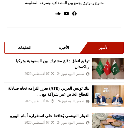
متنوع وموثوق يجمع بين المصداقية وسرعة المعلومة.
الأشهر
الأخيرة
التعليقات
توقيع اتفاق دفاع مشترك بين السعودية وتركيا
وباكستان
شمس اليوم نيوز 24
07 أغسطس 2026
بنك تونس العربي (ATB) يعزز التزامه تجاه صيادلة
القطاع الخاص عبر شراكة مع ...
شمس اليوم نيوز 24
07 أغسطس 2026
الدينار التونسي يُحافظ على استقراره أمام اليورو
شمس اليوم نيوز 24
07 أغسطس 2026