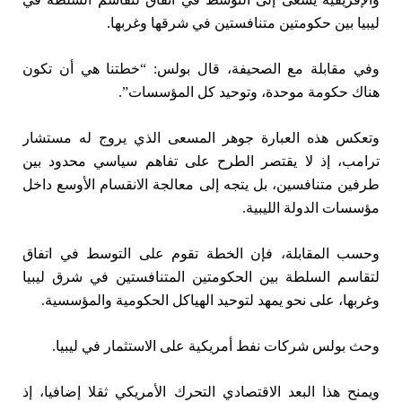
ليبيا بين حكومتين متنافستين ‌في شرقها وغربها.
وفي مقابلة ⁠مع الصحيفة، قال بولس: “خطتنا هي أن ‌تكون
‌هناك حكومة موحدة، وتوحيد كل المؤسسات”.
وتعكس هذه العبارة جوهر المسعى الذي يروج له مستشار
ترامب، إذ لا يقتصر الطرح على تفاهم سياسي محدود بين
طرفين متنافسين، بل يتجه إلى معالجة الانقسام الأوسع داخل
مؤسسات الدولة الليبية.
وحسب المقابلة، فإن الخطة تقوم على التوسط في اتفاق
لتقاسم السلطة بين الحكومتين المتنافستين في شرق ليبيا
وغربها، على نحو يمهد لتوحيد الهياكل الحكومية والمؤسسية.
‌وحث بولس شركات ‌نفط ⁠أمريكية ‌على الاستثمار في ليبيا.
ويمنح هذا البعد الاقتصادي التحرك الأمريكي ثقلا إضافيا، إذ