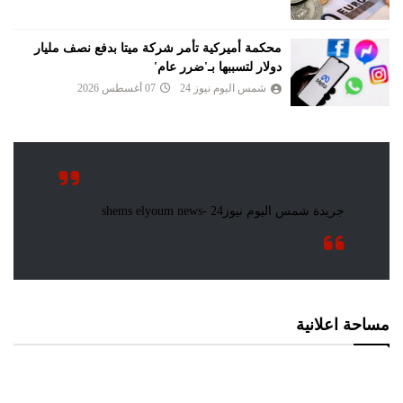
محكمة أميركية تأمر شركة ميتا بدفع نصف مليار
دولار لتسببها بـ'ضرر عام'
شمس اليوم نيوز 24
07 أغسطس 2026
مساحة اعلانية