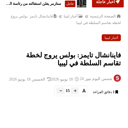
أخبار عاجلة
ستارمر يعلن استقالته من رئاسة الحكومة البريطانية
عاجل
الصفحة الرئيسية
أخبار ليبيا
فاينانشال تايمز: بولس يروج
لخطة تقاسم السلطة في ليبيا
أخبار ليبيا
فاينانشال تايمز: بولس يروج لخطة
تقاسم السلطة في ليبيا
شمس اليوم نيوز 24
18 يونيو 2026
الخميس 18 يونيو 2026
15
1
دقائق القراءة