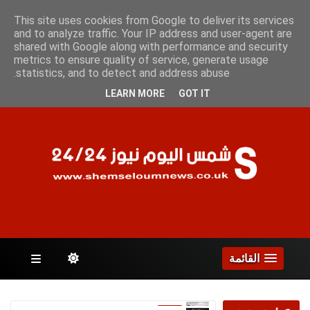
الجمعة 7 أغسطس 2026
This site uses cookies from Google to deliver its services
and to analyze traffic. Your IP address and user-agent are
shared with Google along with performance and security
metrics to ensure quality of service, generate usage
الصفحات
statistics, and to detect and address abuse.
LEARN MORE
GOT IT
القائمة