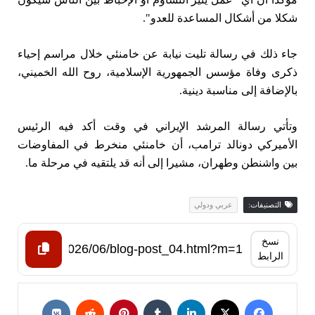
⁠شكلا من أشكال المساعدة للعدو".
جاء ⁠ذلك في ​رسالة تليت ⁠نيابة ​عن خامنئي خلال مراسم إحياء
ذكرى وفاة ​مؤسس الجمهورية الإسلامية، روح الله الخميني،
بالإضافة إلى مناسبة ​دينية.
وتأتي رسالة المرشد الإيراني في وقت أكد فيه الرئيس
الأميركي دونالد ترامب، أن خامنئي منخرط في المفاوضات
بين واشنطن وطهران، مشيرا إلى أنه قد يلتقيه في مرحلة ما.
التصنيفات:
عربي ودولي
نسخ
الرابط