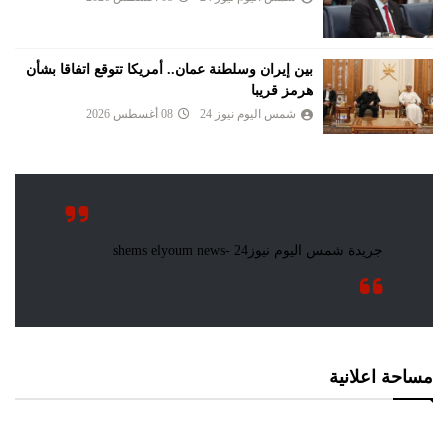
بين إيران وسلطنة عمان.. أمريكا تتوقع اتفاقا بشأن
هرمز قريبا
شمس اليوم نيوز 24
08 أغسطس 2026
مساحة اعلانية