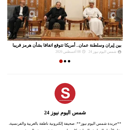
بين إيران وسلطنة عمان.. أمريكا تتوقع اتفاقا بشأن هرمز قريبا
ال
شمس اليوم نيوز 24
08 أغسطس 2026
شمس اليوم نيوز 24
**جريدة شمس اليوم نيوز**: صحيفة إلكترونية ناطقة بالعربية والفرنسية،