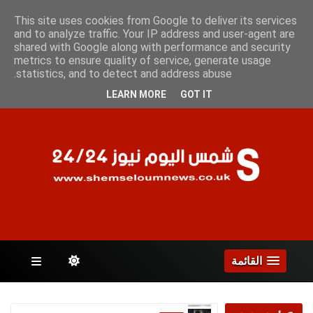
السبت 8 أغسطس 2026
This site uses cookies from Google to deliver its services
and to analyze traffic. Your IP address and user-agent are
shared with Google along with performance and security
metrics to ensure quality of service, generate usage
الصفحات
statistics, and to detect and address abuse.
LEARN MORE
GOT IT
القائمة