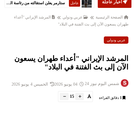
أخبار عاجلة
ستارمر يعلن استقالته من رئاسة الحكومة البريطانية
عاجل
الصفحة الرئيسية
عربي ودولي
المرشد الإيراني "أعداء ​
طهران يسعون الآن إلى بث الفتنة في البلاد"
عربي ودولي
المرشد الإيراني "أعداء ​طهران يسعون
الآن إلى بث الفتنة في البلاد"
شمس اليوم نيوز 24
04 يونيو 2026
الخميس 4 يونيو 2026
15
1
دقائق القراءة