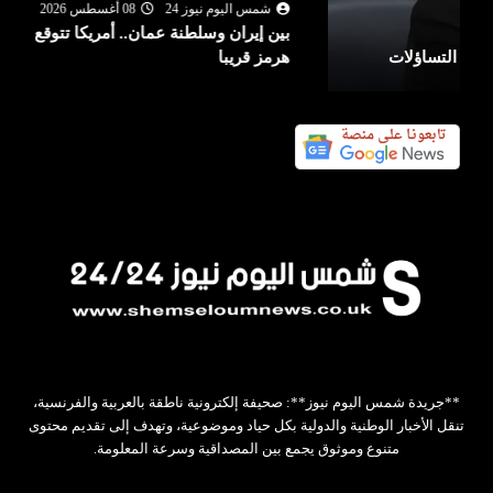
شمس اليوم نيوز 24
08 أغسطس 2026
بين إيران وسلطنة عمان.. أمريكا تتوقع اتفاقا بشأن
هرمز قريبا
**جريدة شمس اليوم نيوز**: صحيفة إلكترونية ناطقة بالعربية والفرنسية،
تنقل الأخبار الوطنية والدولية بكل حياد وموضوعية، وتهدف إلى تقديم محتوى
متنوع وموثوق يجمع بين المصداقية وسرعة المعلومة.