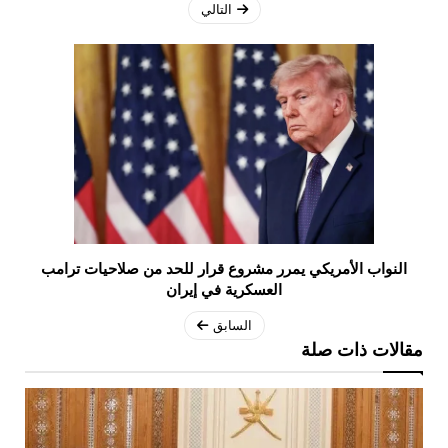
التالي
النواب الأمريكي يمرر مشروع قرار للحد من صلاحيات ترامب
العسكرية في إيران
السابق
مقالات ذات صلة