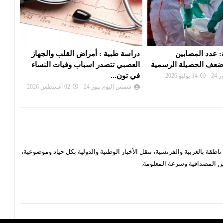
مراض القلب والجهاز
نقابة الصيدليات الخاصة تعلن تواصل
الصح
اسباب وفيات النساء
العمل بالاتفاقية مع الكنام
بفير
شمس اليوم نيوز 24
31 يوليو 2026
شم
24
02 أغسطس 2026
قة بالعربية والفرنسية، تنقل الأخبار الوطنية والدولية بكل حياد وموضوعية،
ن المصداقية وسرعة المعلومة.