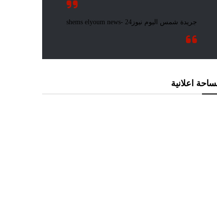
احة اعلانية