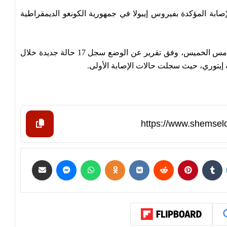
إصابة ⁠المؤكدة بفيروس إيبولا في جمهورية ⁠الكونغو الديمقراطية
ويمثل هذا الرقم العدد الإجمالي للحالات ‌المؤكدة حتى أمس الخميس، وفق ⁠تقرير ‌عن الوضع سجل 17 حالة جديدة خلال
إيتوري، ‌حيث سجلت حالات الإصابة ‌الأولى
.