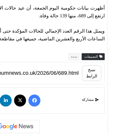
أظهرت بيانات حكومية ‌اليوم ‌الجمعة، أن عيد ‌حالات ال
ارتفع إلى ⁠689، منها 139 حالة وفاة.
الساعات الأربع والعشرين ‌الماضية، ⁠جميعها في مقاطعة 
التصنيفات:
صحة
نسخ
الرابط
مشاركة