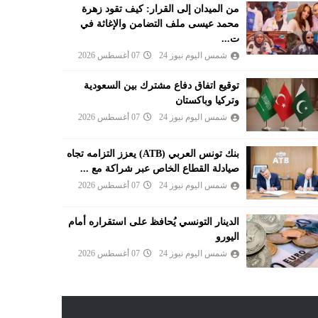
من الميدان إلى القرار: كيف تقود زهرة
محمد عيسى ملف التضامن والإغاثة في
ت...
شمس اليوم نيوز 24
07 أغسطس 2026
توقيع اتفاق دفاع مشترك بين السعودية
وتركيا وباكستان
شمس اليوم نيوز 24
07 أغسطس 2026
بنك تونس العربي (ATB) يعزز التزامه تجاه
صيادلة القطاع الخاص عبر شراكة مع ...
شمس اليوم نيوز 24
07 أغسطس 2026
الدينار التونسي يُحافظ على استقراره أمام
اليورو
شمس اليوم نيوز 24
07 أغسطس 2026