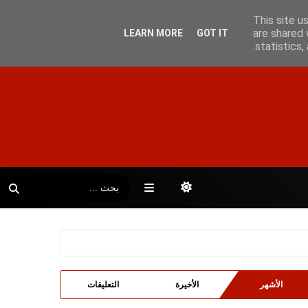
This site u
are shared 
LEARN MORE
GOT IT
statistics
الأشهر
الأخيرة
التعليقات