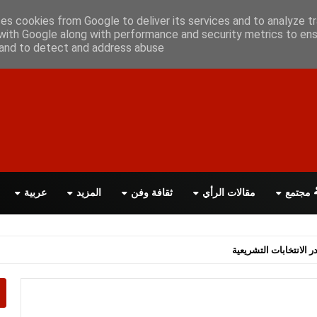
علن معانا
اتصل بنا
اقرأ الصحيفة PDF
ses cookies from Google to deliver its services and to analyze tr
with Google along with performance and security metrics to ens
, and to detect and address abuse.
مجتمع
مقالات الرأي
ثقافة وفن
المزيد
عربية
اسة الحكومة البريطانية