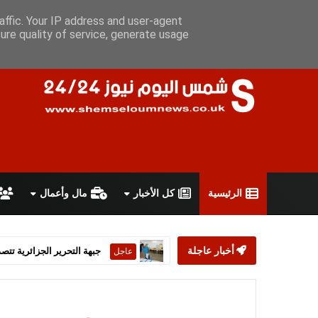
الجمعة 7 أغسطس 2026
سياسة الخصوصية
اتفاقية الاستخدام
أ
affic. Your IP address and user-agent
ure quality of service, generate usage
الرئيسية
كل الأخبار
مال وأعمال
أخبار عاجلة
ستارمر يعلن استقالته من رئ
عاجل