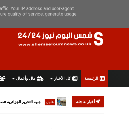
الأحد 9 أغسطس 2026
سياسة الخصوصية
اتفاقية الاستخدام
أعل
affic. Your IP address and user-agent
ure quality of service, generate usage
الرئيسية
كل الأخبار
مال وأعمال
أخبار عاجلة
ستارمر يعلن استقالته من رئ
عاجل