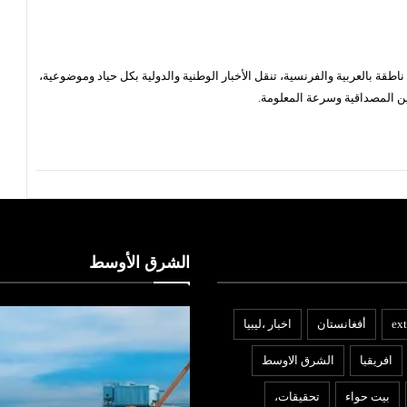
قة بالعربية والفرنسية، تنقل الأخبار الوطنية والدولية بكل حياد وموضوعية،
ن المصداقية وسرعة المعلومة.
الشرق الأوسط
ext
أفغانستان
اخبار ،ليبيا
افريقيا
الشرق الاوسط
بيت حواء
تحقيقات،