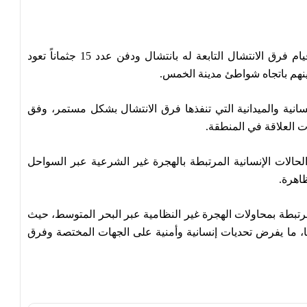
اعلن مركز طب الطوارئ والدعم – مكتب الخمس، قيام فرق الانتشال التابعة له بانتشال ودفن عدد 15 جثماناً تعود
ينهم باتجاه شواطئ مدينة الخمس.
سانية والميدانية التي تنفذها فرق الانتشال بشكل مستمر، وفق
ت العلاقة في المنطقة.
حالات الإنسانية المرتبطة بالهجرة غير الشرعية عبر السواحل
ظاهرة.
تبطة بمحاولات الهجرة غير النظامية عبر البحر المتوسط، حيث
با، ما يفرض تحديات إنسانية وأمنية على الجهات المختصة وفرق