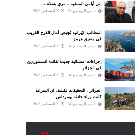
إلى أيامي المتبقية... مري بسلام.....
شمس اليوم نيوز 24
09 أغسطس 2026
المطالب الإيرانية تُجهض آمال الفرج القريب
في مضيق هرمز
شمس اليوم نيوز 24
09 أغسطس 2026
إجراءات استثنائية جديدة لفائدة المستوردين
في الجزائر
شمس اليوم نيوز 24
09 أغسطس 2026
الجزائر : التحقيقات تكشف ان السرعة
كانت وراء حادثة بومرداس
شمس اليوم نيوز 24
09 أغسطس 2026