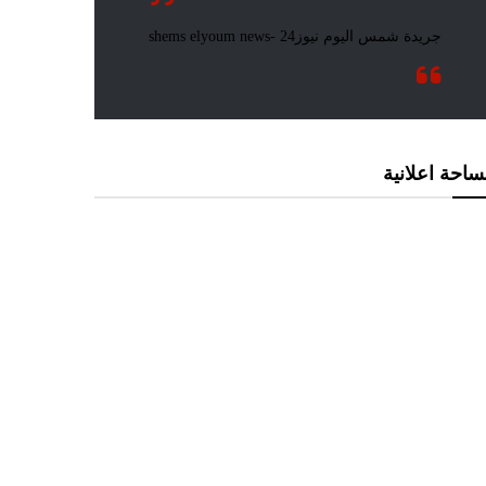
احة اعلانية