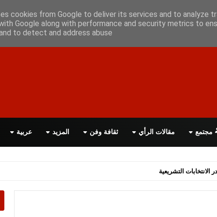
ن معانا
اتصل بنا
اقرأ الصحيفة PDF
ses cookies from Google to deliver its services and to analyze tr
with Google along with performance and security metrics to ens
, and to detect and address abuse.
مجتمع
مقالات الرأي
ثقافة وفن
المزيد
عربية
اسة الحكومة البريطانية