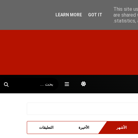
This site u
are shared 
LEARN MORE
GOT IT
statistics
الأشهر
الأخيرة
التعليقات