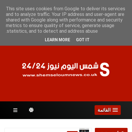
الجمعة 7 أغسطس 2026
This site uses cookies from Google to deliver its services
and to analyze traffic. Your IP address and user-agent are
shared with Google along with performance and security
metrics to ensure quality of service, generate usage
الصفحات
statistics, and to detect and address abuse.
LEARN MORE
GOT IT
القائمة