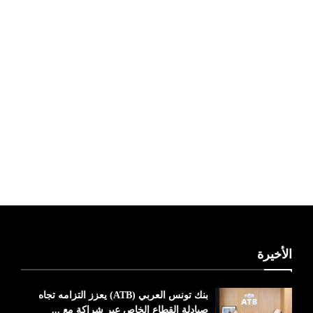
ليبيا طقس
الأخيرة
بنك تونس العربي (ATB) يعزز التزامه تجاه
صيادلة القطاع الخاص عبر شراكة مع ...