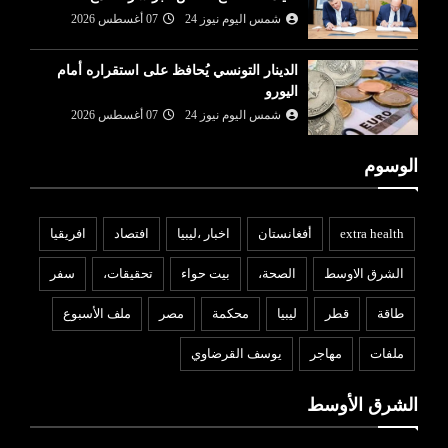
شمس اليوم نيوز 24
07 أغسطس 2026
الدينار التونسي يُحافظ على استقراره أمام
اليورو
شمس اليوم نيوز 24
07 أغسطس 2026
الوسوم
extra health
أفغانستان
اخبار ،ليبيا
افتصاد
افريقيا
الشرق الاوسط
الصحة،
بيت حواء
تحقيقات،
سفر
طاقة
قطر
ليبيا
محكمة
مصر
ملف الأسبوع
ملفات
مهاجر
يوسف القرضاوي
الشرق الأوسط