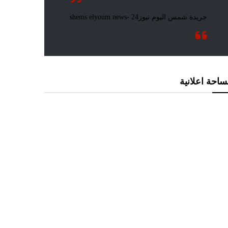
احة اعلانية