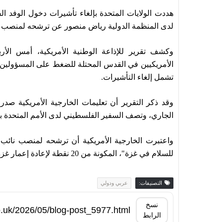
هددت الولايات المتحدة بإلغاء تأشيرات دخول الوفد ال
لدى المنظمة الدولية رياض منصور عن ترشحه لمنصب نائب
وكشف تقرير للإذاعة الوطنية الأمريكية، أمس الأربع
الأمريكيين في القدس المحتلة للضغط على المسؤولي
تشمل إلغاء التأشيرات.
الجاري، وتصف السفير الفلسطيني لدى الأمم المتحدة بأنه
واعتبرت الخارجية الأمريكية أن ترشحه لمنصب نائب 
للسلام في غزة"، المكونة من 20 نقطة لإعادة إعمار غزة، والتي تتضمن إنشاء "مجلس السلام"
التصنيفات:
عربي ودولي
نسخ
الرابط