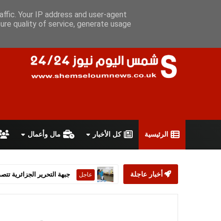
السبت 8 أغسطس 2026
سياسة الخصوصية
اتفاقية الاستخدام
أ
affic. Your IP address and user-agent
ure quality of service, generate usage
الرئيسية
كل الأخبار
مال وأعمال
أخبار عاجلة
ستارمر يعلن استقالته من رئ
عاجل