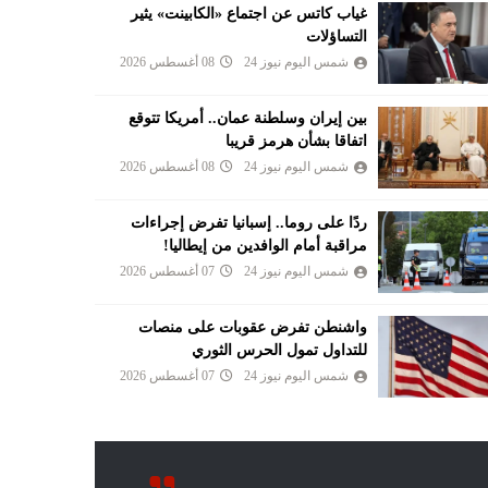
غياب كاتس عن اجتماع «الكابينت» يثير
التساؤلات
شمس اليوم نيوز 24
08 أغسطس 2026
بين إيران وسلطنة عمان.. أمريكا تتوقع
اتفاقا بشأن هرمز قريبا
شمس اليوم نيوز 24
08 أغسطس 2026
ردًا على روما.. إسبانيا تفرض إجراءات
مراقبة أمام الوافدين من إيطاليا!
شمس اليوم نيوز 24
07 أغسطس 2026
واشنطن تفرض عقوبات على منصات
للتداول تمول الحرس الثوري
شمس اليوم نيوز 24
07 أغسطس 2026