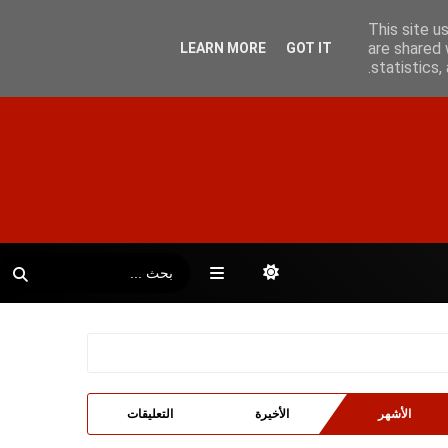
This site u
are shared 
LEARN MORE
GOT IT
statistics
الأشهر
الأخيرة
التعليقات