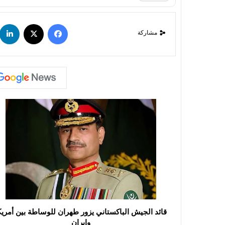
مشاركة
قائد الجيش الباكستاني يزور طهران للوساطة بين أمريك
وإيران