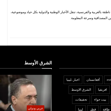
قة بالعربية والفرنسية، تنقل الأخبار الوطنية والدولية بكل حياد وموضوعية،
ن المصداقية وسرعة المعلومة.
الشرق الأوسط
ext
أفغانستان
اخبار ،ليبيا
افريقيا
الشرق الاوسط
بيت حواء
تحقيقات،
ربي ودولي
عربي ودولي
طاقة
قطر
ليبيا