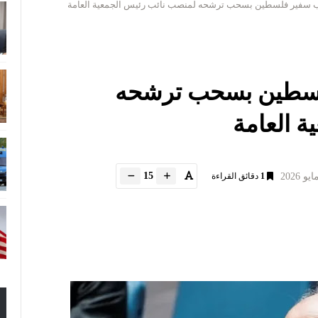
 سفير فلسطين بسحب ترشحه لمنصب نائب رئيس الجمعية العامة
لسطين بسحب ترشحه
 العامة
15
1
دقائق القراءة