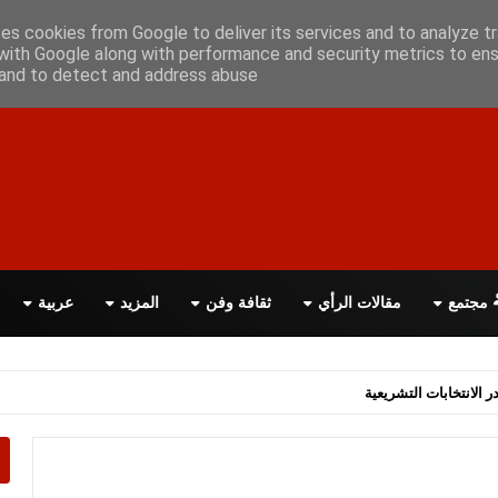
علن معانا
اتصل بنا
اقرأ الصحيفة PDF
ses cookies from Google to deliver its services and to analyze tr
with Google along with performance and security metrics to ens
, and to detect and address abuse.
مجتمع
مقالات الرأي
ثقافة وفن
المزيد
عربية
اسة الحكومة البريطانية