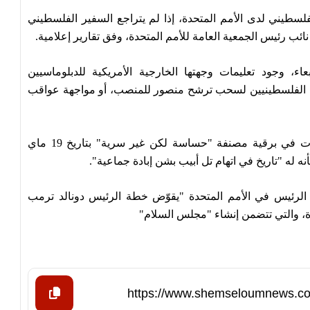
فلسطيني لدى الأمم المتحدة، إذا لم يتراجع السفير الفلسطيني
 رئيس الجمعية العامة للأمم المتحدة، وفق تقارير إعلامية.
اء، وجود تعليمات وجهتها الخارجية الأمريكية للدبلوماسيين
ن الفلسطينيين لسحب ترشح منصور للمنصب، أو مواجهة عواقب
وقد ذكر التقرير أن تعليمات الخارجية الأمريكية صدرت في برقية مصنفة "حساسة لكن غير سرية" بتاريخ 19 ماي
 له "تاريخ في اتهام تل أبيب بشن إبادة جماعية".
الرئيس في الأمم المتحدة "يقوّض خطة الرئيس دونالد ترمب