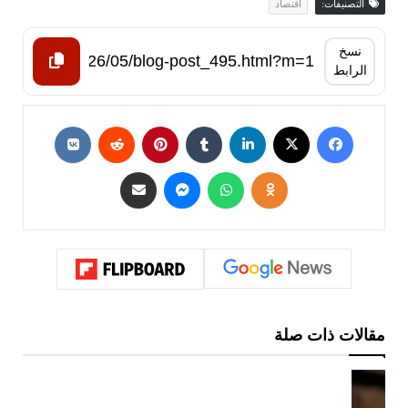
التصنيفات:
اقتصاد
نسخ
الرابط
مقالات ذات صلة