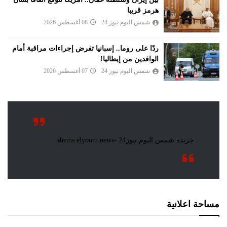
هرمز قريبا
شمس اليوم نيوز 24
08 أغسطس 2026
ردًا على روما.. إسبانيا تفرض إجراءات مراقبة أمام
الوافدين من إيطاليا!
شمس اليوم نيوز 24
07 أغسطس 2026
مساحة اعلانية