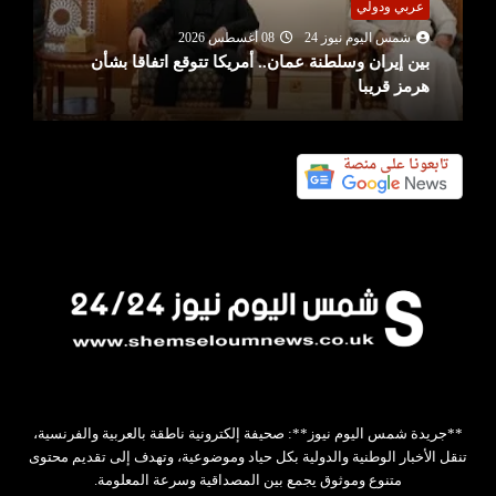
عربي ودولي
شمس اليوم نيوز 24
08 أغسطس 2026
بين إيران وسلطنة عمان.. أمريكا تتوقع اتفاقا بشأن
هرمز قريبا
**جريدة شمس اليوم نيوز**: صحيفة إلكترونية ناطقة بالعربية والفرنسية،
تنقل الأخبار الوطنية والدولية بكل حياد وموضوعية، وتهدف إلى تقديم محتوى
متنوع وموثوق يجمع بين المصداقية وسرعة المعلومة.