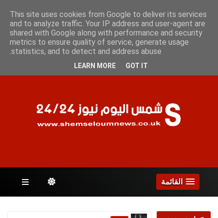
السبت 8 أغسطس 2026
This site uses cookies from Google to deliver its services
and to analyze traffic. Your IP address and user-agent are
shared with Google along with performance and security
metrics to ensure quality of service, generate usage
الصفحات
statistics, and to detect and address abuse.
LEARN MORE
GOT IT
القائمة