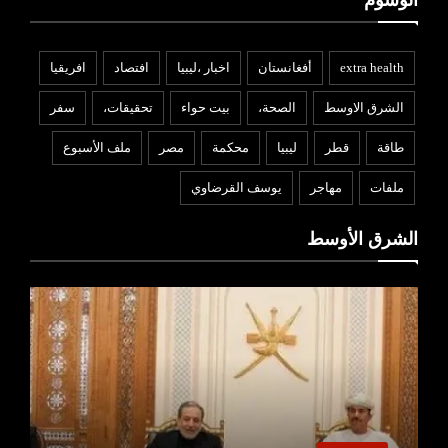
الوسوم
extra health
أفغانستان
اخبار ،ليبيا
افتصاد
افريقيا
الشرق الاوسط
الصحة،
بيت حواء
تحقيقات،
سفر
طاقة
قطر
ليبيا
محكمة
مصر
ملف الأسبوع
ملفات
مهاجر
يوسف القرضاوي
الشرق الأوسط