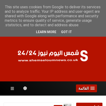
الجمعة 7 أغسطس 2026
This site uses cookies from Google to deliver its services
and to analyze traffic. Your IP address and user-agent are
shared with Google along with performance and security
metrics to ensure quality of service, generate usage
الصفحات
statistics, and to detect and address abuse.
LEARN MORE
GOT IT
القائمة