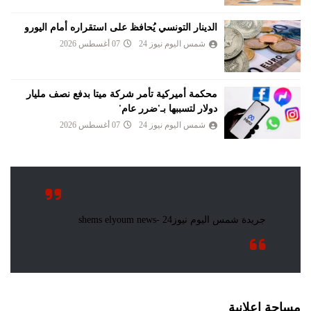
الدينار التونسي يُحافظ على استقراره أمام اليورو
شمس اليوم نيوز 24
07 أغسطس 2026
محكمة أميركية تأمر شركة ميتا بدفع نصف مليار
دولار لتسببها بـ'ضرر عام'
شمس اليوم نيوز 24
07 أغسطس 2026
مساحة اعلانية