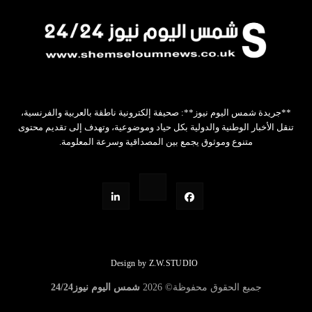
**جريدة شمس اليوم نيوز**: صحيفة إلكترونية ناطقة بالعربية والفرنسية،
تنقل الأخبار الوطنية والدولية بكل حياد وموضوعية، وتهدف إلى تقديم محتوى
متنوع وموثوق يجمع بين المصداقية وسرعة المعلومة.
Design by Z.W.STUDIO
جميع الحقوق محفوظة©
2026
شمس اليوم نيوز24/24