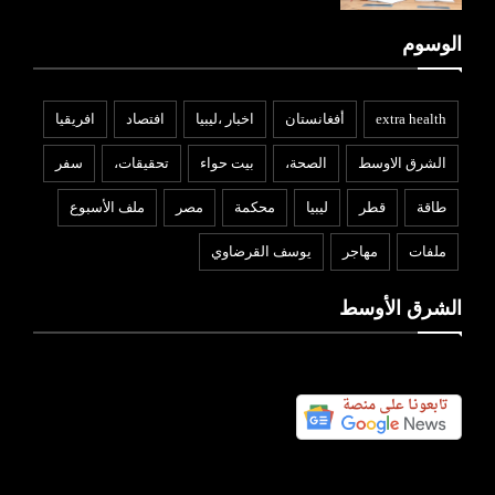
الوسوم
extra health
أفغانستان
اخبار ،ليبيا
افتصاد
افريقيا
الشرق الاوسط
الصحة،
بيت حواء
تحقيقات،
سفر
طاقة
قطر
ليبيا
محكمة
مصر
ملف الأسبوع
ملفات
مهاجر
يوسف القرضاوي
الشرق الأوسط