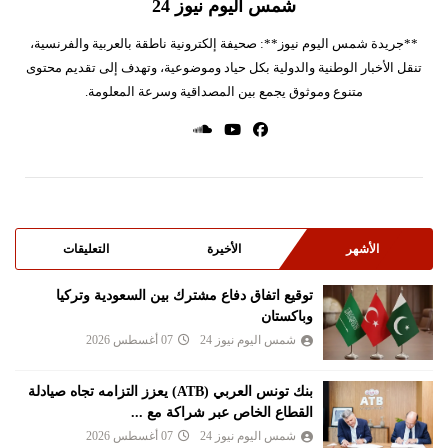
شمس اليوم نيوز 24
**جريدة شمس اليوم نيوز**: صحيفة إلكترونية ناطقة بالعربية والفرنسية،
تنقل الأخبار الوطنية والدولية بكل حياد وموضوعية، وتهدف إلى تقديم محتوى
متنوع وموثوق يجمع بين المصداقية وسرعة المعلومة.
الأشهر
الأخيرة
التعليقات
توقيع اتفاق دفاع مشترك بين السعودية وتركيا
وباكستان
شمس اليوم نيوز 24
07 أغسطس 2026
بنك تونس العربي (ATB) يعزز التزامه تجاه صيادلة
القطاع الخاص عبر شراكة مع ...
شمس اليوم نيوز 24
07 أغسطس 2026