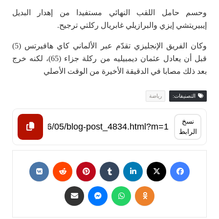
وحسم حامل اللقب النهائي مستفيدا من إهدار البديل
إيبيريتشي إيزي والبرازيلي غابريال ركلتي ترجيح.
وكان الفريق الإنجليزي تقدّم عبر الألماني كاي هافيرتس (5)
قبل أن يعادل عثمان ديمبيليه من ركلة جزاء (65)، لكنه خرج
بعد ذلك مصابا في الدقيقة الأخيرة من الوقت الأصلي
التصنيفات:
رياضة
نسخ
الرابط