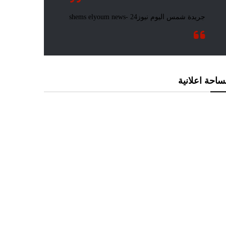
احة اعلانية