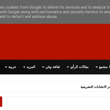
أعلن معانا
اتصل بنا
اقرأ الصحيفة PDF
ses cookies from Google to deliver its services and to analyze tr
with Google along with performance and security metrics to ens
, and to detect and address abuse.
مجتمع
مقالات الرأي
ثقافة وفن
المزيد
عربية
اسة الحكومة البريطانية