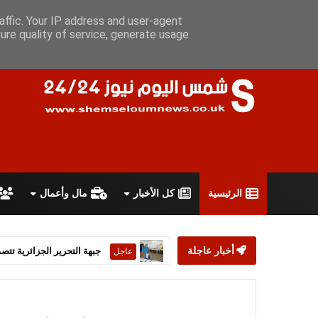
الخميس 6 أغسطس 2026
سياسة الخصوصية
اتفاقية الاستخدام
affic. Your IP address and user-agent
ure quality of service, generate usage
الرئيسية
كل الأخبار
مال وأعمال
أخبار عاجلة
ستارمر يعلن استقالته من رئ
عاجل