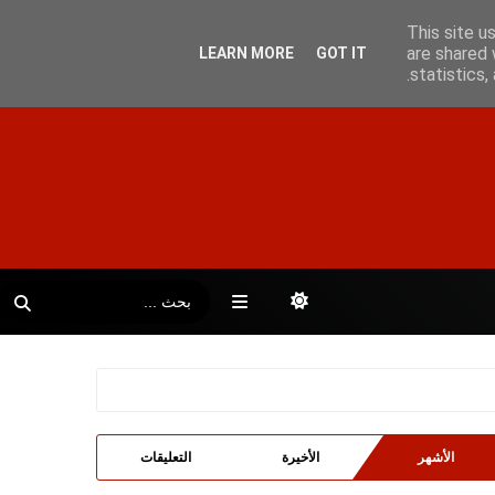
This site u
are shared 
LEARN MORE
GOT IT
statistics
الأشهر
الأخيرة
التعليقات