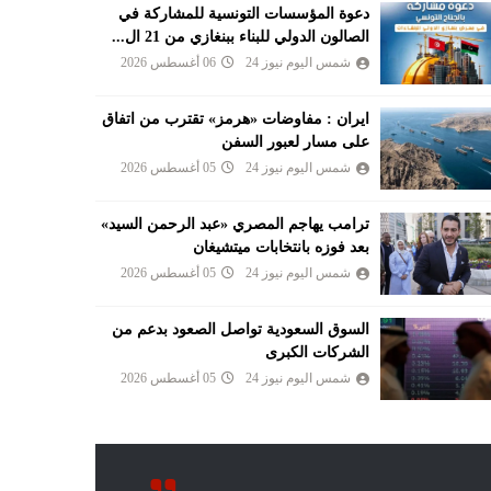
دعوة المؤسسات التونسية للمشاركة في
الصالون الدولي للبناء ببنغازي من 21 ال...
شمس اليوم نيوز 24
06 أغسطس 2026
ايران : مفاوضات «هرمز» تقترب من اتفاق
على مسار لعبور السفن
شمس اليوم نيوز 24
05 أغسطس 2026
ترامب يهاجم المصري «عبد الرحمن السيد»
بعد فوزه بانتخابات ميتشيغان
شمس اليوم نيوز 24
05 أغسطس 2026
السوق السعودية تواصل الصعود بدعم من
الشركات الكبرى
شمس اليوم نيوز 24
05 أغسطس 2026