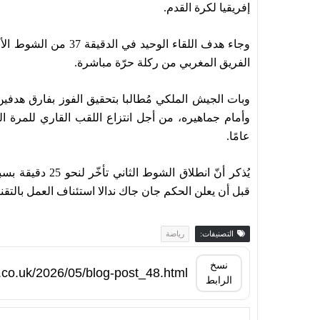
إفريقيا لكرة القدم.
وجاء هدف اللقاء الوح
الفريق المغربي من ركلة حرّة مباشرة.
عامًا.
قبل أن يعلن الحكم جان جاك ندالا استئناف العمل بالتقنية بعد مرور 23 
التصنيفات:
رياضة
نسخ
الرابط