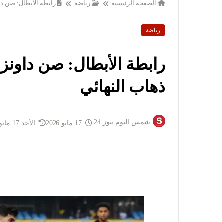
الصفحة الرئيسية
رياضة
رابطة الأبطال: صن دا
رياضة
رابطة الأبطال: صن داونز
ذهاب النهائي
شمس اليوم نيوز 24
17 مايو 2026
الأحد 17 مايو 2026