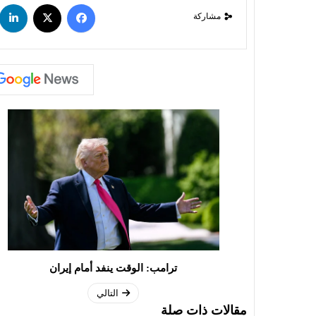
مشاركة
ترامب: الوقت ينفد أمام إيران
التالي
مقالات ذات صلة