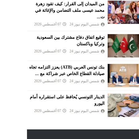
من الميدان إلى القرار: كيف تقود زهرة
محمد عيسى ملف التضامن والإغاثة في
ت...
شمس اليوم نيوز 24
07 أغسطس 2026
توقيع اتفاق دفاع مشترك بين السعودية
وتركيا وباكستان
شمس اليوم نيوز 24
07 أغسطس 2026
بنك تونس العربي (ATB) يعزز التزامه تجاه
صيادلة القطاع الخاص عبر شراكة مع ...
شمس اليوم نيوز 24
07 أغسطس 2026
الدينار التونسي يُحافظ على استقراره أمام
اليورو
شمس اليوم نيوز 24
07 أغسطس 2026