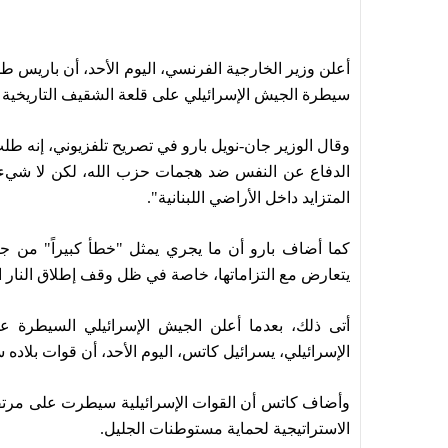
أعلن وزير الخارجية الفرنسي، اليوم الأحد، أن باريس 
سيطرة الجيش الإسرائيلي على قلعة الشقيف التاريخية ال
وقال الوزير جان-نويل بارو في تصريح تلفزيوني، إنه ط
الدفاع عن النفس ضد هجمات حزب الله، لكن لا شيء يبر
المتزايد داخل الأراضي اللبنانية".
كما أضاف بارو أن ما يجري يمثل "خطأ كبيراً" من جانب
يتعارض مع التزاماتها، خاصة في ظل وقف إطلاق النار الساري منذ 17 أفريل، كما أنه يخال
أتى ذلك، بعدما أعلن الجيش الإسرائيلي السيطرة عل
الإسرائيلي، يسرائيل كاتس، اليوم الأحد، أن قوات بلاد
وأضاف كاتس أن القوات الإسرائيلية سيطرت على مرتفعا
الاستراتيجية لحماية مستوطنات الجليل.