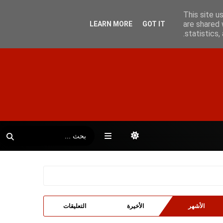
This site u
are shared 
LEARN MORE
GOT IT
statistics
الأشهر
الأخيرة
التعليقات