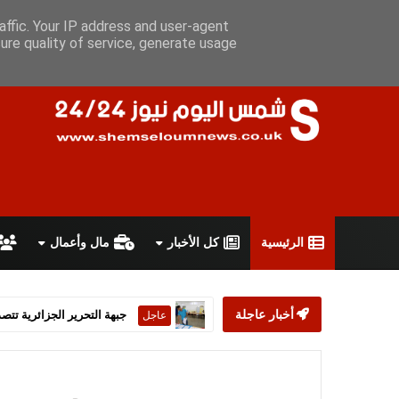
الجمعة 7 أغسطس 2026
سياسة الخصوصية
اتفاقية الاستخدام
أ
affic. Your IP address and user-agent
ure quality of service, generate usage
الرئيسية
كل الأخبار
مال وأعمال
أخبار عاجلة
ستارمر يعلن استقالته من رئ
عاجل