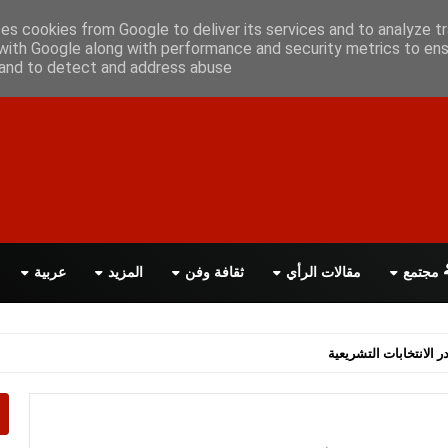
علن معانا
اتصل بنا
اقرأ الصحيفة PDF
ses cookies from Google to deliver its services and to analyze tr
with Google along with performance and security metrics to ens
, and to detect and address abuse.
مجتمع
مقالات الرأي
ثقافة وفن
المزيد
عربية
اسة الحكومة البريطانية