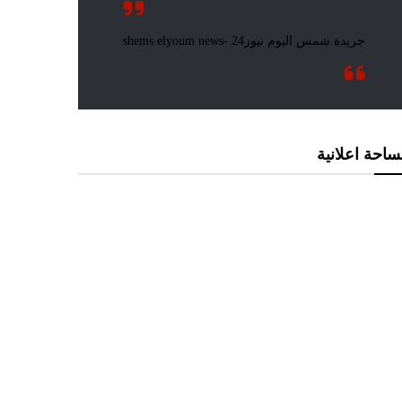
احة اعلانية