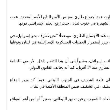
طلبت عقد اجتماع طارئ لمجلس الأمن التابع للأمم المتحدة، عقب
شهيرة في جنوب لبنان، حيث رُفع العلم الإسرائيلي فوقها.
لب عقد الاجتماع الطارئ، موضحاً: "نحن نعترف بحق إسرائيل، في
ر استمرار العمليات العسكرية الإسرائيلية في لبنان وتوغلها
 إسرائيل، مشيراً إلى أن هذا التقدم داخل الأراضي اللبنانية
ف القانون الدولي.
ى قلعة الشقيف في الجنوب اللبناني، فيما أكد وزير الدفاع
ه ستبقى في الشقيف ضمن المنطقة الأمنية في لبنان.
ت الشقيف، وعبرت نهر الليطاني، معتبراً أنها من أهم المواقع