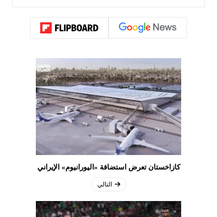
كازاخستان تعرض استضافة «اليورانيوم» الإيراني
التالي