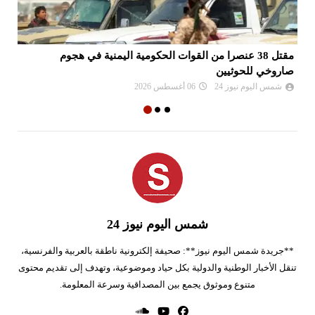
مقتل 38 عنصرا من القوات الحكومية اليمنية في هجوم
قم
صاروخي للحوثيين
شمس اليوم نيوز 24
06 أغسطس 2026
شمس اليوم نيوز 24
**جريدة شمس اليوم نيوز**: صحيفة إلكترونية ناطقة بالعربية والفرنسية،
تنقل الأخبار الوطنية والدولية بكل حياد وموضوعية، وتهدف إلى تقديم محتوى
متنوع وموثوق يجمع بين المصداقية وسرعة المعلومة.