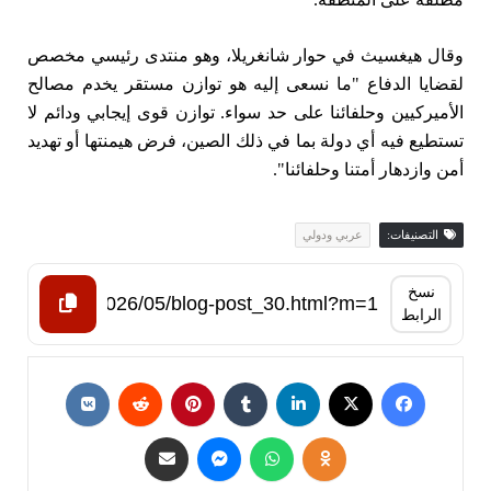
وقال هيغسيث في حوار شانغريلا، وهو منتدى رئيسي مخصص
لقضايا الدفاع "ما نسعى إليه هو توازن مستقر يخدم مصالح
الأميركيين وحلفائنا على حد سواء. توازن قوى إيجابي ودائم لا
تستطيع فيه أي دولة بما في ذلك الصين، فرض هيمنتها أو تهديد
أمن وازدهار أمتنا وحلفائنا".
التصنيفات:
عربي ودولي
نسخ
الرابط