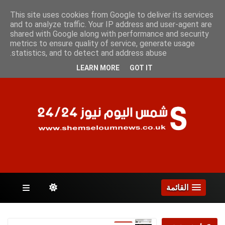
الخميس 6 أغسطس 2026
This site uses cookies from Google to deliver its services
and to analyze traffic. Your IP address and user-agent are
shared with Google along with performance and security
metrics to ensure quality of service, generate usage
الصفحات
statistics, and to detect and address abuse.
LEARN MORE
GOT IT
القائمة