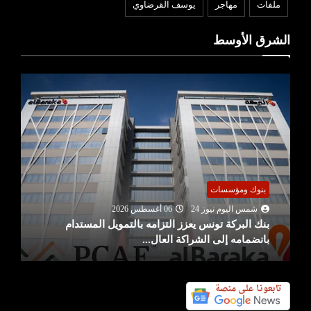
ملفات
مهاجر
يوسف القرضاوي
الشرق الأوسط
بنوك ومؤسسات
شمس اليوم نيوز 24
06 أغسطس 2026
بنك البركة تونس يعزز التزامه بالتمويل المستدام
بانضمامه إلى الشراكة العال...