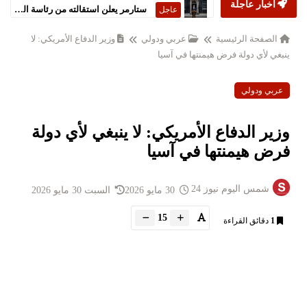
أخبار عاجلة
ستارمر يعلن استقالته من رئاسة الحكومة البريطانية
عاجل
الصفحة الرئيسية
عربي ودولي
وزير الدفاع الأمريكي: لا
ينبغي لأي دولة فرض هيمنتها في آسيا
عربي ودولي
وزير الدفاع الأمريكي: لا ينبغي لأي دولة
فرض هيمنتها في آسيا
شمس اليوم نيوز 24
30 مايو 2026
السبت 30 مايو 2026
15
1
دقائق القراءة