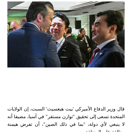
قال وزير الدفاع الأميركي 'بيت هيغسيث' السبت، إن الولايات
المتحدة تسعى إلى تحقيق "توازن مستقر" في آسيا، مضيفا أنه
لا ينبغي لأي دولة، "بما في ذلك الصين"، أن تفرض هيمنة
مطلقة على المنطقة.